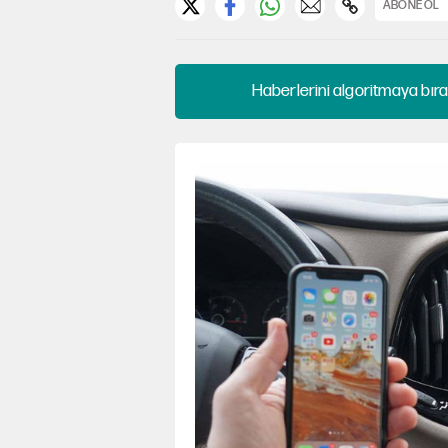
ABONE OL
Haberlerini algoritmaya bıra