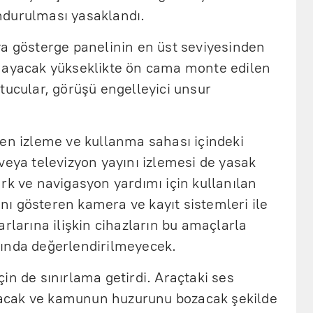
ndurulması yasaklandı.
ya gösterge panelinin en üst seviyesinden
mayacak yükseklikte ön cama monte edilen
tucular, görüşü engelleyici unsur
ken izleme ve kullanma sahası içindeki
veya televizyon yayını izlemesi de yasak
rk ve navigasyon yardımı için kullanılan
şını gösteren kamera ve kayıt sistemleri ile
arlarına ilişkin cihazların bu amaçlarla
ında değerlendirilmeyecek.
in de sınırlama getirdi. Araçtaki ses
taşacak ve kamunun huzurunu bozacak şekilde