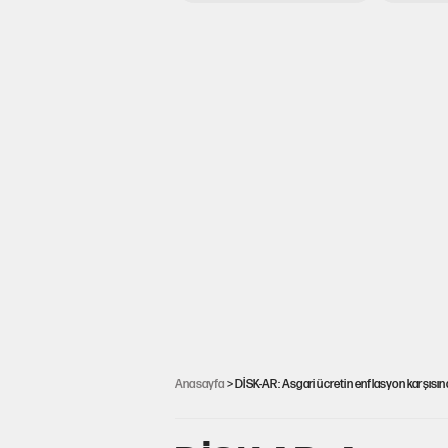
Anasayfa
> DİSK-AR: Asgari ücretin enflasyon karşısınd