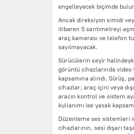
engelleyecek biçimde bulu
Ancak direksiyon simidi ve
itibaren 5 santimetreyi aş
araç kamerası ve telefon tu
sayılmayacak.
Sürücülerin seyir halindey
görüntü cihazlarında video 
kapsamına alındı. Sürüş, pa
cihazlar; araç içini veya dı
aracın kontrol ve sistem ay
kullanımı ise yasak kapsam
Düzenleme ses sistemleri iç
cihazlarının, sesi dışarı 