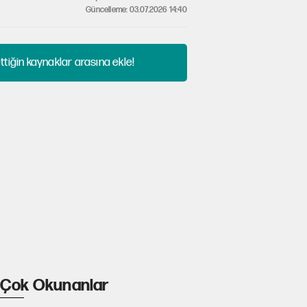
Güncelleme: 03.07.2026 14:40
tiğin kaynaklar arasına ekle!
Çok Okunanlar