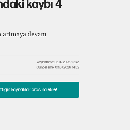
ndaki kaybı 4
ın artmaya devam
Yayınlanma: 03.07.2026 14:32
Güncelleme: 03.07.2026 14:32
tiğin kaynaklar arasına ekle!