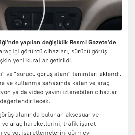
iği’nde yapılan değişiklik Resmi Gazete’de
aç içi görüntü cihazları, sürücü görüş
şkin yeni kurallar getirildi.
” ve “sürücü görüş alanı” tanımları eklendi.
me ve kullanma sahasında kalan ve araç
yon ya da video yayını izlenebilen cihazlar
değerlendirilecek.
görüş alanında bulunan aksesuar ve
ve araç hareketlerini, trafik işaret
ını ve yol işaretlemelerini görmeyi