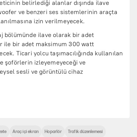
ticinin belirlediği alanlar dışında ilave
woofer ve benzeri ses sistemlerinin araçta
anılmasına izin verilmeyecek.
aj bölümünde ilave olarak bir adet
 ile bir adet maksimum 300 watt
ecek. Ticari yolcu taşımacılığında kullanılan
se şoförlerin izleyemeyeceği ve
ysel sesli ve görüntülü cihaz
zete
Araç içi ekran
Hoparlör
Trafik düzenlemesi