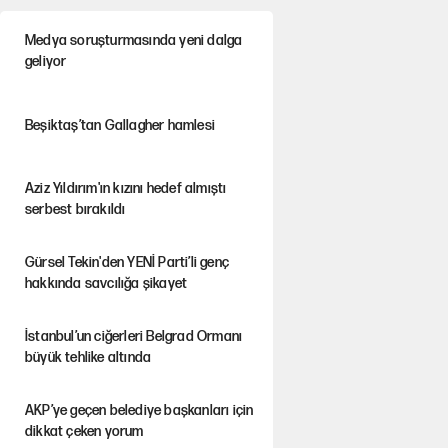
Medya soruşturmasında yeni dalga
geliyor
Beşiktaş’tan Gallagher hamlesi
Aziz Yıldırım'ın kızını hedef almıştı
serbest bırakıldı
Gürsel Tekin'den YENİ Parti’li genç
hakkında savcılığa şikayet
İstanbul’un ciğerleri Belgrad Ormanı
büyük tehlike altında
AKP’ye geçen belediye başkanları için
dikkat çeken yorum