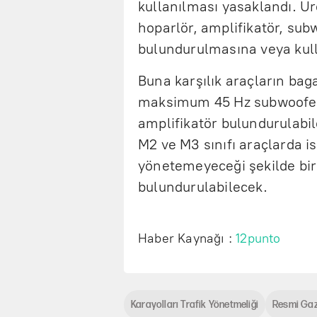
kullanılması yasaklandı. Üre
hoparlör, amplifikatör, sub
bulundurulmasına veya kull
Buna karşılık araçların bag
maksimum 45 Hz subwoofer
amplifikatör bulundurulabil
M2 ve M3 sınıfı araçlarda i
yönetemeyeceği şekilde bire
bulundurulabilecek.
Haber Kaynağı :
12punto
Karayolları Trafik Yönetmeliği
Resmi Ga