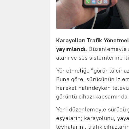
Karayolları Trafik Yönetmel
yayımlandı.
Düzenlemeyle ar
alanı ve ses sistemlerine ili
Yönetmeliğe “görüntü cihazı
Buna göre, sürücünün izle
hareket halindeyken televiz
görüntü cihazı kapsamında 
Yeni düzenlemeyle sürücü 
eşyaların; karayolunu, yaya 
levhalarını, trafik cihazlar