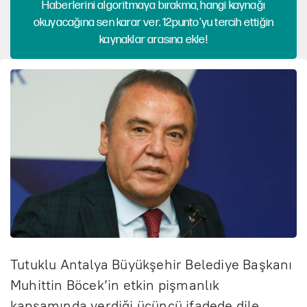
Haberlerini algoritmaya bırakma, hangi kaynağı
okuyacağına sen karar ver. 12punto'yu tercih ettiğin
kaynaklar arasına ekle!
Tutuklu Antalya Büyükşehir Belediye Başkanı
Muhittin Böcek’in etkin pişmanlık
kapsamında verdiği üçüncü ifadede dile