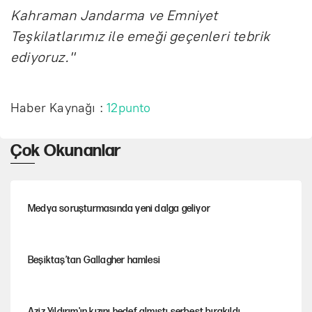
Kahraman Jandarma ve Emniyet
Teşkilatlarımız ile emeği geçenleri tebrik
ediyoruz."
Haber Kaynağı :
12punto
Çok Okunanlar
Medya soruşturmasında yeni dalga geliyor
Beşiktaş’tan Gallagher hamlesi
Aziz Yıldırım'ın kızını hedef almıştı serbest bırakıldı