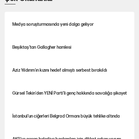
Medya soruşturmasında yeni dalga geliyor
Beşiktaş’tan Gallagher hamlesi
Aziz Yıldırım'ın kızını hedef almıştı serbest bırakıldı
Gürsel Tekin'den YENİ Parti’li genç hakkında savcılığa şikayet
İstanbul’un ciğerleri Belgrad Ormanı büyük tehlike altında