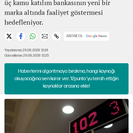
üç kamu katılım bankasının yeni bir
marka altında faaliyet göstermesi
hedefleniyor.
ABONE OL
Yayınlanma: 29.06.2026 12:24
Güncelleme: 29.06.2026 12:25
Haberlerini algoritmaya bırakma, hangi kaynağı
okuyacağına sen karar ver. 12punto'yu tercih ettiğin
kaynaklar arasına ekle!