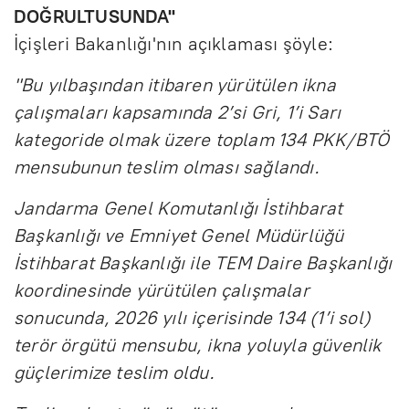
DOĞRULTUSUNDA"
İçişleri Bakanlığı'nın açıklaması şöyle:
"Bu yılbaşından itibaren yürütülen ikna
çalışmaları kapsamında 2’si Gri, 1’i Sarı
kategoride olmak üzere toplam 134 PKK/BTÖ
mensubunun teslim olması sağlandı.
Jandarma Genel Komutanlığı İstihbarat
Başkanlığı ve Emniyet Genel Müdürlüğü
İstihbarat Başkanlığı ile TEM Daire Başkanlığı
koordinesinde yürütülen çalışmalar
sonucunda, 2026 yılı içerisinde 134 (1’i sol)
terör örgütü mensubu, ikna yoluyla güvenlik
güçlerimize teslim oldu.