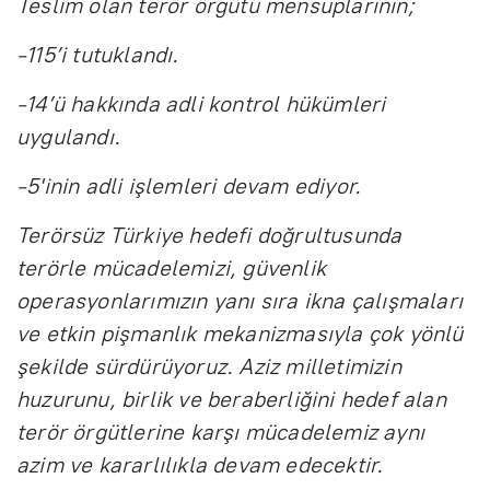
Teslim olan terör örgütü mensuplarının;
-115’i tutuklandı.
-14’ü hakkında adli kontrol hükümleri
uygulandı.
-5'inin adli işlemleri devam ediyor.
Terörsüz Türkiye hedefi doğrultusunda
terörle mücadelemizi, güvenlik
operasyonlarımızın yanı sıra ikna çalışmaları
ve etkin pişmanlık mekanizmasıyla çok yönlü
şekilde sürdürüyoruz. Aziz milletimizin
huzurunu, birlik ve beraberliğini hedef alan
terör örgütlerine karşı mücadelemiz aynı
azim ve kararlılıkla devam edecektir.