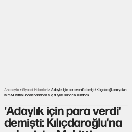
Anasayfa
>
Siyaset Haberleri
> 'Adaylık için para verdi' demişti: Kılıçdaroğlu'na yakın
isim Muhittin Böcek hakkında suç duyurusunda bulunacak
'Adaylık için para verdi'
demişti: Kılıçdaroğlu'na