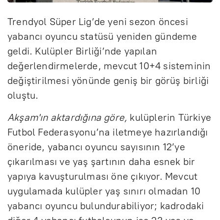
Trendyol Süper Lig’de yeni sezon öncesi
yabancı oyuncu statüsü yeniden gündeme
geldi. Kulüpler Birliği’nde yapılan
değerlendirmelerde, mevcut 10+4 sisteminin
değiştirilmesi yönünde geniş bir görüş birliği
oluştu.
Akşam'ın aktardığına göre,
kulüplerin Türkiye
Futbol Federasyonu’na iletmeye hazırlandığı
öneride, yabancı oyuncu sayısının 12’ye
çıkarılması ve yaş şartının daha esnek bir
yapıya kavuşturulması öne çıkıyor. Mevcut
uygulamada kulüpler yaş sınırı olmadan 10
yabancı oyuncu bulundurabiliyor; kadrodaki