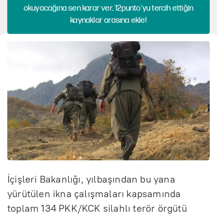
okuyacağına sen karar ver. 12punto'yu tercih ettiğin
kaynaklar arasına ekle!
İçişleri Bakanlığı, yılbaşından bu yana
yürütülen ikna çalışmaları kapsamında
toplam 134 PKK/KCK silahlı terör örgütü