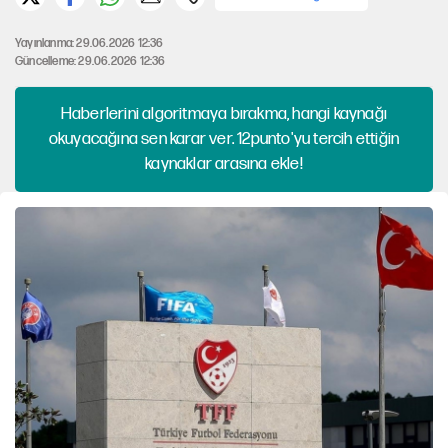
Yayınlanma: 29.06.2026 12:36
Güncelleme: 29.06.2026 12:36
Haberlerini algoritmaya bırakma, hangi kaynağı
okuyacağına sen karar ver. 12punto'yu tercih ettiğin
kaynaklar arasına ekle!