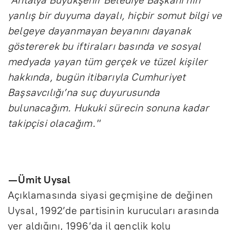
yanlış bir duyuma dayalı, hiçbir somut bilgi ve
belgeye dayanmayan beyanını dayanak
göstererek bu iftiraları basında ve sosyal
medyada yayan tüm gerçek ve tüzel kişiler
hakkında, bugün itibarıyla Cumhuriyet
Başsavcılığı’na suç duyurusunda
bulunacağım. Hukuki sürecin sonuna kadar
takipçisi olacağım."
— Ümit Uysal
Açıklamasında siyasi geçmişine de değinen
Uysal, 1992’de partisinin kurucuları arasında
yer aldığını, 1996’da il gençlik kolu