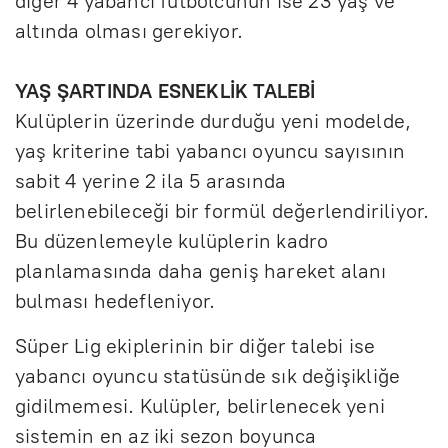
diğer 4 yabancı futbolcunun ise 23 yaş ve
altında olması gerekiyor.
YAŞ ŞARTINDA ESNEKLİK TALEBİ
Kulüplerin üzerinde durduğu yeni modelde,
yaş kriterine tabi yabancı oyuncu sayısının
sabit 4 yerine 2 ila 5 arasında
belirlenebileceği bir formül değerlendiriliyor.
Bu düzenlemeyle kulüplerin kadro
planlamasında daha geniş hareket alanı
bulması hedefleniyor.
Süper Lig ekiplerinin bir diğer talebi ise
yabancı oyuncu statüsünde sık değişikliğe
gidilmemesi. Kulüpler, belirlenecek yeni
sistemin en az iki sezon boyunca