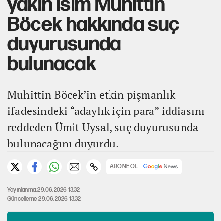
yakın isim Muhittin
Böcek hakkında suç
duyurusunda
bulunacak
Muhittin Böcek’in etkin pişmanlık
ifadesindeki “adaylık için para” iddiasını
reddeden Ümit Uysal, suç duyurusunda
bulunacağını duyurdu.
ABONE OL
Yayınlanma: 29.06.2026 13:32
Güncelleme: 29.06.2026 13:32