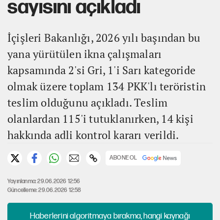
sayısını açıkladı
İçişleri Bakanlığı, 2026 yılı başından bu
yana yürütülen ikna çalışmaları
kapsamında 2'si Gri, 1'i Sarı kategoride
olmak üzere toplam 134 PKK'lı teröristin
teslim olduğunu açıkladı. Teslim
olanlardan 115'i tutuklanırken, 14 kişi
hakkında adli kontrol kararı verildi.
ABONE OL
Yayınlanma: 29.06.2026 12:56
Güncelleme: 29.06.2026 12:58
Haberlerini algoritmaya bırakma, hangi kaynağı