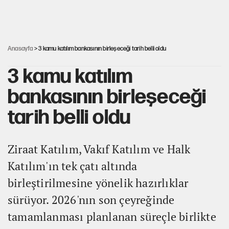
Ahbap Derneği için fesih davası açıldı
Anasayfa
> 3 kamu katılım bankasının birleşeceği tarih belli oldu
3 kamu katılım
bankasının birleşeceği
tarih belli oldu
Ziraat Katılım, Vakıf Katılım ve Halk
Katılım'ın tek çatı altında
birleştirilmesine yönelik hazırlıklar
sürüyor. 2026'nın son çeyreğinde
tamamlanması planlanan süreçle birlikte