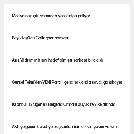
Medya soruşturmasında yeni dalga geliyor
Beşiktaş’tan Gallagher hamlesi
Aziz Yıldırım'ın kızını hedef almıştı serbest bırakıldı
Gürsel Tekin'den YENİ Parti’li genç hakkında savcılığa şikayet
İstanbul’un ciğerleri Belgrad Ormanı büyük tehlike altında
AKP’ye geçen belediye başkanları için dikkat çeken yorum