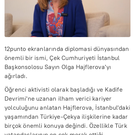
12punto ekranlarında diplomasi dünyasından
önemli bir ismi, Çek Cumhuriyeti İstanbul
Başkonsolosu Sayın Olga Hajflerova'yı
ağırladı.
Öğrenci aktivisti olarak başladığı ve Kadife
Devrimi'ne uzanan ilham verici kariyer
yolculuğunu anlatan Hajflerova, İstanbul'daki
yaşamından Türkiye-Çekya ilişkilerine kadar
birçok önemli konuya değindi. Özellikle Türk
vatandaşlarının en çok merak ettiği