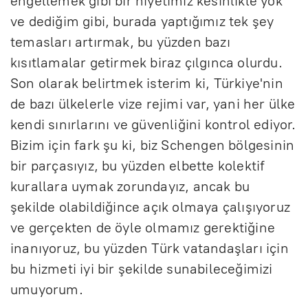
engellemek gibi bir niyetimiz kesinlikle yok
ve dediğim gibi, burada yaptığımız tek şey
temasları artırmak, bu yüzden bazı
kısıtlamalar getirmek biraz çılgınca olurdu.
Son olarak belirtmek isterim ki, Türkiye'nin
de bazı ülkelerle vize rejimi var, yani her ülke
kendi sınırlarını ve güvenliğini kontrol ediyor.
Bizim için fark şu ki, biz Schengen bölgesinin
bir parçasıyız, bu yüzden elbette kolektif
kurallara uymak zorundayız, ancak bu
şekilde olabildiğince açık olmaya çalışıyoruz
ve gerçekten de öyle olmamız gerektiğine
inanıyoruz, bu yüzden Türk vatandaşları için
bu hizmeti iyi bir şekilde sunabileceğimizi
umuyorum.