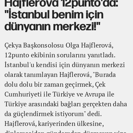
Hajflerová 12punto'da:
"İstanbul benim için
dünyanın merkezi!"
Çekya Başkonsolosu Olga Hajflerová,
12punto ekibinin sorularını yanıtladı.
İstanbul'u kendisi için dünyanın merkezi
olarak tanımlayan Hajflerová, "Burada
dolu dolu bir zaman geçirmek, Çek
Cumhuriyeti ile Türkiye ve Avrupa ile
Türkiye arasındaki bağları gerçekten daha
da güçlendirmek istiyorum" dedi.
Hajflerová, kariyerinden ülkesine,