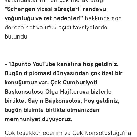
"Schengen vizesi süreçleri, randevu
yoğunluğu ve ret nedenleri"
hakkında son
derece net ve ufuk açıcı tavsiyelerde
bulundu.
- 12punto YouTube kanalına hoş geldiniz.
Bugün diplomasi dünyasından çok özel bir
konuğumuz var. Çek Cumhuriyeti
Başkonsolosu Olga Hajflerova bizlerle
birlikte.
Sayın Başkonsolos, hoş geldiniz,
bugün bizimle birlikte olmanızdan
memnuniyet duyuyoruz.
Çok teşekkür ederim ve Çek Konsolosluğu'na