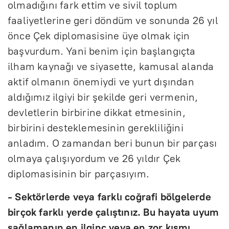
olmadığını fark ettim ve sivil toplum
faaliyetlerine geri döndüm ve sonunda 26 yıl
önce Çek diplomasisine üye olmak için
başvurdum. Yani benim için başlangıçta
ilham kaynağı ve siyasette, kamusal alanda
aktif olmanın önemiydi ve yurt dışından
aldığımız ilgiyi bir şekilde geri vermenin,
devletlerin birbirine dikkat etmesinin,
birbirini desteklemesinin gerekliliğini
anladım. O zamandan beri bunun bir parçası
olmaya çalışıyordum ve 26 yıldır Çek
diplomasisinin bir parçasıyım.
- Sektörlerde veya farklı coğrafi bölgelerde
birçok farklı yerde çalıştınız. Bu hayata uyum
sağlamanın en ilginç veya en zor kısmı