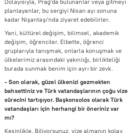
Dolayısıyla, Prag'da bulunanlar veya gitmeyi
planlayanlar, bu sergiyi Nisan ayı sonuna
kadar Nişantaşı'nda ziyaret edebilirler.
Yani, kültürel değişim, bilimsel, akademik
değişim, öğrenciler. Elbette, öğrenci
gruplarıyla tanışmak, onlarla konuşmak ve
ülkelerimiz arasındaki yakınlığı, birlikteliği
burada sunmak benim için ayrı bir zevk.
- Son olarak, güzel ülkenizi gezmekten
bahsettiniz ve Türk vatandaşlarının çoğu vize
sürecini tartışıyor. Başkonsolos olarak Türk
vatandaşları için herhangi bir öneriniz var
mı?
Kesinlikle. Biliyorsunuz, vize almanın kolay