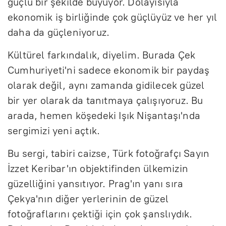
güçlü bir şekilde büyüyor. Dolayısıyla
ekonomik iş birliğinde çok güçlüyüz ve her yıl
daha da güçleniyoruz.
Kültürel farkındalık, diyelim. Burada Çek
Cumhuriyeti'ni sadece ekonomik bir paydaş
olarak değil, aynı zamanda gidilecek güzel
bir yer olarak da tanıtmaya çalışıyoruz. Bu
arada, hemen köşedeki Işık Nişantaşı'nda
sergimizi yeni açtık.
Bu sergi, tabiri caizse, Türk fotoğrafçı Sayın
İzzet Keribar'ın objektifinden ülkemizin
güzelliğini yansıtıyor. Prag'ın yanı sıra
Çekya'nın diğer yerlerinin de güzel
fotoğraflarını çektiği için çok şanslıydık.