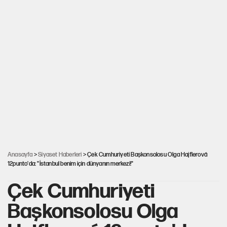
Anasayfa
>
Siyaset Haberleri
> Çek Cumhuriyeti Başkonsolosu Olga Hajflerová
12punto'da: "İstanbul benim için dünyanın merkezi!"
Çek Cumhuriyeti
Başkonsolosu Olga