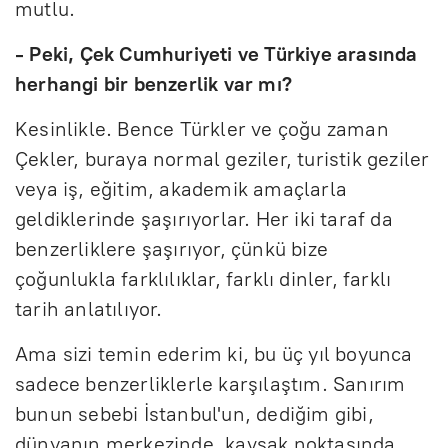
mutlu.
- Peki, Çek Cumhuriyeti ve Türkiye arasında
herhangi bir benzerlik var mı?
Kesinlikle. Bence Türkler ve çoğu zaman
Çekler, buraya normal geziler, turistik geziler
veya iş, eğitim, akademik amaçlarla
geldiklerinde şaşırıyorlar. Her iki taraf da
benzerliklere şaşırıyor, çünkü bize
çoğunlukla farklılıklar, farklı dinler, farklı
tarih anlatılıyor.
Ama sizi temin ederim ki, bu üç yıl boyunca
sadece benzerliklerle karşılaştım. Sanırım
bunun sebebi İstanbul'un, dediğim gibi,
dünyanın merkezinde, kavşak noktasında