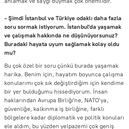
anlamak ve saygı duymak çok önemlidir.
- Şimdi İstanbul ve Türkiye odaklı daha fazla
soru sormak istiyorum.
İstanbul'da yaşamak
ve çalışmak hakkında ne düşünüyorsunuz?
Buradaki hayata uyum sağlamak kolay oldu
mu?
Bu çok özel bir soru çünkü burada yaşamak
harika. Benim için, hayatım boyunca çalışma
konularımı çok sık değiştirdiğim için kendime
bir yer bulduğumu hissediyorum. İnsan
haklarından Avrupa Birliği'ne, NATO'ya,
güvenliğe, kalkınma iş birliğine, farklı
bölgelere kadar diplomatik ve politik konuları
ele aldım, bu yüzden yelpazemi çok geniş