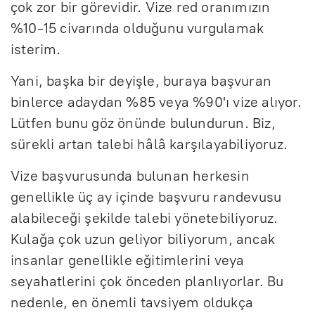
çok zor bir görevidir. Vize red oranımızın
%10-15 civarında olduğunu vurgulamak
isterim.
Yani, başka bir deyişle, buraya başvuran
binlerce adaydan %85 veya %90'ı vize alıyor.
Lütfen bunu göz önünde bulundurun. Biz,
sürekli artan talebi hâlâ karşılayabiliyoruz.
Vize başvurusunda bulunan herkesin
genellikle üç ay içinde başvuru randevusu
alabileceği şekilde talebi yönetebiliyoruz.
Kulağa çok uzun geliyor biliyorum, ancak
insanlar genellikle eğitimlerini veya
seyahatlerini çok önceden planlıyorlar. Bu
nedenle, en önemli tavsiyem oldukça