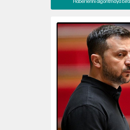
Haberlerini algoritmaya bıra