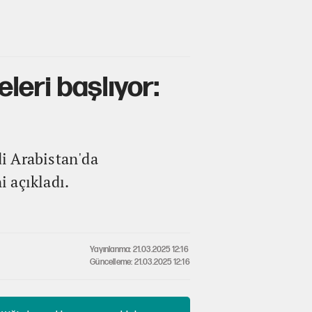
eri başlıyor:
i Arabistan'da
i açıkladı.
Yayınlanma: 21.03.2025 12:16
Güncelleme: 21.03.2025 12:16