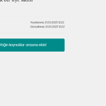
Yayınlanma: 21.03.2025 12:22
Güncelleme: 21.03.2025 12:22
tiğin kaynaklar arasına ekle!