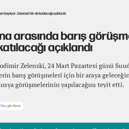
 başlıyor: Zelenski'nin de katılacağı açıklandı
a arasında barış görüşmel
katılacağı açıklandı
odimir Zelenski, 24 Mart Pazartesi günü Suud
erin barış görüşmeleri için bir araya geleceğin
sya görüşmelerinin yapılacağını teyit etti.