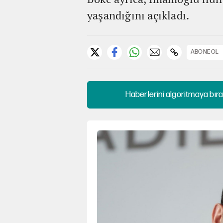
yaşandığını açıkladı.
ABONE OL
Haberlerini algoritmaya bıra