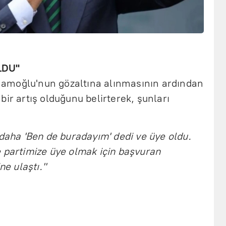
LDU"
amoğlu'nun gözaltına alınmasının ardından
bir artış olduğunu belirterek, şunları
 daha 'Ben de buradayım' dedi ve üye oldu.
 partimize üye olmak için başvuran
ne ulaştı."