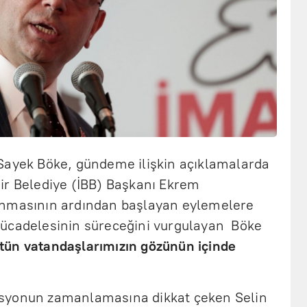
Sayek Böke, gündeme ilişkin açıklamalarda
ir Belediye (İBB) Başkanı Ekrem
ınmasının ardından başlayan eylemelere
mücadelesinin süreceğini vurgulayan Böke
 bütün vatandaşlarımızın gözünün içinde
syonun zamanlamasına dikkat çeken Selin