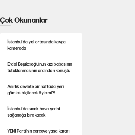
Çok Okunanlar
İstanbul’da yol ortasında kavga
kamerada
Erdal Beşikçioğlu'nun kızı babasının
tutuklanmasının ardından konuştu
Asırlık devlete bir haftada yeni
gömlek biçilecek öyle mi?!..
İstanbul’da sıcak hava yerini
sağanağa bırakacak
YENİ Parti'nin çerçeve yasa kararı