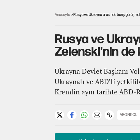
Anasayfa
> Rusya ve Ukrayna arasında barış görüşmeleri
Rusya ve Ukrayn
Zelenski'nin de 
Ukrayna Devlet Başkanı Vol
Ukraynalı ve ABD’li yetkilil
Kremlin aynı tarihte ABD-Ru
ABONE OL