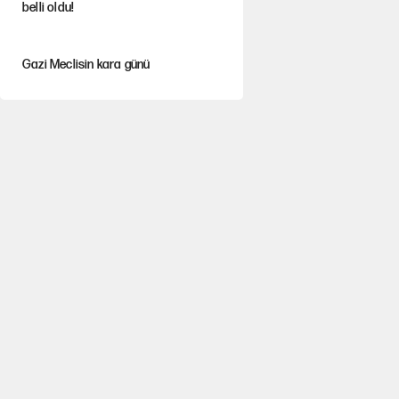
belli oldu!
Gazi Meclisin kara günü
Karadeniz’de dron saldırısına uğrayan
NADEZHDA gemisi Türkiye'ye geldi
Miras kalan taşınmazların satışında
yeni model
Kredi kartı şifresinde bu rakamı
kullananlar dikkat!
30’dan fazla belediye başkanı AKP'ye
geçiyor