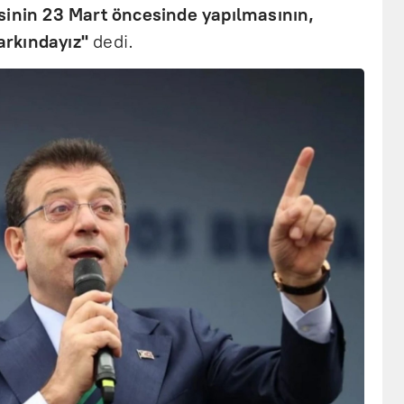
sinin 23 Mart öncesinde yapılmasının,
farkındayız"
dedi.