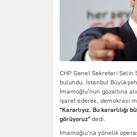
CHP Genel Sekreteri Selin 
bulundu. İstanbul Büyükşeh
İmamoğlu'nun gözaltına al
işaret ederek, demokrasi 
"Kararlıyız. Bu kararlılığı
görüyoruz"
dedi.
İmamoğlu'na yönelik opera