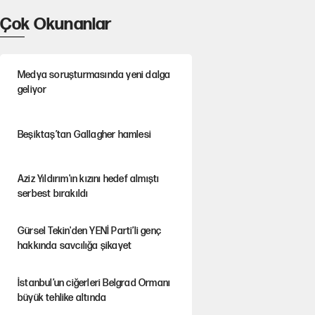
Çok Okunanlar
Medya soruşturmasında yeni dalga
geliyor
Beşiktaş’tan Gallagher hamlesi
Aziz Yıldırım'ın kızını hedef almıştı
serbest bırakıldı
Gürsel Tekin'den YENİ Parti’li genç
hakkında savcılığa şikayet
İstanbul’un ciğerleri Belgrad Ormanı
büyük tehlike altında