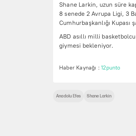
Shane Larkin, uzun süre kap
8 senede 2 Avrupa Ligi, 3 B
Cumhurbaşkanlığı Kupası ş
ABD asıllı milli basketbol
giymesi bekleniyor.
Haber Kaynağı :
12punto
Anadolu Efes
Shane Larkin