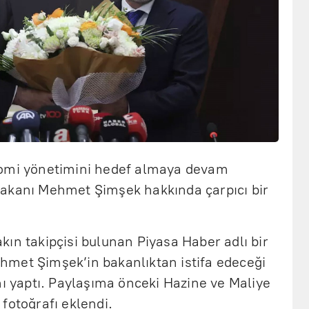
nomi yönetimini hedef almaya devam
akanı Mehmet Şimşek hakkında çarpıcı bir
ın takipçisi bulunan Piyasa Haber adlı bir
met Şimşek’in bakanlıktan istifa edeceği
nı yaptı. Paylaşıma önceki Hazine ve Maliye
fotoğrafı eklendi.