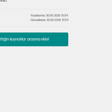
Yayınlanma: 30.06.2026 10:54
Güncelleme: 30.06.2026 10:54
tiğin kaynaklar arasına ekle!