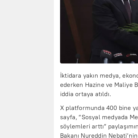
İktidara yakın medya, eko
ederken Hazine ve Maliye B
iddia ortaya atıldı.
X platformunda 400 bine yak
sayfa, “Sosyal medyada Meh
söylemleri arttı” paylaşımı
Bakanı Nureddin Nebati’nin 