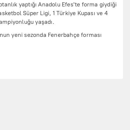
tanlık yaptığı Anadolu Efes'te forma giydiği
asketbol Süper Ligi, 1 Türkiye Kupası ve 4
ampiyonluğu yaşadı.
cunun yeni sezonda Fenerbahçe forması