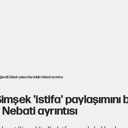
eğendi! Dikkat çeken Nureddin Nebati ayrıntısı
mşek 'istifa' paylaşımını 
Nebati ayrıntısı