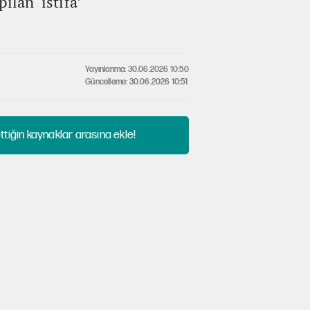
lan ‘istifa’
Yayınlanma: 30.06.2026 10:50
Güncelleme: 30.06.2026 10:51
tiğin kaynaklar arasına ekle!