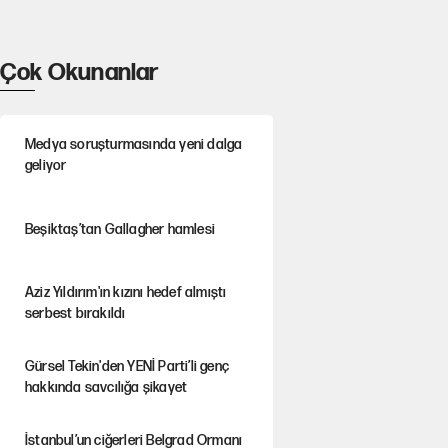
Çok Okunanlar
Medya soruşturmasında yeni dalga
geliyor
Beşiktaş’tan Gallagher hamlesi
Aziz Yıldırım'ın kızını hedef almıştı
serbest bırakıldı
Gürsel Tekin'den YENİ Parti’li genç
hakkında savcılığa şikayet
İstanbul’un ciğerleri Belgrad Ormanı