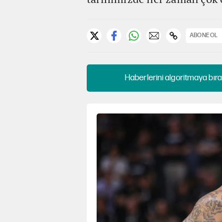
ABONE OL
Haberlerini algoritmaya bıra