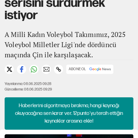
serisini sürdürmek
istiyor
A Milli Kadın Voleybol Takımımız, 2025
Voleybol Milletler Ligi'nde dördüncü
maçında Çin ile karşılaşacak.
ABONE OL
Yayınlanma: 08.06.2025 09:28
Güncelleme: 08.06.2025 09:29
Haberlerini algoritmaya bırakma, hangi kaynağı
okuyacağına sen karar ver. 12punto'yu tercih ettiğin
kaynaklar arasına ekle!