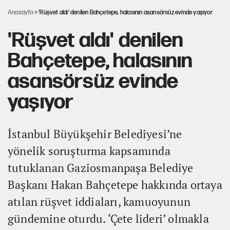
güncellendi
Anasayfa
> 'Rüşvet aldı' denilen Bahçetepe, halasının asansörsüz evinde yaşıyor
'Rüşvet aldı' denilen
Bahçetepe, halasının
asansörsüz evinde
yaşıyor
İstanbul Büyükşehir Belediyesi’ne
yönelik soruşturma kapsamında
tutuklanan Gaziosmanpaşa Belediye
Başkanı Hakan Bahçetepe hakkında ortaya
atılan rüşvet iddiaları, kamuoyunun
gündemine oturdu. ‘Çete lideri’ olmakla