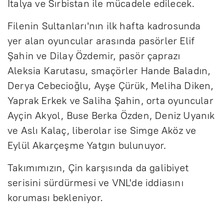
İtalya ve Sırbistan ile mücadele edilecek.
Filenin Sultanları'nın ilk hafta kadrosunda
yer alan oyuncular arasında pasörler Elif
Şahin ve Dilay Özdemir, pasör çaprazı
Aleksia Karutasu, smaçörler Hande Baladın,
Derya Cebecioğlu, Ayşe Çürük, Meliha Diken,
Yaprak Erkek ve Saliha Şahin, orta oyuncular
Ayçin Akyol, Buse Berka Özden, Deniz Uyanık
ve Aslı Kalaç, liberolar ise Simge Aköz ve
Eylül Akarçeşme Yatgın bulunuyor.
Takımımızın, Çin karşısında da galibiyet
serisini sürdürmesi ve VNL'de iddiasını
koruması bekleniyor.