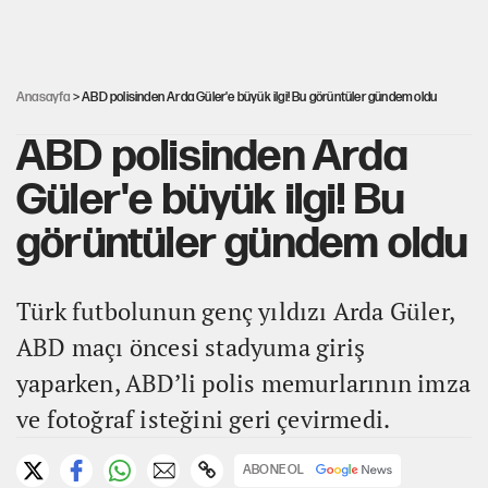
Ağustos ayında emekli promosyonları
güncellendi
Anasayfa
> ABD polisinden Arda Güler'e büyük ilgi! Bu görüntüler gündem oldu
ABD polisinden Arda
Güler'e büyük ilgi! Bu
görüntüler gündem oldu
Türk futbolunun genç yıldızı Arda Güler,
ABD maçı öncesi stadyuma giriş
yaparken, ABD’li polis memurlarının imza
ve fotoğraf isteğini geri çevirmedi.
ABONE OL