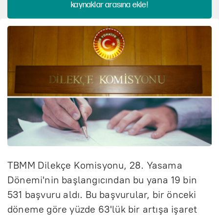
kaynaklar arasına ekle!
TBMM Dilekçe Komisyonu, 28. Yasama
Dönemi'nin başlangıcından bu yana 19 bin
531 başvuru aldı. Bu başvurular, bir önceki
döneme göre yüzde 63'lük bir artışa işaret