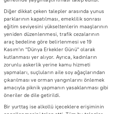
Diğer dikkat çeken talepler arasında yunus
parklarının kapatılması, emeklilik sonrası
eğitim seviyesini yükseltenlerin maaşlarının
yeniden düzenlenmesi, trafik cezalarının
araç bedeline göre belirlenmesi ve 19
Kasım'ın "Dünya Erkekler Günü" olarak
kutlanması yer alıyor. Ayrıca, kadınların
zorunlu askerlik yerine kamu hizmeti
yapmaları, suçluların aile soy ağaçlarından
çıkarılması ve orman yangınlarını önlemek
amacıyla piknik yapmanın yasaklanması gibi
öneriler de dile getirildi.
Bir yurttaş ise alkollü içeceklere erişiminin