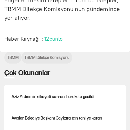
engellenmesini talep etti. Tüm bu talepler,
TBMM Dilekçe Komisyonu'nun gündeminde
yer alıyor.
Haber Kaynağı :
12punto
TBMM
TBMM Dilekçe Komisyonu
Çok Okunanlar
Aziz Yıldırım’ın şikayeti sonrası harekete geçildi
Avcılar Belediye Başkanı Çaykara için tahliye kararı