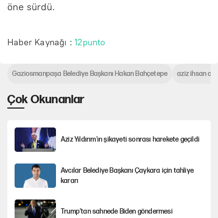
öne sürdü.
Haber Kaynağı :
12punto
Gaziosmanpaşa Belediye Başkanı Hakan Bahçetepe
aziz ihsan ak
Çok Okunanlar
Aziz Yıldırım’ın şikayeti sonrası harekete geçildi
Avcılar Belediye Başkanı Çaykara için tahliye
kararı
Trump’tan sahnede Biden göndermesi