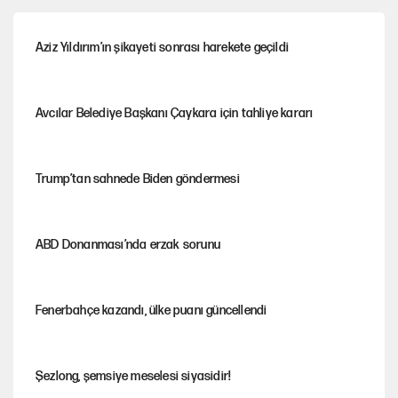
Aziz Yıldırım’ın şikayeti sonrası harekete geçildi
Avcılar Belediye Başkanı Çaykara için tahliye kararı
Trump’tan sahnede Biden göndermesi
ABD Donanması’nda erzak sorunu
Fenerbahçe kazandı, ülke puanı güncellendi
Şezlong, şemsiye meselesi siyasidir!