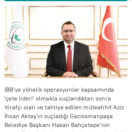
İBB'ye yönelik operasyonlar kapsamında
'çete lideri' olmakla suçlandıktan sonra
itirafçı olan ve tahliye edilen müteahhit Aziz
İhsan Aktaş'ın suçladığı Gaziosmanpaşa
Belediye Başkanı Hakan Bahçetepe’nin