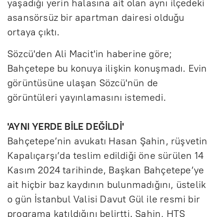
yaşadığı yerin halasına ait olan aynı ilçedeki
asansörsüz bir apartman dairesi olduğu
ortaya çıktı.
Sözcü'den Ali Macit'in haberine göre;
Bahçetepe bu konuya ilişkin konuşmadı. Evin
görüntüsüne ulaşan Sözcü'nün de
görüntüleri yayınlamasını istemedi.
'AYNI YERDE BİLE DEĞİLDİ'
Bahçetepe’nin avukatı Hasan Şahin, rüşvetin
Kapalıçarşı’da teslim edildiği öne sürülen 14
Kasım 2024 tarihinde, Başkan Bahçetepe’ye
ait hiçbir baz kaydının bulunmadığını, üstelik
o gün İstanbul Valisi Davut Gül ile resmi bir
programa katıldığını belirtti. Şahin, HTS