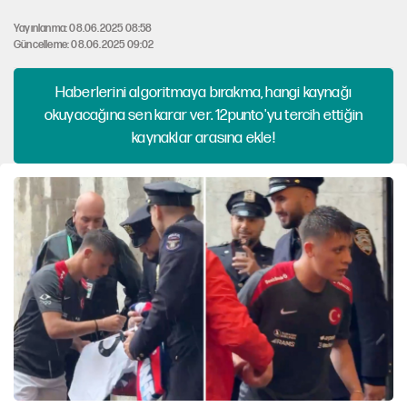
Yayınlanma: 08.06.2025 08:58
Güncelleme: 08.06.2025 09:02
Haberlerini algoritmaya bırakma, hangi kaynağı
okuyacağına sen karar ver. 12punto'yu tercih ettiğin
kaynaklar arasına ekle!