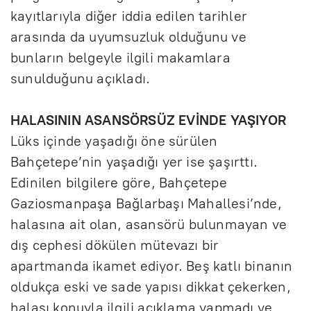
kayıtlarıyla diğer iddia edilen tarihler
arasında da uyumsuzluk olduğunu ve
bunların belgeyle ilgili makamlara
sunulduğunu açıkladı.
HALASININ ASANSÖRSÜZ EVİNDE YAŞIYOR
Lüks içinde yaşadığı öne sürülen
Bahçetepe’nin yaşadığı yer ise şaşırttı.
Edinilen bilgilere göre, Bahçetepe
Gaziosmanpaşa Bağlarbaşı Mahallesi’nde,
halasına ait olan, asansörü bulunmayan ve
dış cephesi dökülen mütevazı bir
apartmanda ikamet ediyor. Beş katlı binanın
oldukça eski ve sade yapısı dikkat çekerken,
halası konuyla ilgili açıklama yapmadı ve