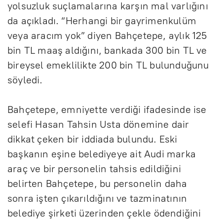
yolsuzluk suçlamalarına karşın mal varlığını
da açıkladı. “Herhangi bir gayrimenkulüm
veya aracım yok” diyen Bahçetepe, aylık 125
bin TL maaş aldığını, bankada 300 bin TL ve
bireysel emeklilikte 200 bin TL bulunduğunu
söyledi.
Bahçetepe, emniyette verdiği ifadesinde ise
selefi Hasan Tahsin Usta dönemine dair
dikkat çeken bir iddiada bulundu. Eski
başkanın eşine belediyeye ait Audi marka
araç ve bir personelin tahsis edildiğini
belirten Bahçetepe, bu personelin daha
sonra işten çıkarıldığını ve tazminatının
belediye şirketi üzerinden çekle ödendiğini