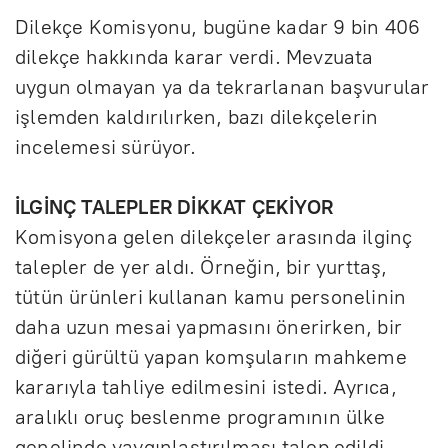
Dilekçe Komisyonu, bugüne kadar 9 bin 406
dilekçe hakkında karar verdi. Mevzuata
uygun olmayan ya da tekrarlanan başvurular
işlemden kaldırılırken, bazı dilekçelerin
incelemesi sürüyor.
İLGİNÇ TALEPLER DİKKAT ÇEKİYOR
Komisyona gelen dilekçeler arasında ilginç
talepler de yer aldı. Örneğin, bir yurttaş,
tütün ürünleri kullanan kamu personelinin
daha uzun mesai yapmasını önerirken, bir
diğeri gürültü yapan komşuların mahkeme
kararıyla tahliye edilmesini istedi. Ayrıca,
aralıklı oruç beslenme programının ülke
genelinde yaygınlaştırılması talep edildi.