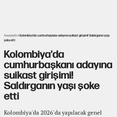
ABD ekonomisi ve NATO’nun işlevi
Ağustos ayında emekli promosyonları güncellendi
Anasayfa
> Kolombiya'da cumhurbaşkanı adayına suikast girişimi! Saldırganın yaşı
şoke etti
Kolombiya'da
cumhurbaşkanı adayına
suikast girişimi!
Saldırganın yaşı şoke
etti
Kolombiya'da 2026'da yapılacak genel