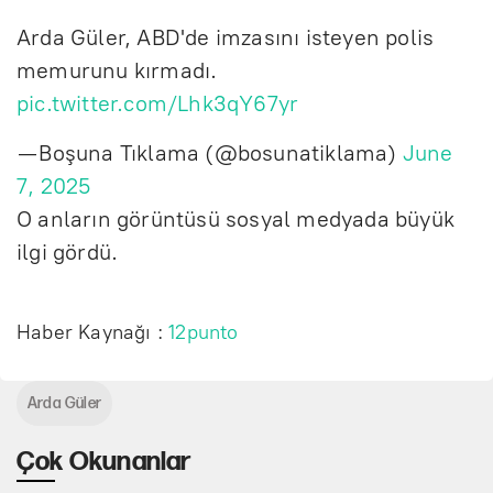
Arda Güler, ABD'de imzasını isteyen polis
memurunu kırmadı.
pic.twitter.com/Lhk3qY67yr
— Boşuna Tıklama (@bosunatiklama)
June
7, 2025
O anların görüntüsü sosyal medyada büyük
ilgi gördü.
Haber Kaynağı :
12punto
Arda Güler
Çok Okunanlar