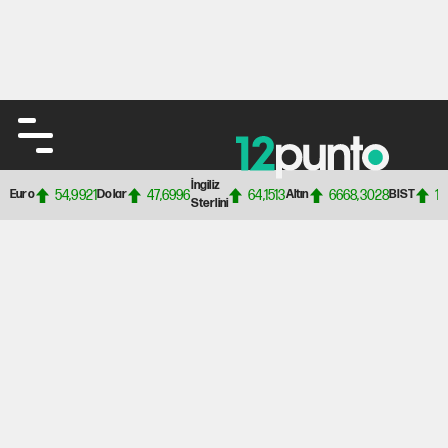
İngiliz
54,9921
47,6996
64,1513
6668,3028
13
Euro
Dolar
Altın
BIST
Sterlini