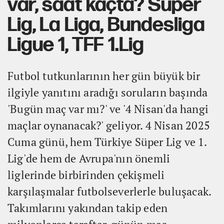
var, saat kaçta? Süper
Lig, La Liga, Bundesliga
Ligue 1, TFF 1.Lig
Futbol tutkunlarının her gün büyük bir
ilgiyle yanıtını aradığı soruların başında
'Bugün maç var mı?' ve '4 Nisan'da hangi
maçlar oynanacak?' geliyor. 4 Nisan 2025
Cuma günü, hem Türkiye Süper Lig ve 1.
Lig'de hem de Avrupa'nın önemli
liglerinde birbirinden çekişmeli
karşılaşmalar futbolseverlerle buluşacak.
Takımlarını yakından takip eden