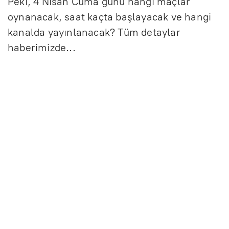
Peki, 4 Nisan Cuma günü hangi maçlar
oynanacak, saat kaçta başlayacak ve hangi
kanalda yayınlanacak? Tüm detaylar
haberimizde...