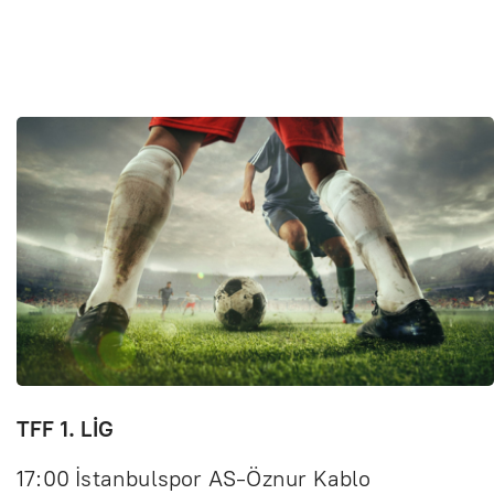
TFF 1. LİG
17:00 İstanbulspor AS-Öznur Kablo