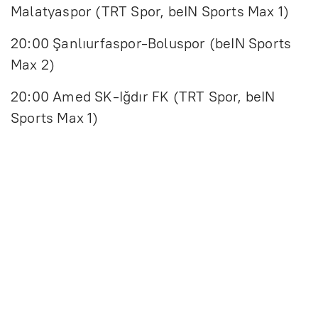
Malatyaspor (TRT Spor, beIN Sports Max 1)
20:00 Şanlıurfaspor-Boluspor (beIN Sports
Max 2)
20:00 Amed SK-Iğdır FK (TRT Spor, beIN
Sports Max 1)