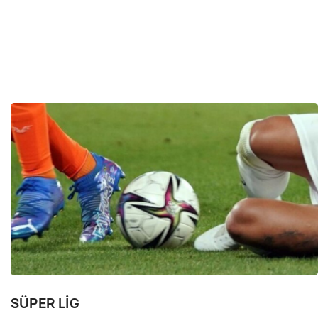
SÜPER LİG