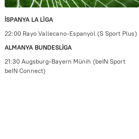
İSPANYA LA LİGA
22:00 Rayo Vallecano-Espanyol (S Sport Plus)
ALMANYA BUNDESLİGA
21:30 Augsburg-Bayern Münih (beIN Sport
beIN Connect)