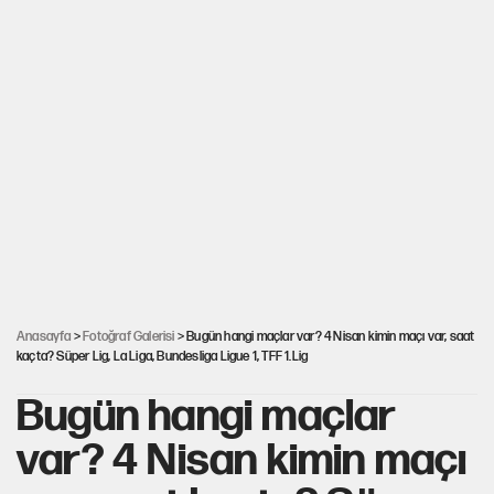
Anasayfa
>
Fotoğraf Galerisi
> Bugün hangi maçlar var? 4 Nisan kimin maçı var, saat
kaçta? Süper Lig, La Liga, Bundesliga Ligue 1, TFF 1.Lig
Bugün hangi maçlar
var? 4 Nisan kimin maçı