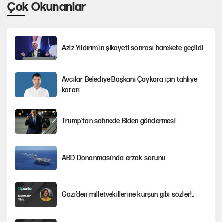
Çok Okunanlar
Aziz Yıldırım’ın şikayeti sonrası harekete geçildi
Avcılar Belediye Başkanı Çaykara için tahliye
kararı
Trump’tan sahnede Biden göndermesi
ABD Donanması’nda erzak sorunu
Gazi’den milletvekillerine kurşun gibi sözler!..