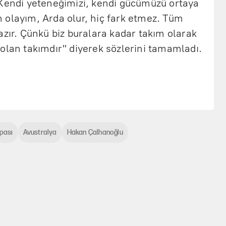
 Kendi yeteneğimizi, kendi gücümüzü ortaya
 olayım, Arda olur, hiç fark etmez. Tüm
azır. Çünkü biz buralara kadar takım olarak
olan takımdır" diyerek sözlerini tamamladı.
pası
Avustralya
Hakan Çalhanoğlu