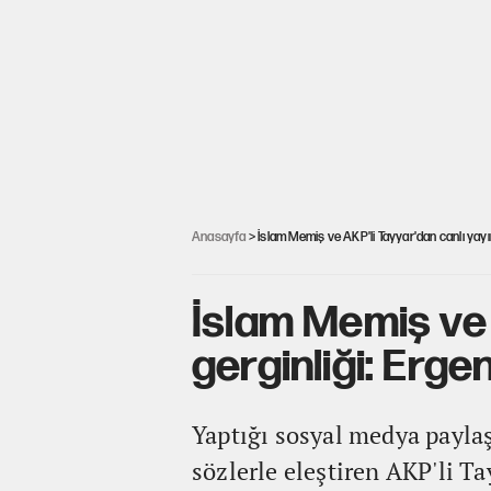
Anasayfa
> İslam Memiş ve AKP'li Tayyar'dan canlı yayın
İslam Memiş ve A
gerginliği: Erg
Yaptığı sosyal medya payla
sözlerle eleştiren AKP'li Ta