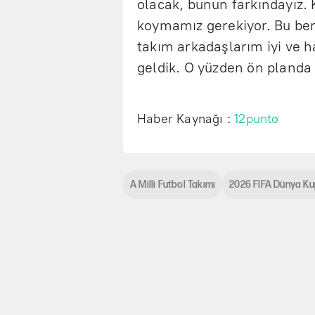
olacak, bunun farkındayız.
koymamız gerekiyor. Bu ben
takım arkadaşlarım iyi ve h
geldik. O yüzden ön planda 
Haber Kaynağı :
12punto
A Milli Futbol Takımı
2026 FIFA Dünya Ku