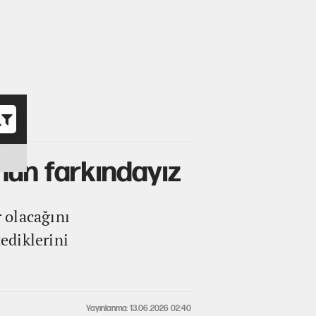
o
nun farkındayız
 olacağını
ediklerini
Yayınlanma: 13.06.2026 02:40