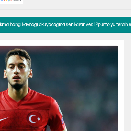
kma, hangi kaynağı okuyacağına sen karar ver. 12punto'yu tercih et