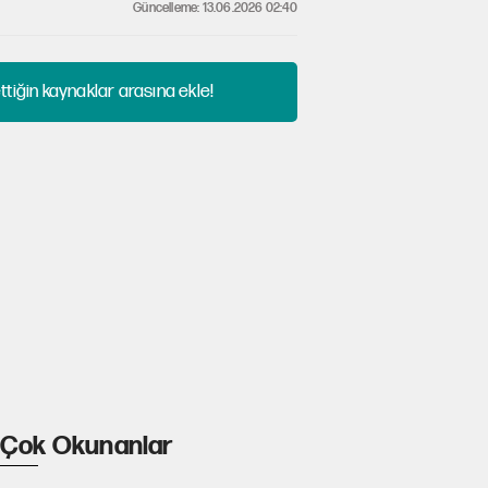
Güncelleme: 13.06.2026 02:40
tiğin kaynaklar arasına ekle!
Çok Okunanlar