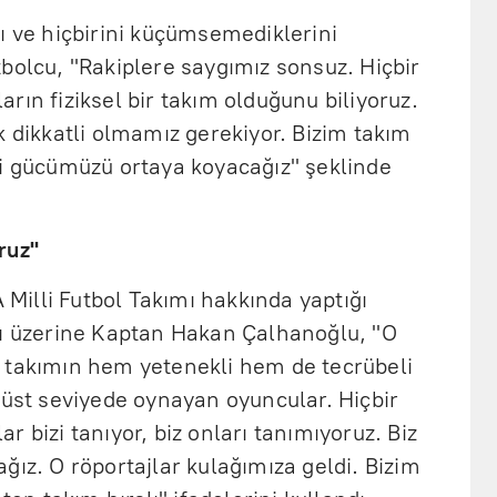
ı ve hiçbirini küçümsemediklerini
bolcu, "Rakiplere saygımız sonsuz. Hiçbir
rın fiziksel bir takım olduğunu biliyoruz.
k dikkatli olmamız gerekiyor. Bizim takım
di gücümüzü ortaya koyacağız" şeklinde
ruz"
A Milli Futbol Takımı hakkında yaptığı
sı üzerine Kaptan Hakan Çalhanoğlu, "O
 takımın hem yetenekli hem de tecrübeli
 üst seviyede oynayan oyuncular. Hiçbir
 bizi tanıyor, biz onları tanımıyoruz. Biz
ğız. O röportajlar kulağımıza geldi. Bizim