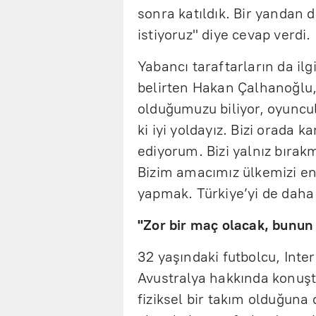
sonra katıldık. Bir yandan d
istiyoruz" diye cevap verdi.
Yabancı taraftarların da ilg
belirten Hakan Çalhanoğlu, 
olduğumuzu biliyor, oyuncul
ki iyi yoldayız. Bizi orada 
ediyorum. Bizi yalnız bırak
Bizim amacımız ülkemizi en 
yapmak. Türkiye’yi de daha
"Zor bir maç olacak, bunun 
32 yaşındaki futbolcu, Inte
Avustralya hakkında konuşt
fiziksel bir takım olduğuna