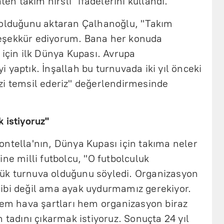
ten takım hırslı" ifadelerini kullandı.
 olduğunu aktaran Çalhanoğlu, "Takım
eşekkür ediyorum. Bana her konuda
 için ilk Dünya Kupası. Avrupa
 yaptık. İnşallah bu turnuvada iki yıl önceki
zi temsil ederiz" değerlendirmesinde
 istiyoruz"
ontella'nın, Dünya Kupası için takıma neler
ine milli futbolcu, "O futbolculuk
ük turnuva olduğunu söyledi. Organizasyon
ibi değil ama ayak uydurmamız gerekiyor.
 Hem hava şartları hem organizasyon biraz
 tadını çıkarmak istiyoruz. Sonuçta 24 yıl