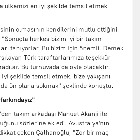
a ülkemizi en iyi şekilde temsil etmek
isinin olmasının kendilerini mutlu ettiğini
"Sonuçta herkes bizim iyi bir takım
arı tanıyorlar. Bu bizim için önemli. Demek
karşılayan Türk taraftarlarımıza teşekkür
madılar. Bu turnuvada da öyle olacaktır.
iyi şekilde temsil etmek, bize yakışanı
 da ön plana sokmak" şeklinde konuştu.
farkındayız"
r'den takım arkadaşı Manuel Akanji ile
uğunu sözlerine ekledi. Avustralya'nın
 dikkat çeken Çalhanoğlu, "Zor bir maç