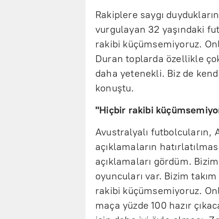
Rakiplere saygı duydukların
vurgulayan 32 yaşındaki fut
rakibi küçümsemiyoruz. Onla
Duran toplarda özellikle ço
daha yetenekli. Biz de ken
konuştu.
"Hiçbir rakibi küçümsemiyo
Avustralyalı futbolcuların, 
açıklamaların hatırlatılma
açıklamaları gördüm. Bizim
oyuncuları var. Bizim takım
rakibi küçümsemiyoruz. Onlar
maça yüzde 100 hazır çıkaca