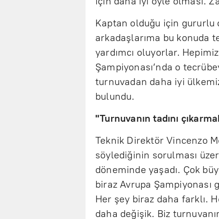
için daha iyi öyle olması. Za
Kaptan olduğu için gururlu
arkadaşlarıma bu konuda t
yardımcı oluyorlar. Hepimiz
Şampiyonası’nda o tecrübeyi
turnuvadan daha iyi ülkemi
bulundu.
"Turnuvanın tadını çıkarmak
Teknik Direktör Vincenzo M
söylediğinin sorulması üzer
döneminde yaşadı. Çok büy
biraz Avrupa Şampiyonası g
Her şey biraz daha farklı.
daha değişik. Biz turnuvanın