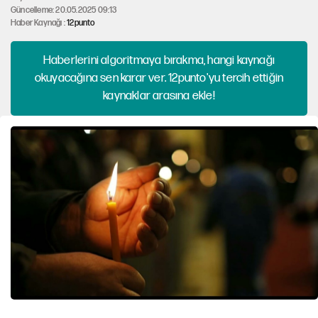
Güncelleme: 20.05.2025 09:13
Haber Kaynağı :
12punto
Haberlerini algoritmaya bırakma, hangi kaynağı
okuyacağına sen karar ver. 12punto'yu tercih ettiğin
kaynaklar arasına ekle!