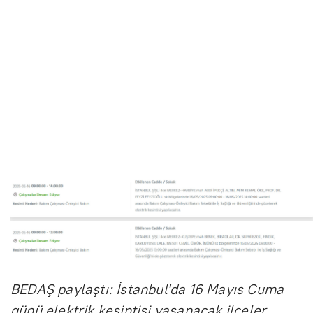
BEDAŞ paylaştı: İstanbul'da 16 Mayıs Cuma
günü elektrik kesintisi yaşanacak ilçeler