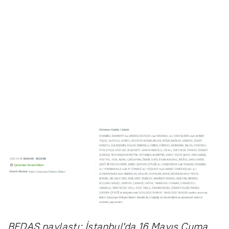
BEDAŞ paylaştı: İstanbul'da 16 Mayıs Cuma