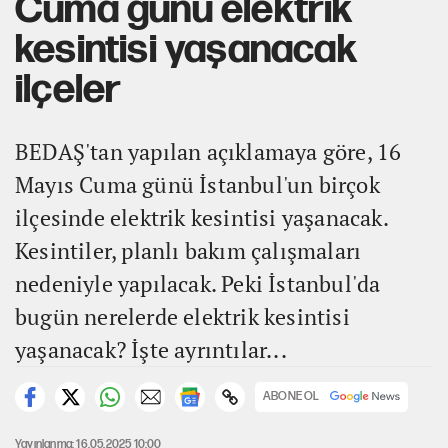
Cuma günü elektrik
kesintisi yaşanacak
ilçeler
BEDAŞ'tan yapılan açıklamaya göre, 16
Mayıs Cuma günü İstanbul'un birçok
ilçesinde elektrik kesintisi yaşanacak.
Kesintiler, planlı bakım çalışmaları
nedeniyle yapılacak. Peki İstanbul'da
bugün nerelerde elektrik kesintisi
yaşanacak? İşte ayrıntılar...
ABONE OL
Yayınlanma: 16.05.2025 10:00