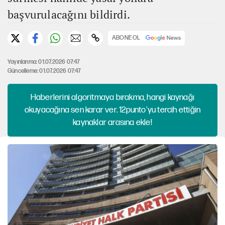
başvurulacağını bildirdi.
ABONE OL
Yayınlanma: 01.07.2026 07:47
Güncelleme: 01.07.2026 07:47
Haberlerini algoritmaya bırakma, hangi kaynağı
okuyacağına sen karar ver. 12punto'yu tercih ettiğin
kaynaklar arasına ekle!