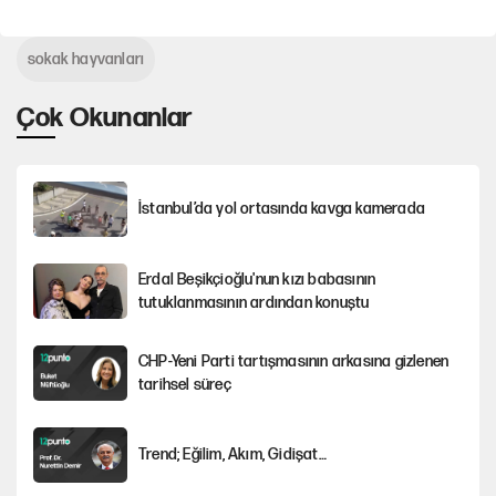
sokak hayvanları
Çok Okunanlar
İstanbul’da yol ortasında kavga kamerada
Erdal Beşikçioğlu'nun kızı babasının
tutuklanmasının ardından konuştu
CHP-Yeni Parti tartışmasının arkasına gizlenen
tarihsel süreç
Trend; Eğilim, Akım, Gidişat…