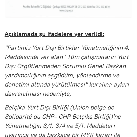
Açıklamada şu ifadelere yer verildi:
"Partimiz Yurt Dışı Birlikler Yönetmeliğinin 4.
Maddesinde yer alan "Tüm çalışmaların Yurt
Dışı Örgütlenmeden Sorumlu Genel Başkan
yardımcılığının eşgüdüm, yönlendirme ve
denetimi altında yürütülmesi" kuralına aykırı
davranılması nedeniyle;
Belçika Yurt Dışı Birliği (Union belge de
Solidarité du CHP- CHP Belçika Birliği)'ne
Yönetmeliğin 3/1, 3/4 ve 5/1. Maddeleri
uyarınca ya da başkaca bir MYK kararı ile