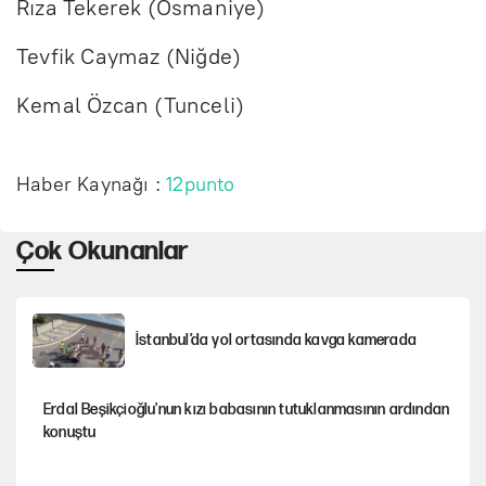
Rıza Tekerek (Osmaniye)
Tevfik Caymaz (Niğde)
Kemal Özcan (Tunceli)
Haber Kaynağı :
12punto
Çok Okunanlar
İstanbul’da yol ortasında kavga kamerada
Erdal Beşikçioğlu'nun kızı babasının tutuklanmasının ardından
konuştu