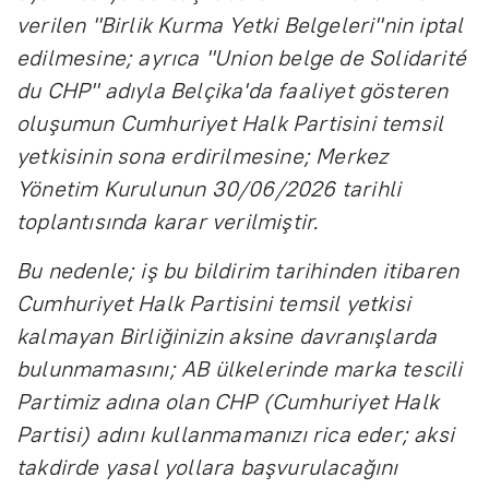
verilen "Birlik Kurma Yetki Belgeleri"nin iptal
edilmesine; ayrıca "Union belge de Solidarité
du CHP" adıyla Belçika'da faaliyet gösteren
oluşumun Cumhuriyet Halk Partisini temsil
yetkisinin sona erdirilmesine; Merkez
Yönetim Kurulunun 30/06/2026 tarihli
toplantısında karar verilmiştir.
Bu nedenle; iş bu bildirim tarihinden itibaren
Cumhuriyet Halk Partisini temsil yetkisi
kalmayan Birliğinizin aksine davranışlarda
bulunmamasını; AB ülkelerinde marka tescili
Partimiz adına olan CHP (Cumhuriyet Halk
Partisi) adını kullanmamanızı rica eder; aksi
takdirde yasal yollara başvurulacağını