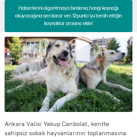
Haberlerini algoritmaya bırakma, hangi kaynağı
okuyacağına sen karar ver. 12punto'yu tercih ettiğin
kaynaklar arasına ekle!
Ankara Valisi Yakup Canbolat, kentte
sahipsiz sokak hayvanlarının toplanmasına