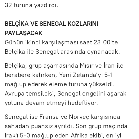
32 turuna yazdırdı.
BELÇİKA VE SENEGAL KOZLARINI
PAYLAŞACAK
Günün ikinci karşılaşması saat 23.00'te
Belçika ile Senegal arasında oynanacak.
Belçika, grup aşamasında Mısır ve İran ile
berabere kalırken, Yeni Zelanda'yı 5-1
mağlup ederek eleme turuna yükseldi.
Avrupa temsilcisi, Senegal engelini aşarak
yoluna devam etmeyi hedefliyor.
Senegal ise Fransa ve Norveç karşısında
sahadan puansız ayrıldı. Son grup maçında
Irak'ı 5-0 mağlup eden Afrika ekibi, en iyi