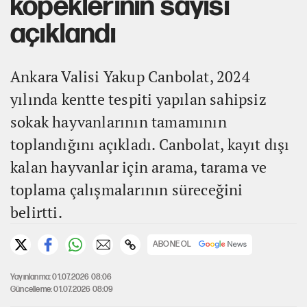
köpeklerinin sayısı
açıklandı
Ankara Valisi Yakup Canbolat, 2024
yılında kentte tespiti yapılan sahipsiz
sokak hayvanlarının tamamının
toplandığını açıkladı. Canbolat, kayıt dışı
kalan hayvanlar için arama, tarama ve
toplama çalışmalarının süreceğini
belirtti.
ABONE OL
Yayınlanma: 01.07.2026 08:06
Güncelleme: 01.07.2026 08:09