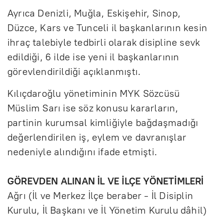
Ayrıca Denizli, Muğla, Eskişehir, Sinop,
Düzce, Kars ve Tunceli il başkanlarının kesin
ihraç talebiyle tedbirli olarak disipline sevk
edildiği, 6 ilde ise yeni il başkanlarının
görevlendirildiği açıklanmıştı.
Kılıçdaroğlu yönetiminin MYK Sözcüsü
Müslim Sarı ise söz konusu kararların,
partinin kurumsal kimliğiyle bağdaşmadığı
değerlendirilen iş, eylem ve davranışlar
nedeniyle alındığını ifade etmişti.
GÖREVDEN ALINAN İL VE İLÇE YÖNETİMLERİ
Ağrı (İl ve Merkez İlçe beraber - İl Disiplin
Kurulu, İl Başkanı ve İl Yönetim Kurulu dâhil)