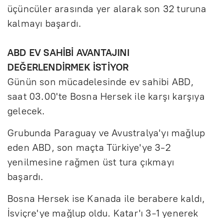
üçüncüler arasında yer alarak son 32 turuna
kalmayı başardı.
ABD EV SAHİBİ AVANTAJINI
DEĞERLENDİRMEK İSTİYOR
Günün son mücadelesinde ev sahibi ABD,
saat 03.00'te Bosna Hersek ile karşı karşıya
gelecek.
Grubunda Paraguay ve Avustralya'yı mağlup
eden ABD, son maçta Türkiye'ye 3-2
yenilmesine rağmen üst tura çıkmayı
başardı.
Bosna Hersek ise Kanada ile berabere kaldı,
İsviçre'ye mağlup oldu. Katar'ı 3-1 yenerek