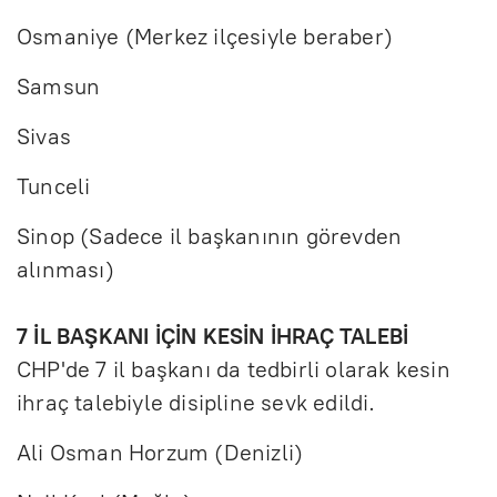
Osmaniye (Merkez ilçesiyle beraber)
Samsun
Sivas
Tunceli
Sinop (Sadece il başkanının görevden
alınması)
7 İL BAŞKANI İÇİN KESİN İHRAÇ TALEBİ
CHP'de 7 il başkanı da tedbirli olarak kesin
ihraç talebiyle disipline sevk edildi.
Ali Osman Horzum (Denizli)