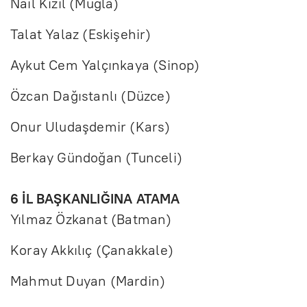
Nail Kızıl (Muğla)
Talat Yalaz (Eskişehir)
Aykut Cem Yalçınkaya (Sinop)
Özcan Dağıstanlı (Düzce)
Onur Uludaşdemir (Kars)
Berkay Gündoğan (Tunceli)
6 İL BAŞKANLIĞINA ATAMA
Yılmaz Özkanat (Batman)
Koray Akkılıç (Çanakkale)
Mahmut Duyan (Mardin)