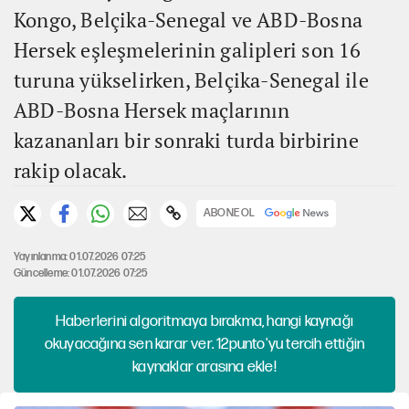
Kongo, Belçika-Senegal ve ABD-Bosna
Hersek eşleşmelerinin galipleri son 16
turuna yükselirken, Belçika-Senegal ile
ABD-Bosna Hersek maçlarının
kazananları bir sonraki turda birbirine
rakip olacak.
ABONE OL
Yayınlanma: 01.07.2026 07:25
Güncelleme: 01.07.2026 07:25
Haberlerini algoritmaya bırakma, hangi kaynağı
okuyacağına sen karar ver. 12punto'yu tercih ettiğin
kaynaklar arasına ekle!