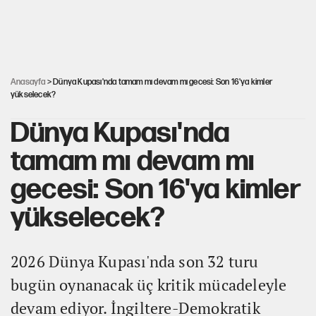
Nesil Yaratmak
Şort giyen genç kadına bastonla saldırı
Anasayfa
> Dünya Kupası'nda tamam mı devam mı gecesi: Son 16'ya kimler
yükselecek?
Dünya Kupası'nda
tamam mı devam mı
gecesi: Son 16'ya kimler
yükselecek?
2026 Dünya Kupası'nda son 32 turu
bugün oynanacak üç kritik mücadeleyle
devam ediyor. İngiltere-Demokratik