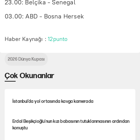
23.00: Belçika - Senegal
03.00: ABD - Bosna Hersek
Haber Kaynağı :
12punto
2026 Dünya Kupası
Çok Okunanlar
İstanbul’da yol ortasında kavga kamerada
Erdal Beşikçioğlu'nun kızı babasının tutuklanmasının ardından
konuştu