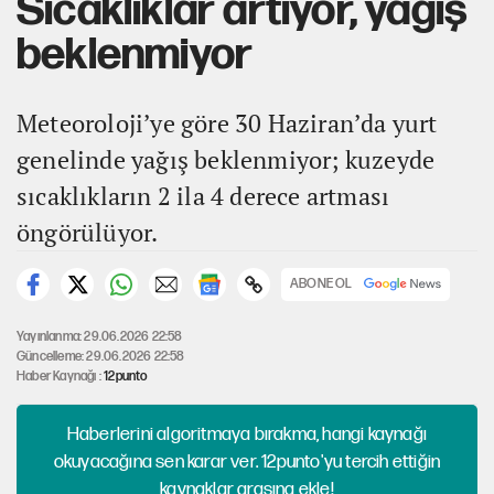
Sıcaklıklar artıyor, yağış
beklenmiyor
Meteoroloji’ye göre 30 Haziran’da yurt
genelinde yağış beklenmiyor; kuzeyde
sıcaklıkların 2 ila 4 derece artması
öngörülüyor.
ABONE OL
Yayınlanma: 29.06.2026 22:58
Güncelleme: 29.06.2026 22:58
Haber Kaynağı :
12punto
Haberlerini algoritmaya bırakma, hangi kaynağı
okuyacağına sen karar ver. 12punto'yu tercih ettiğin
kaynaklar arasına ekle!