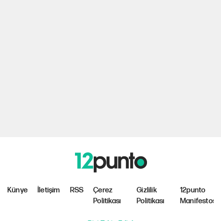
Künye
İletişim
RSS
Çerez
Gizlilik
12punto
Politikası
Politikası
Manifestosu