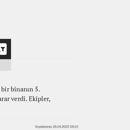
o
bir binanın 5.
ar verdi. Ekipler,
Yayınlanma: 28.04.2025 08:22