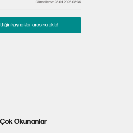
Güncelleme: 28.04.2025 08:36
tiğin kaynaklar arasına ekle!
Çok Okunanlar