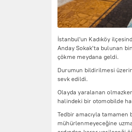
İstanbul'un Kadıköy ilçesi
Anday Sokak'ta bulunan bin
çökme meydana geldi.
Durumun bildirilmesi üzerine
sevk edildi.
Olayda yaralanan olmazken
halindeki bir otomobilde ha
Tedbir amacıyla tamamen b
mühürlenmeyeceğine uzman