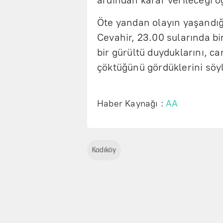
ardından karar verileceği öğ
Öte yandan olayın yaşandı
Cevahir, 23.00 sularında bir
bir gürültü duyduklarını, 
çöktüğünü gördüklerini söyl
Haber Kaynağı :
AA
Kadıköy