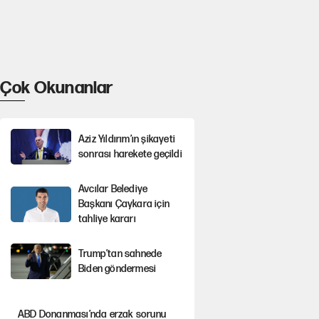
Çok Okunanlar
Aziz Yıldırım’ın şikayeti
sonrası harekete geçildi
Avcılar Belediye
Başkanı Çaykara için
tahliye kararı
Trump’tan sahnede
Biden göndermesi
ABD Donanması’nda erzak sorunu