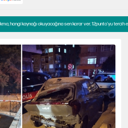
kma, hangi kaynağı okuyacağına sen karar ver. 12punto'yu tercih et