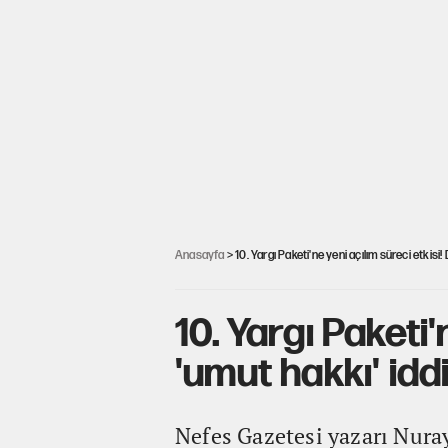
Anasayfa
> 10. Yargı Paketi'ne yeni açılım süreci etkisi! 
10. Yargı Paketi
'umut hakkı' iddi
Nefes Gazetesi yazarı Nuray