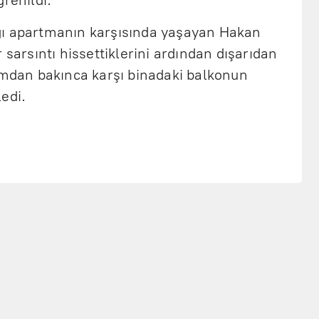
renildi.
ğı apartmanın karşısında yaşayan Hakan
 sarsıntı hissettiklerini ardından dışarıdan
camdan bakınca karşı binadaki balkonun
edi.