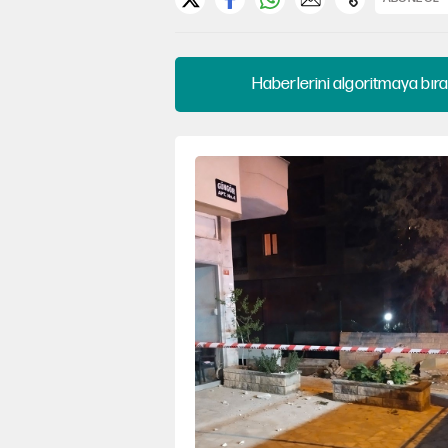
Haberlerini algoritmaya bıra