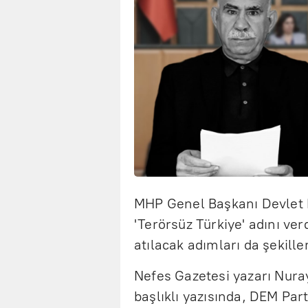
MHP Genel Başkanı Devlet B
'Terörsüz Türkiye' adını ver
atılacak adımları da şekille
Nefes Gazetesi yazarı Nur
başlıklı yazısında, DEM Par