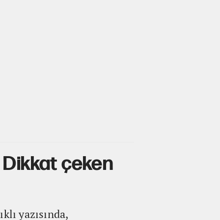
i! Dikkat çeken
ıklı yazısında,