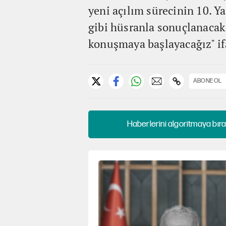
yeni açılım sürecinin 10. Ya
gibi hüsranla sonuçlanacak 
konuşmaya başlayacağız" ifa
ABONE OL
Haberlerini algoritmaya bıra