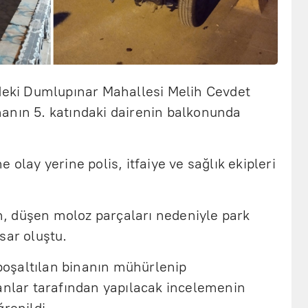
ndeki Dumlupınar Mahallesi Melih Cevdet
anın 5. katındaki dairenin balkonunda
 olay yerine polis, itfaiye ve sağlık ekipleri
, düşen moloz parçaları nedeniyle park
sar oluştu.
oşaltılan binanın mühürlenip
lar tarafından yapılacak incelemenin