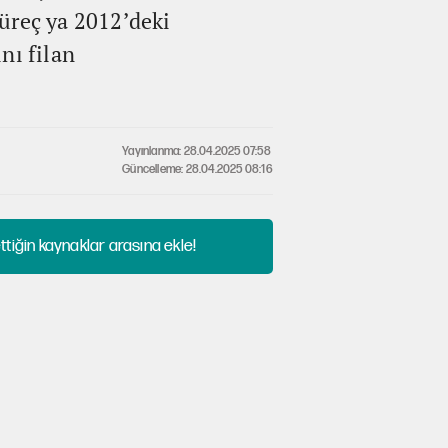
süreç ya 2012’deki
nı filan
Yayınlanma: 28.04.2025 07:58
Güncelleme: 28.04.2025 08:16
tiğin kaynaklar arasına ekle!