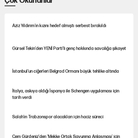
Çok Okunanlar
Aziz Yıldırım'ın kızını hedef almıştı serbest bırakıldı
Gürsel Tekin'den YENİ Parti’li genç hakkında savcılığa şikayet
İstanbul’un ciğerleri Belgrad Ormanı büyük tehlike altında
İtalya, askıya aldığı İspanya ile Schengen uygulaması için
tarih verdi
Salah’ın Trabzonspor alacakları için haciz süreci
Cem Gürdeniz'den 'Mekke Ortak Savunma Anlaşması' için