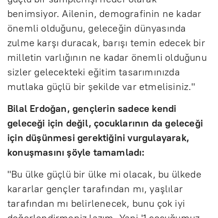
benimsiyor. Ailenin, demografinin ne kadar
önemli olduğunu, geleceğin dünyasında
zulme karşı duracak, barışı temin edecek bir
milletin varlığının ne kadar önemli olduğunu
sizler gelecekteki eğitim tasarımınızda
mutlaka güçlü bir şekilde var etmelisiniz."
Bilal Erdoğan, gençlerin sadece kendi
geleceği için değil, çocuklarının da geleceği
için düşünmesi gerektiğini vurgulayarak,
konuşmasını şöyle tamamladı:
"Bu ülke güçlü bir ülke mi olacak, bu ülkede
kararlar gençler tarafından mı, yaşlılar
tarafından mı belirlenecek, bunu çok iyi
değerlendirmeniz lazım. Yani '1 çocuğumuz