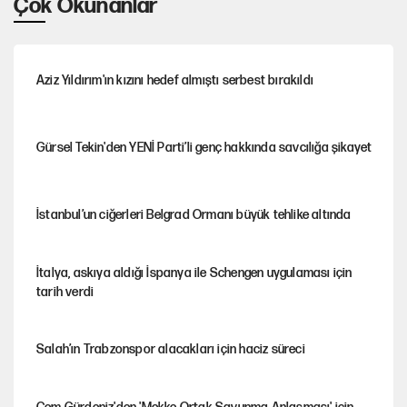
Çok Okunanlar
Aziz Yıldırım'ın kızını hedef almıştı serbest bırakıldı
Gürsel Tekin'den YENİ Parti’li genç hakkında savcılığa şikayet
İstanbul’un ciğerleri Belgrad Ormanı büyük tehlike altında
İtalya, askıya aldığı İspanya ile Schengen uygulaması için
tarih verdi
Salah’ın Trabzonspor alacakları için haciz süreci