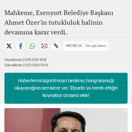
Mahkeme, Esenyurt Belediye Başkanı
Ahmet Özer'in tutukluluk halinin
devamına karar verdi.
ABONE OL
Yayınlanma: 23.05.2025 18:51
Güncelleme: 23.05.2025 19:04
Haberlerini algoritmaya bırakma, hangi kaynağı
okuyacağına sen karar ver. 12punto'yu tercih ettiğin
kaynaklar arasına ekle!