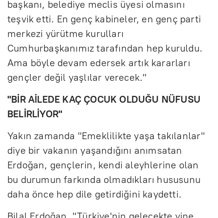
başkanı, belediye meclis üyesi olmasını
teşvik etti. En genç kabineler, en genç parti
merkezi yürütme kurulları
Cumhurbaşkanımız tarafından hep kuruldu.
Ama böyle devam edersek artık kararları
gençler değil yaşlılar verecek."
"BİR AİLEDE KAÇ ÇOCUK OLDUĞU NÜFUSU
BELİRLİYOR"
Yakın zamanda "Emeklilikte yaşa takılanlar"
diye bir vakanın yaşandığını anımsatan
Erdoğan, gençlerin, kendi aleyhlerine olan
bu durumun farkında olmadıkları hususunu
daha önce hep dile getirdiğini kaydetti.
Bilal Erdoğan, "Türkiye'nin gelecekte yine