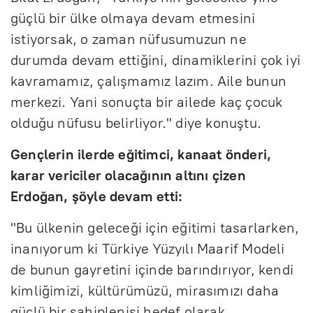
güçlü bir ülke olmaya devam etmesini
istiyorsak, o zaman nüfusumuzun ne
durumda devam ettiğini, dinamiklerini çok iyi
kavramamız, çalışmamız lazım. Aile bunun
merkezi. Yani sonuçta bir ailede kaç çocuk
olduğu nüfusu belirliyor." diye konuştu.
Gençlerin ilerde eğitimci, kanaat önderi,
karar vericiler olacağının altını çizen
Erdoğan, şöyle devam etti:
"Bu ülkenin geleceği için eğitimi tasarlarken,
inanıyorum ki Türkiye Yüzyılı Maarif Modeli
de bunun gayretini içinde barındırıyor, kendi
kimliğimizi, kültürümüzü, mirasımızı daha
güçlü bir sahiplenişi hedef olarak