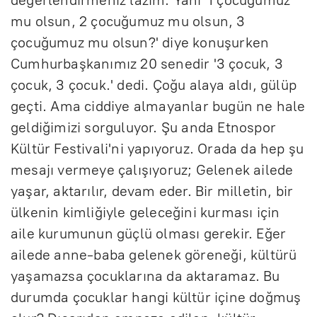
mu olsun, 2 çocuğumuz mu olsun, 3
çocuğumuz mu olsun?' diye konuşurken
Cumhurbaşkanımız 20 senedir '3 çocuk, 3
çocuk, 3 çocuk.' dedi. Çoğu alaya aldı, gülüp
geçti. Ama ciddiye almayanlar bugün ne hale
geldiğimizi sorguluyor. Şu anda Etnospor
Kültür Festivali'ni yapıyoruz. Orada da hep şu
mesajı vermeye çalışıyoruz; Gelenek ailede
yaşar, aktarılır, devam eder. Bir milletin, bir
ülkenin kimliğiyle geleceğini kurması için
aile kurumunun güçlü olması gerekir. Eğer
ailede anne-baba gelenek göreneği, kültürü
yaşamazsa çocuklarına da aktaramaz. Bu
durumda çocuklar hangi kültür içine doğmuş