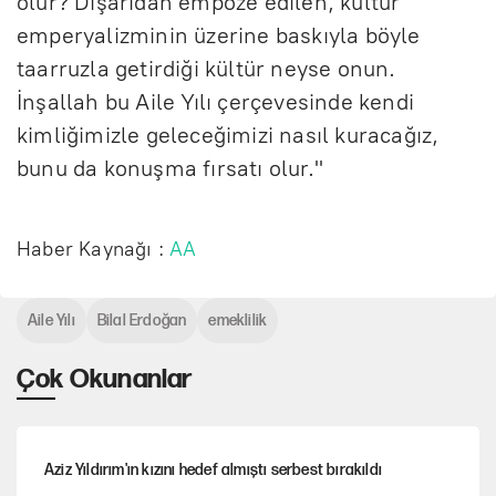
olur? Dışarıdan empoze edilen, kültür
emperyalizminin üzerine baskıyla böyle
taarruzla getirdiği kültür neyse onun.
İnşallah bu Aile Yılı çerçevesinde kendi
kimliğimizle geleceğimizi nasıl kuracağız,
bunu da konuşma fırsatı olur."
Haber Kaynağı :
AA
Aile Yılı
Bilal Erdoğan
emeklilik
Çok Okunanlar
Aziz Yıldırım'ın kızını hedef almıştı serbest bırakıldı