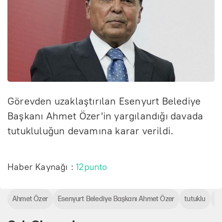
Görevden uzaklaştırılan Esenyurt Belediye
Başkanı Ahmet Özer'in yargılandığı davada
tutukluluğun devamına karar verildi.
Haber Kaynağı :
12punto
Ahmet Özer
Esenyurt Belediye Başkanı Ahmet Özer
tutuklu
Ya