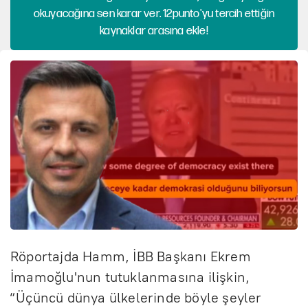
okuyacağına sen karar ver. 12punto'yu tercih ettiğin
kaynaklar arasına ekle!
Röportajda Hamm, İBB Başkanı Ekrem
İmamoğlu'nun tutuklanmasına ilişkin,
“Üçüncü dünya ülkelerinde böyle şeyler