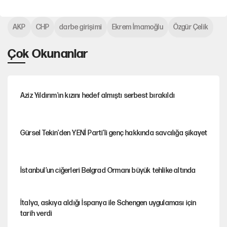
AKP
CHP
darbe girişimi
Ekrem İmamoğlu
Özgür Çelik
Çok Okunanlar
Aziz Yıldırım'ın kızını hedef almıştı serbest bırakıldı
Gürsel Tekin'den YENİ Parti’li genç hakkında savcılığa şikayet
İstanbul’un ciğerleri Belgrad Ormanı büyük tehlike altında
İtalya, askıya aldığı İspanya ile Schengen uygulaması için
tarih verdi