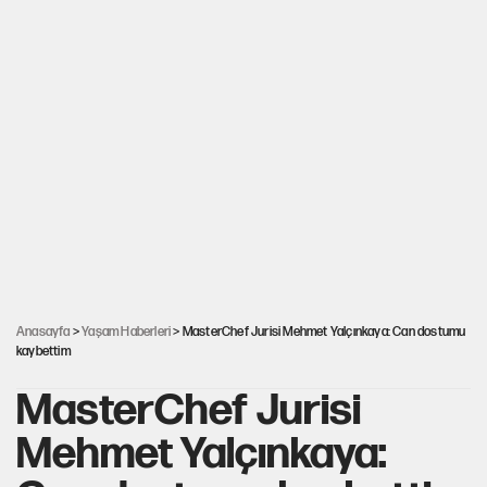
Anasayfa
>
Yaşam Haberleri
> MasterChef Jurisi Mehmet Yalçınkaya: Can dostumu
kaybettim
MasterChef Jurisi
Mehmet Yalçınkaya: