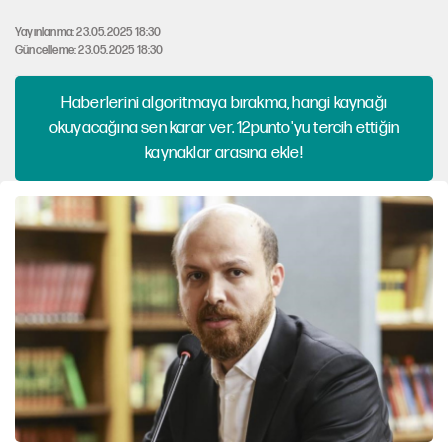
Yayınlanma: 23.05.2025 18:30
Güncelleme: 23.05.2025 18:30
Haberlerini algoritmaya bırakma, hangi kaynağı
okuyacağına sen karar ver. 12punto'yu tercih ettiğin
kaynaklar arasına ekle!