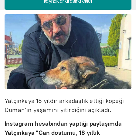
kaynaklar arasına ekle!
Yalçınkaya 18 yıldır arkadaşlık ettiği köpeği
Duman’ın yaşamını yitirdiğini açıkladı.
Instagram hesabından yaptığı paylaşımda
Yalçınkaya “Can dostumu, 18 yıllık