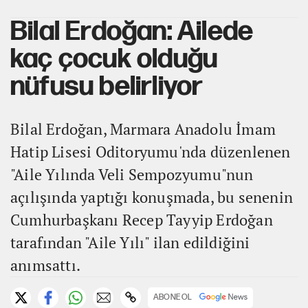
Bilal Erdoğan: Ailede
kaç çocuk olduğu
nüfusu belirliyor
Bilal Erdoğan, Marmara Anadolu İmam
Hatip Lisesi Oditoryumu'nda düzenlenen
"Aile Yılında Veli Sempozyumu"nun
açılışında yaptığı konuşmada, bu senenin
Cumhurbaşkanı Recep Tayyip Erdoğan
tarafından "Aile Yılı" ilan edildiğini
anımsattı.
ABONE OL