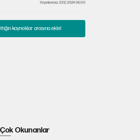
Yayınlanma: 23.12.2024 06:00
tiğin kaynaklar arasına ekle!
Çok Okunanlar