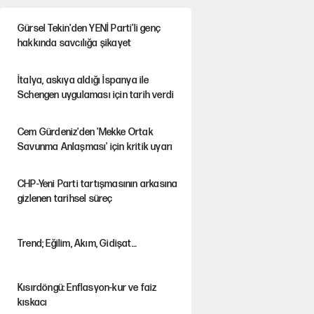
Gürsel Tekin'den YENİ Parti’li genç
hakkında savcılığa şikayet
İtalya, askıya aldığı İspanya ile
Schengen uygulaması için tarih verdi
Cem Gürdeniz'den 'Mekke Ortak
Savunma Anlaşması' için kritik uyarı
CHP-Yeni Parti tartışmasının arkasına
gizlenen tarihsel süreç
Trend; Eğilim, Akım, Gidişat…
Kısırdöngü: Enflasyon-kur ve faiz
kıskacı