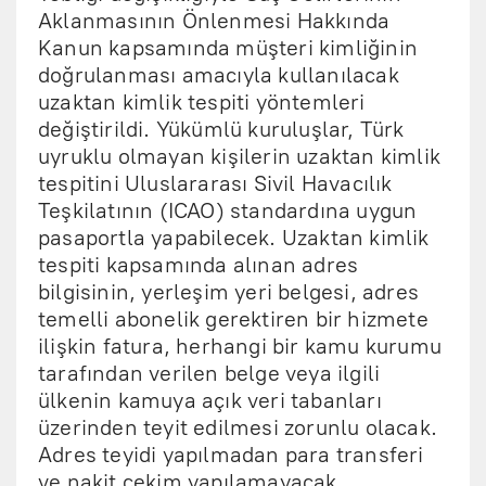
Aklanmasının Önlenmesi Hakkında
Kanun kapsamında müşteri kimliğinin
doğrulanması amacıyla kullanılacak
uzaktan kimlik tespiti yöntemleri
değiştirildi. Yükümlü kuruluşlar, Türk
uyruklu olmayan kişilerin uzaktan kimlik
tespitini Uluslararası Sivil Havacılık
Teşkilatının (ICAO) standardına uygun
pasaportla yapabilecek. Uzaktan kimlik
tespiti kapsamında alınan adres
bilgisinin, yerleşim yeri belgesi, adres
temelli abonelik gerektiren bir hizmete
ilişkin fatura, herhangi bir kamu kurumu
tarafından verilen belge veya ilgili
ülkenin kamuya açık veri tabanları
üzerinden teyit edilmesi zorunlu olacak.
Adres teyidi yapılmadan para transferi
ve nakit çekim yapılamayacak.