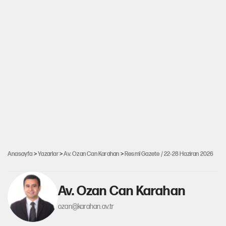
Anasayfa
>
Yazarlar
>
Av. Ozan Can Karahan
>
Resmî Gazete / 22-28 Haziran 2026
Av. Ozan Can Karahan
ozan@karahan.av.tr