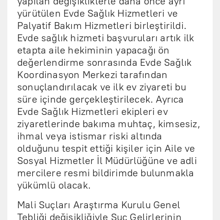
yapılan değişikliklerle daha önce ayrı
yürütülen Evde Sağlık Hizmetleri ve
Palyatif Bakım Hizmetleri birleştirildi.
Evde sağlık hizmeti başvuruları artık ilk
etapta aile hekiminin yapacağı ön
değerlendirme sonrasında Evde Sağlık
Koordinasyon Merkezi tarafından
sonuçlandırılacak ve ilk ev ziyareti bu
süre içinde gerçekleştirilecek. Ayrıca
Evde Sağlık Hizmetleri ekipleri ev
ziyaretlerinde bakıma muhtaç, kimsesiz,
ihmal veya istismar riski altında
olduğunu tespit ettiği kişiler için Aile ve
Sosyal Hizmetler İl Müdürlüğüne ve adli
mercilere resmi bildirimde bulunmakla
yükümlü olacak.
Mali Suçları Araştırma Kurulu Genel
Tebliği değişikliğiyle Suç Gelirlerinin