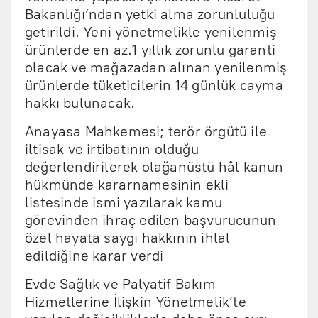
Bakanlığı’ndan yetki alma zorunluluğu
getirildi. Yeni yönetmelikle yenilenmiş
ürünlerde en az.1 yıllık zorunlu garanti
olacak ve mağazadan alınan yenilenmiş
ürünlerde tüketicilerin 14 günlük cayma
hakkı bulunacak.
Anayasa Mahkemesi; terör örgütü ile
iltisak ve irtibatının olduğu
değerlendirilerek olağanüstü hâl kanun
hükmünde kararnamesinin ekli
listesinde ismi yazılarak kamu
görevinden ihraç edilen başvurucunun
özel hayata saygı hakkının ihlal
edildiğine karar verdi
Evde Sağlık ve Palyatif Bakım
Hizmetlerine İlişkin Yönetmelik’te