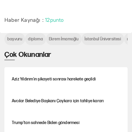
Haber Kaynağı :
12punto
başvuru
diploma
Ekrem İmamoğlu
İstanbul Üniversitesi
ma
Çok Okunanlar
Aziz Yıldırım’ın şikayeti sonrası harekete geçildi
Avcılar Belediye Başkanı Çaykara için tahliye kararı
Trump’tan sahnede Biden göndermesi