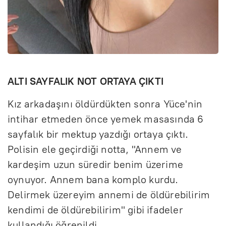
ALTI SAYFALIK NOT ORTAYA ÇIKTI
Kız arkadaşını öldürdükten sonra Yüce'nin
intihar etmeden önce yemek masasında 6
sayfalık bir mektup yazdığı ortaya çıktı.
Polisin ele geçirdiği notta, "Annem ve
kardeşim uzun süredir benim üzerime
oynuyor. Annem bana komplo kurdu.
Delirmek üzereyim annemi de öldürebilirim
kendimi de öldürebilirim" gibi ifadeler
kullandığı öğrenildi.