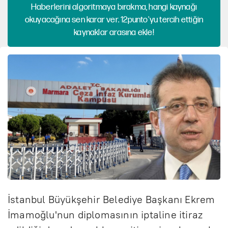
Haberlerini algoritmaya bırakma, hangi kaynağı
okuyacağına sen karar ver. 12punto'yu tercih ettiğin
kaynaklar arasına ekle!
İstanbul Büyükşehir Belediye Başkanı Ekrem
İmamoğlu'nun diplomasının iptaline itiraz