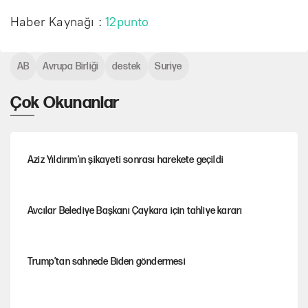
Haber Kaynağı :
12punto
AB
Avrupa Birliği
destek
Suriye
Çok Okunanlar
Aziz Yıldırım’ın şikayeti sonrası harekete geçildi
Avcılar Belediye Başkanı Çaykara için tahliye kararı
Trump’tan sahnede Biden göndermesi