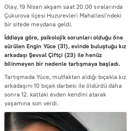
Olay, 19 Nisan akşam saat 20.00 sıralarında
Çukurova ilçesi Huzurevleri Mahallesi'ndeki
bir sitede meydana geldi.
İddiaya göre, psikolojik sorunları olduğu öne
sürülen Engin Yüce (31), evinde buluştuğu kız
arkadaşı Şevval Çiftçi (23) ile henüz
bilinmeyen bir nedenle tartışmaya başladı.
Tartışmada Yüce, mutfaktan aldığı bıçakla kız
arkadaşını 10 bıçak darbesi ile öldürdü daha
sonra 12. kattaki evden kendini atarak
yaşamına son verdi.