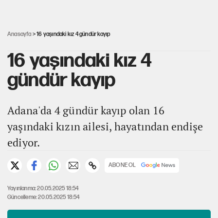
Akın Gürlek'le görüşen Uğur Mumcu'nun ailesinden ilk
açıklama
Anasayfa
> 16 yaşındaki kız 4 gündür kayıp
16 yaşındaki kız 4
gündür kayıp
Adana'da 4 gündür kayıp olan 16
yaşındaki kızın ailesi, hayatından endişe
ediyor.
ABONE OL
Yayınlanma: 20.05.2025 18:54
Güncelleme: 20.05.2025 18:54