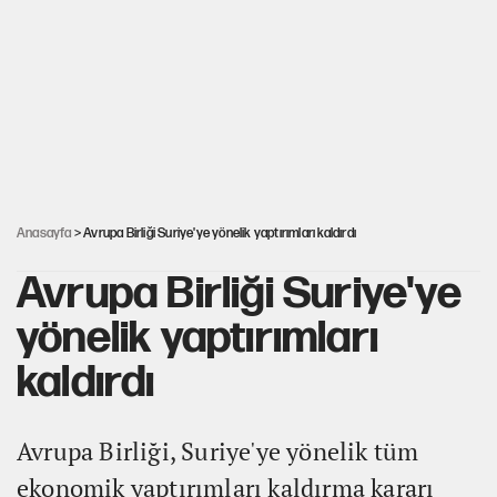
MASAK raporunda kim ne kadar bağış yaptı?
İlkay Çiçek’in eşinden yazışma iddialarına yanıt
Akın Gürlek'le görüşen Uğur Mumcu'nun ailesinden ilk
açıklama
Anasayfa
> Avrupa Birliği Suriye'ye yönelik yaptırımları kaldırdı
Avrupa Birliği Suriye'ye
yönelik yaptırımları
kaldırdı
Avrupa Birliği, Suriye'ye yönelik tüm
ekonomik yaptırımları kaldırma kararı