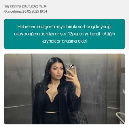
Yayınlanma: 20.05.2025 19:34
Güncelleme: 20.05.2025 19:34
Haberlerini algoritmaya bırakma, hangi kaynağı
okuyacağına sen karar ver. 12punto'yu tercih ettiğin
kaynaklar arasına ekle!