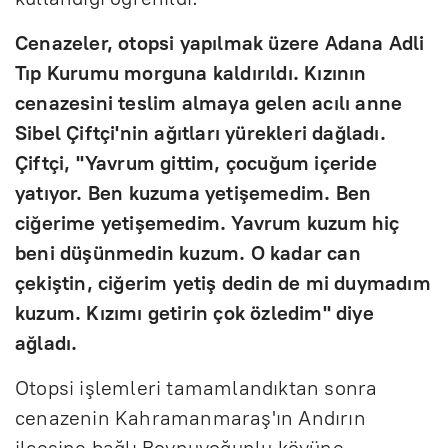
Cenazeler, otopsi yapılmak üzere Adana Adli
Tıp Kurumu morguna kaldırıldı. Kızının
cenazesini teslim almaya gelen acılı anne
Sibel Çiftçi'nin ağıtları yürekleri dağladı.
Çiftçi, "Yavrum gittim, çocuğum içeride
yatıyor. Ben kuzuma yetişemedim. Ben
ciğerime yetişemedim. Yavrum kuzum hiç
beni düşünmedin kuzum. O kadar can
çekiştin, ciğerim yetiş dedin de mi duymadım
kuzum. Kızımı getirin çok özledim" diye
ağladı.
Otopsi işlemleri tamamlandıktan sonra
cenazenin Kahramanmaraş'ın Andırın