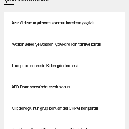
Aziz Yıldırım’ın şikayeti sonrası harekete geçildi
Avcılar Belediye Başkanı Çaykara için tahliye kararı
Trump’tan sahnede Biden göndermesi
ABD Donanması’nda erzak sorunu
Kılıçdaroğlu'nun grup konuşması CHP'yi karıştırdı!