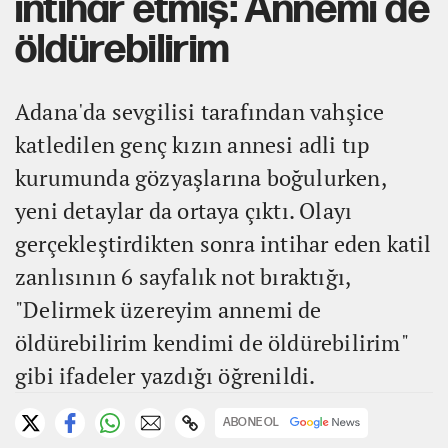
intihar etmiş: Annemi de
öldürebilirim
Adana'da sevgilisi tarafından vahşice
katledilen genç kızın annesi adli tıp
kurumunda gözyaşlarına boğulurken,
yeni detaylar da ortaya çıktı. Olayı
gerçekleştirdikten sonra intihar eden katil
zanlısının 6 sayfalık not bıraktığı,
"Delirmek üzereyim annemi de
öldürebilirim kendimi de öldürebilirim"
gibi ifadeler yazdığı öğrenildi.
ABONE OL