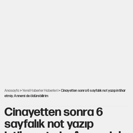
Anasayfa
>
Yerel Haberler Haberleri
> Cinayetten sonra 6 sayfalık not yazıp intihar
etmiş: Annemi de öldürebilirim
Cinayetten sonra 6
sayfalık not yazıp