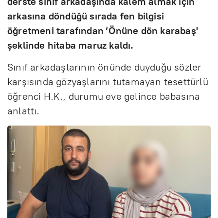
derste sınıf arkadaşında kalem almak için
arkasına döndüğü sırada fen bilgisi
öğretmeni tarafından ‘Önüne dön karabaş'
şeklinde hitaba maruz kaldı.
Sınıf arkadaşlarının önünde duyduğu sözler
karşısında gözyaşlarını tutamayan tesettürlü
öğrenci H.K., durumu eve gelince babasına
anlattı.