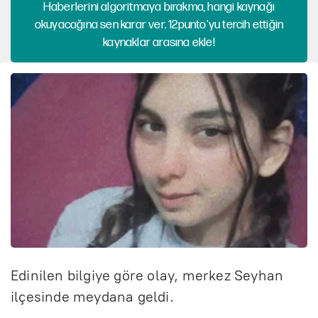
Haberlerini algoritmaya bırakma, hangi kaynağı
okuyacağına sen karar ver. 12punto'yu tercih ettiğin
kaynaklar arasına ekle!
Edinilen bilgiye göre olay, merkez Seyhan
ilçesinde meydana geldi.