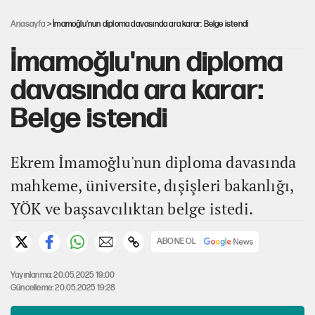
açıklama
Anasayfa
> İmamoğlu'nun diploma davasında ara karar: Belge istendi
İmamoğlu'nun diploma
davasında ara karar:
Belge istendi
Ekrem İmamoğlu'nun diploma davasında
mahkeme, üniversite, dışişleri bakanlığı,
YÖK ve başsavcılıktan belge istedi.
ABONE OL
Yayınlanma: 20.05.2025 19:00
Güncelleme: 20.05.2025 19:28