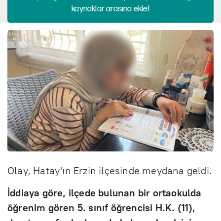
kaynaklar arasına ekle!
Olay, Hatay'ın Erzin ilçesinde meydana geldi.
İddiaya göre, ilçede bulunan bir ortaokulda
öğrenim gören 5. sınıf öğrencisi H.K. (11),