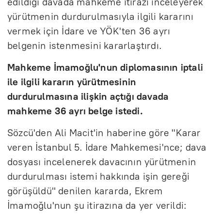
edildiği davada mahkeme itirazı inceleyerek
yürütmenin durdurulmasıyla ilgili kararını
vermek için İdare ve YÖK'ten 36 ayrı
belgenin istenmesini kararlaştırdı.
Mahkeme İmamoğlu'nun diplomasının iptali
ile ilgili kararın yürütmesinin
durdurulmasına ilişkin açtığı davada
mahkeme 36 ayrı belge istedi.
Sözcü'den Ali Macit'in haberine göre "Karar
veren İstanbul 5. İdare Mahkemesi'nce; dava
dosyası incelenerek davacının yürütmenin
durdurulması istemi hakkında işin gereği
görüşüldü" denilen kararda, Ekrem
İmamoğlu'nun şu itirazına da yer verildi: