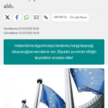
aldı.
ABONE OL
Yayınlanma: 20.05.2025 19:30
Güncelleme: 20.05.2025 19:42
Haberlerini algoritmaya bırakma, hangi kaynağı
okuyacağına sen karar ver. 12punto'yu tercih ettiğin
kaynaklar arasına ekle!