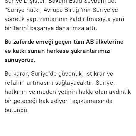
Suriye Dışişleri Bakanı Esad Şeybani de,
"Suriye halkı, Avrupa Birliği'nin Suriye'ye
yönelik yaptırımlarının kaldırılmasıyla yeni
bir tarihî başarıya daha imza attı.
Bu zaferde emeği geçen tüm AB ülkelerine
ve katkı sunan herkese şükranlarımızı
sunuyoruz.
Bu karar, Suriye'de güvenlik, istikrar ve
refahın artmasını sağlayacaktır. Suriye,
halkının ve medeniyetinin hakkı olan aydınlık
bir geleceği hak ediyor" açıklamasında
bulundu.