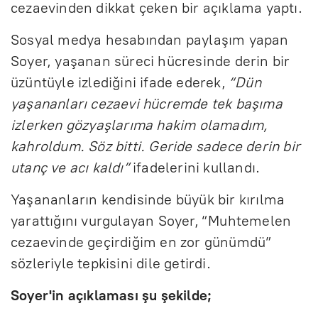
cezaevinden dikkat çeken bir açıklama yaptı.
Sosyal medya hesabından paylaşım yapan
Soyer, yaşanan süreci hücresinde derin bir
üzüntüyle izlediğini ifade ederek,
“Dün
yaşananları cezaevi hücremde tek başıma
izlerken gözyaşlarıma hakim olamadım,
kahroldum. Söz bitti. Geride sadece derin bir
utanç ve acı kaldı”
ifadelerini kullandı.
Yaşananların kendisinde büyük bir kırılma
yarattığını vurgulayan Soyer, “Muhtemelen
cezaevinde geçirdiğim en zor günümdü”
sözleriyle tepkisini dile getirdi.
Soyer'in açıklaması şu şekilde;