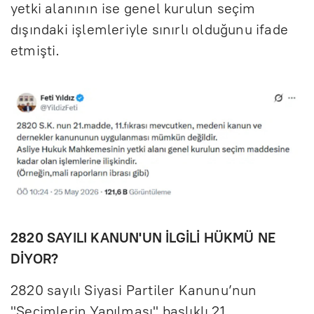
yetki alanının ise genel kurulun seçim
dışındaki işlemleriyle sınırlı olduğunu ifade
etmişti.
2820 SAYILI KANUN'UN İLGİLİ HÜKMÜ NE
DİYOR?
2820 sayılı Siyasi Partiler Kanunu’nun
"Seçimlerin Yapılması" başlıklı 21.