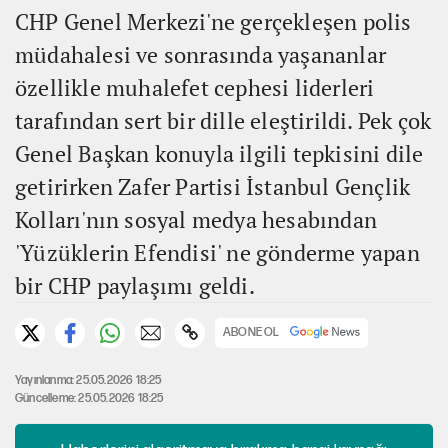
CHP Genel Merkezi'ne gerçekleşen polis
müdahalesi ve sonrasında yaşananlar
özellikle muhalefet cephesi liderleri
tarafından sert bir dille eleştirildi. Pek çok
Genel Başkan konuyla ilgili tepkisini dile
getirirken Zafer Partisi İstanbul Gençlik
Kolları'nın sosyal medya hesabından
'Yüzüklerin Efendisi' ne gönderme yapan
bir CHP paylaşımı geldi.
ABONE OL
Yayınlanma: 25.05.2026 18:25
Güncelleme: 25.05.2026 18:25