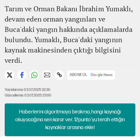
Tarım ve Orman Bakanı İbrahim Yumaklı,
devam eden orman yangınları ve
Buca'daki yangın hakkında açıklamalarda
bulundu. Yumaklı, Buca'daki yangının
kaynak makinesinden çıktığı bilgisini
verdi.
ABONE OL
Yayınlanma: 03.07.2025 22:30
Güncelleme: 03.07.2025 23:00
Haberlerini algoritmaya bırakma, hangi kaynağı
okuyacağına sen karar ver. 12punto'yu tercih ettiğin
kaynaklar arasına ekle!