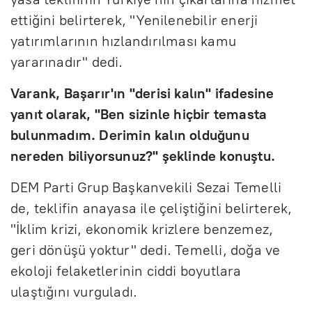
ettiğini belirterek, "Yenilenebilir enerji
yatırımlarının hızlandırılması kamu
yararınadır" dedi.
Varank, Başarır'ın "derisi kalın" ifadesine
yanıt olarak, "Ben sizinle hiçbir temasta
bulunmadım. Derimin kalın olduğunu
nereden biliyorsunuz?" şeklinde konuştu.
DEM Parti Grup Başkanvekili Sezai Temelli
de, teklifin anayasa ile çeliştiğini belirterek,
"İklim krizi, ekonomik krizlere benzemez,
geri dönüşü yoktur" dedi. Temelli, doğa ve
ekoloji felaketlerinin ciddi boyutlara
ulaştığını vurguladı.