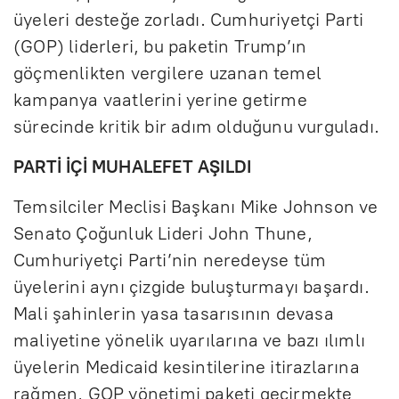
üyeleri desteğe zorladı. Cumhuriyetçi Parti
(GOP) liderleri, bu paketin Trump’ın
göçmenlikten vergilere uzanan temel
kampanya vaatlerini yerine getirme
sürecinde kritik bir adım olduğunu vurguladı.
PARTİ İÇİ MUHALEFET AŞILDI
Temsilciler Meclisi Başkanı Mike Johnson ve
Senato Çoğunluk Lideri John Thune,
Cumhuriyetçi Parti’nin neredeyse tüm
üyelerini aynı çizgide buluşturmayı başardı.
Mali şahinlerin yasa tasarısının devasa
maliyetine yönelik uyarılarına ve bazı ılımlı
üyelerin Medicaid kesintilerine itirazlarına
rağmen, GOP yönetimi paketi geçirmekte