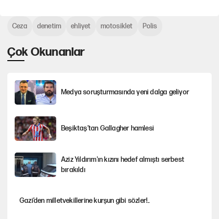
Ceza
denetim
ehliyet
motosiklet
Polis
Çok Okunanlar
Medya soruşturmasında yeni dalga geliyor
Beşiktaş’tan Gallagher hamlesi
Aziz Yıldırım'ın kızını hedef almıştı serbest
bırakıldı
Gazi’den milletvekillerine kurşun gibi sözler!..