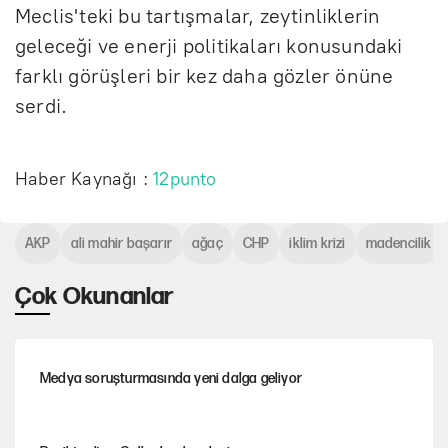
Meclis'teki bu tartışmalar, zeytinliklerin
geleceği ve enerji politikaları konusundaki
farklı görüşleri bir kez daha gözler önüne
serdi.
Haber Kaynağı :
12punto
AKP
ali mahir başarır
ağaç
CHP
iklim krizi
madencilik
Çok Okunanlar
Medya soruşturmasında yeni dalga geliyor