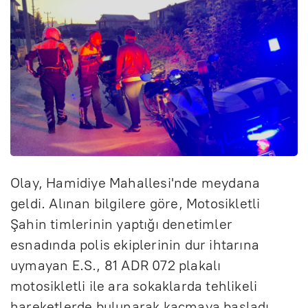
Olay, Hamidiye Mahallesi'nde meydana
geldi. Alınan bilgilere göre, Motosikletli
Şahin timlerinin yaptığı denetimler
esnadında polis ekiplerinin dur ihtarına
uymayan E.S., 81 ADR 072 plakalı
motosikletli ile ara sokaklarda tehlikeli
hareketlerde bulunarak kaçmaya başladı.