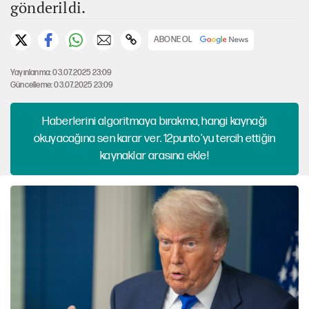
gönderildi.
ABONE OL
Yayınlanma: 03.07.2025 23:09
Güncelleme: 03.07.2025 23:09
Haberlerini algoritmaya bırakma, hangi kaynağı
okuyacağına sen karar ver. 12punto'yu tercih ettiğin
kaynaklar arasına ekle!