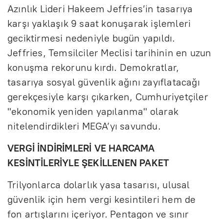
Azınlık Lideri Hakeem Jeffries’in tasarıya
karşı yaklaşık 9 saat konuşarak işlemleri
geciktirmesi nedeniyle bugün yapıldı.
Jeffries, Temsilciler Meclisi tarihinin en uzun
konuşma rekorunu kırdı. Demokratlar,
tasarıya sosyal güvenlik ağını zayıflatacağı
gerekçesiyle karşı çıkarken, Cumhuriyetçiler
"ekonomik yeniden yapılanma" olarak
nitelendirdikleri MEGA’yı savundu.
VERGİ İNDİRİMLERİ VE HARCAMA
KESİNTİLERİYLE ŞEKİLLENEN PAKET
Trilyonlarca dolarlık yasa tasarısı, ulusal
güvenlik için hem vergi kesintileri hem de
fon artışlarını içeriyor. Pentagon ve sınır