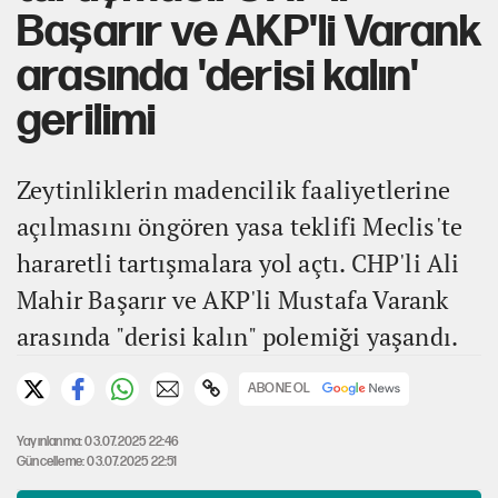
Başarır ve AKP'li Varank
arasında 'derisi kalın'
gerilimi
Zeytinliklerin madencilik faaliyetlerine
açılmasını öngören yasa teklifi Meclis'te
hararetli tartışmalara yol açtı. CHP'li Ali
Mahir Başarır ve AKP'li Mustafa Varank
arasında "derisi kalın" polemiği yaşandı.
ABONE OL
Yayınlanma: 03.07.2025 22:46
Güncelleme: 03.07.2025 22:51