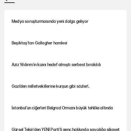
Medya soruşturmasında yeni dalga geliyor
Beşiktaş’tan Gallagher hamlesi
Aziz Yıldırım'ın kızını hedef almıştı serbest bırakıldı
Gazi’den milletvekillerine kurşun gibi sözler!..
İstanbul’un ciğerleri Belgrad Ormanı büyük tehlike altında
Gürsel Tekin'den YENİ Parti’li genç hakkında savcılığa şikayet