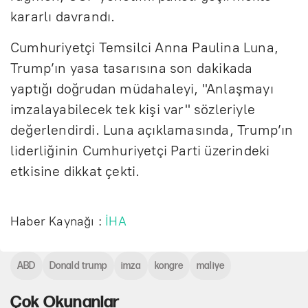
kararlı davrandı.
Cumhuriyetçi Temsilci Anna Paulina Luna,
Trump’ın yasa tasarısına son dakikada
yaptığı doğrudan müdahaleyi, "Anlaşmayı
imzalayabilecek tek kişi var" sözleriyle
değerlendirdi. Luna açıklamasında, Trump’ın
liderliğinin Cumhuriyetçi Parti üzerindeki
etkisine dikkat çekti.
Haber Kaynağı :
İHA
ABD
Donald trump
imza
kongre
maliye
Çok Okunanlar