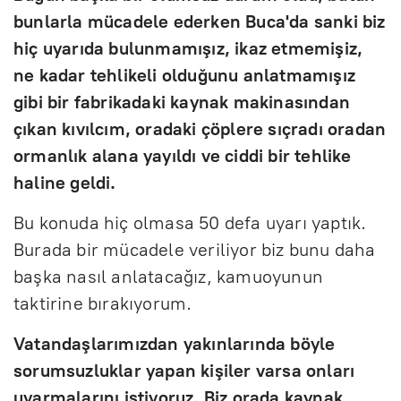
bunlarla mücadele ederken Buca'da sanki biz
hiç uyarıda bulunmamışız, ikaz etmemişiz,
ne kadar tehlikeli olduğunu anlatmamışız
gibi bir fabrikadaki kaynak makinasından
çıkan kıvılcım, oradaki çöplere sıçradı oradan
ormanlık alana yayıldı ve ciddi bir tehlike
haline geldi.
Bu konuda hiç olmasa 50 defa uyarı yaptık.
Burada bir mücadele veriliyor biz bunu daha
başka nasıl anlatacağız, kamuoyunun
taktirine bırakıyorum.
Vatandaşlarımızdan yakınlarında böyle
sorumsuzluklar yapan kişiler varsa onları
uyarmalarını istiyoruz. Biz orada kaynak