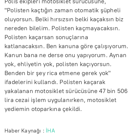
Polis ekipleri motosiklet sürücüsüne,
"Polisten kaçtığın zaman otomatik şüpheli
oluyorsun. Belki hırsızsın belki kaçaksın biz
nereden bilelim. Polisten kaçmayacaksın.
Polisten kaçarsan sonuçlarına
katlanacaksın. Ben kanuna göre çalışıyorum.
Kanun bana ne derse onu yapıyorum. Aynan
yok, ehliyetin yok, polisten kaçıyorsun.
Benden bir şey rica etmene gerek yok"
ifadelerini kullandı. Polisten kaçarak
yakalanan motosiklet sürücüsüne 47 bin 506
lira cezai işlem uygulanırken, motosiklet
yediemin otoparkına çekildi.
Haber Kaynağı :
İHA