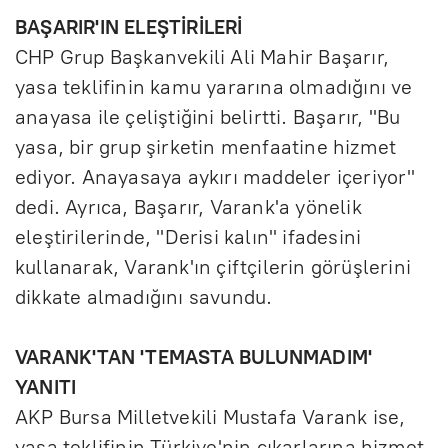
BAŞARIR'IN ELEŞTİRİLERİ
CHP Grup Başkanvekili Ali Mahir Başarır,
yasa teklifinin kamu yararına olmadığını ve
anayasa ile çeliştiğini belirtti. Başarır, "Bu
yasa, bir grup şirketin menfaatine hizmet
ediyor. Anayasaya aykırı maddeler içeriyor"
dedi. Ayrıca, Başarır, Varank'a yönelik
eleştirilerinde, "Derisi kalın" ifadesini
kullanarak, Varank'ın çiftçilerin görüşlerini
dikkate almadığını savundu.
VARANK'TAN 'TEMASTA BULUNMADIM'
YANITI
AKP Bursa Milletvekili Mustafa Varank ise,
yasa teklifinin Türkiye'nin çıkarlarına hizmet