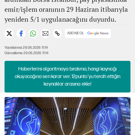
emir/işlem oranının 29 Haziran itibarıyla
yeniden 5/1 uygulanacağını duyurdu.
ABONE OL
Yayınlanma: 29.06.2026 11:14
Güncelleme: 29.06.2026 11:14
Haberlerini algoritmaya bırakma, hangi kaynağı
okuyacağına sen karar ver. 12punto'yu tercih ettiğin
kaynaklar arasına ekle!