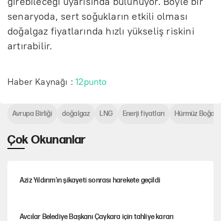
girebileceği uyarısında bulunuyor. Böyle bir
senaryoda, sert soğukların etkili olması
doğalgaz fiyatlarında hızlı yükseliş riskini
artırabilir.
Haber Kaynağı :
12punto
Avrupa Birliği
doğalgaz
LNG
Enerji fiyatları
Hürmüz Boğazı
Çok Okunanlar
Aziz Yıldırım’ın şikayeti sonrası harekete geçildi
Avcılar Belediye Başkanı Çaykara için tahliye kararı