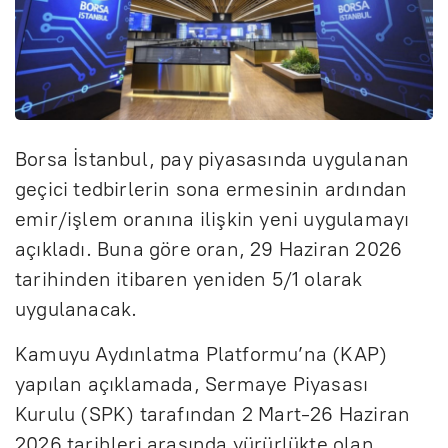
Borsa İstanbul, pay piyasasında uygulanan
geçici tedbirlerin sona ermesinin ardından
emir/işlem oranına ilişkin yeni uygulamayı
açıkladı. Buna göre oran, 29 Haziran 2026
tarihinden itibaren yeniden 5/1 olarak
uygulanacak.
Kamuyu Aydınlatma Platformu’na (KAP)
yapılan açıklamada, Sermaye Piyasası
Kurulu (SPK) tarafından 2 Mart-26 Haziran
2026 tarihleri arasında yürürlükte olan