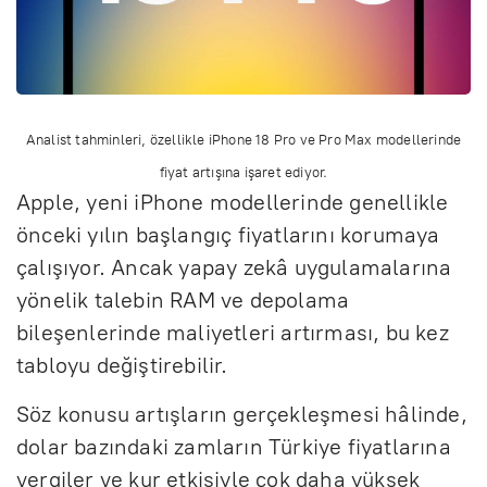
Analist tahminleri, özellikle iPhone 18 Pro ve Pro Max modellerinde
fiyat artışına işaret ediyor.
Apple, yeni iPhone modellerinde genellikle
önceki yılın başlangıç fiyatlarını korumaya
çalışıyor. Ancak yapay zekâ uygulamalarına
yönelik talebin RAM ve depolama
bileşenlerinde maliyetleri artırması, bu kez
tabloyu değiştirebilir.
Söz konusu artışların gerçekleşmesi hâlinde,
dolar bazındaki zamların Türkiye fiyatlarına
vergiler ve kur etkisiyle çok daha yüksek