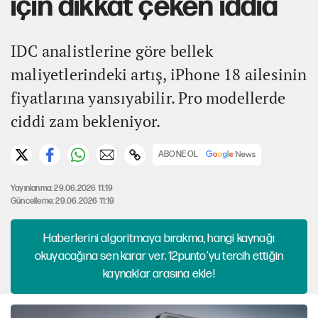
için dikkat çeken iddia
IDC analistlerine göre bellek
maliyetlerindeki artış, iPhone 18 ailesinin
fiyatlarına yansıyabilir. Pro modellerde
ciddi zam bekleniyor.
ABONE OL
Yayınlanma: 29.06.2026 11:19
Güncelleme: 29.06.2026 11:19
Haberlerini algoritmaya bırakma, hangi kaynağı
okuyacağına sen karar ver. 12punto'yu tercih ettiğin
kaynaklar arasına ekle!