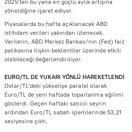
2025’ten bu yana en güçlü aylık artışına
yöneldiğine işaret ediyor.
Piyasalarda bu hafta açıklanacak ABD
istihdam verileri yakından izlenecek.
Verilerin, ABD Merkez Bankası’nın (Fed) faiz
patikasına ilişkin beklentiler üzerinde etkili
olabileceği değerlendiriliyor.
EURO/TL DE YUKARI YÖNLÜ HAREKETLENDİ
Dolar/TL’deki yükselişe paralel olarak
Euro/TL de yeni haftada toparlanma eğilimi
gösterdi. Geçen haftaki satıcılı seyrin
ardından Euro/TL sabah işlemlerinde 53,21
seviyesine çıktı.