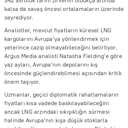
342 avroluk tarihi zirvenin oldukça altında
kalsa da savaş öncesi ortalamaların üzerinde
seyrediyor.
Analistler, mevcut fiyatların küresel LNG
kargolarını Avrupa’ya yönlendirmek için
yeterince cazip olmayabileceğini belirtiyor.
Argus Media analisti Natasha Fielding’e göre
yaz ayları, Avrupa’nın depolarını kış
öncesinde güçlendirebilmesi açısından kritik
önem taşıyor.
Uzmanlar, geçici diplomatik rahatlamaların
fiyatları kısa vadede baskılayabileceğini
ancak LNG arzındaki sıkışıklığın sürmesi
halinde Avrupa’nın kışa düşük stoklarla