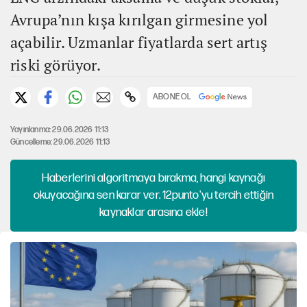
Avrupa’nın kışa kırılgan girmesine yol
açabilir. Uzmanlar fiyatlarda sert artış
riski görüyor.
ABONE OL
Yayınlanma: 29.06.2026 11:13
Güncelleme: 29.06.2026 11:13
Haberlerini algoritmaya bırakma, hangi kaynağı
okuyacağına sen karar ver. 12punto'yu tercih ettiğin
kaynaklar arasına ekle!