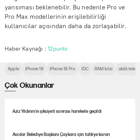
yansıması beklenebilir. Bu nedenle Pro ve
Pro Max modellerinin erişilebilirliği
kullanıcılar açısından daha da zorlaşabilir.
Haber Kaynağı :
12punto
Apple
iPhone 18
iPhone 18 Pro
IDC
RAM krizi
akıllı telef
Çok Okunanlar
Aziz Yıldırım’ın şikayeti sonrası harekete geçildi
Avcılar Belediye Başkanı Çaykara için tahliye kararı