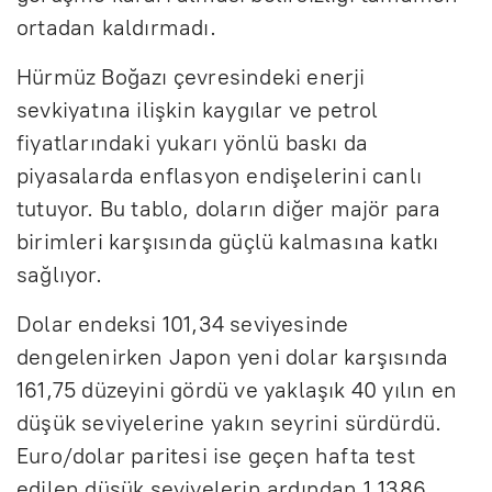
ortadan kaldırmadı.
Hürmüz Boğazı çevresindeki enerji
sevkiyatına ilişkin kaygılar ve petrol
fiyatlarındaki yukarı yönlü baskı da
piyasalarda enflasyon endişelerini canlı
tutuyor. Bu tablo, doların diğer majör para
birimleri karşısında güçlü kalmasına katkı
sağlıyor.
Dolar endeksi 101,34 seviyesinde
dengelenirken Japon yeni dolar karşısında
161,75 düzeyini gördü ve yaklaşık 40 yılın en
düşük seviyelerine yakın seyrini sürdürdü.
Euro/dolar paritesi ise geçen hafta test
edilen düşük seviyelerin ardından 1,1386