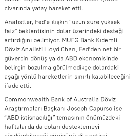
civarında yatay hareket etti.
Analistler, Fed’e ilişkin “uzun süre yüksek
faiz” beklentisinin dolar üzerindeki desteği
artırdığını belirtiyor. MUFG Bank Kıdemli
Döviz Analisti Lloyd Chan, Fed’den net bir
güvercin dönüş ya da ABD ekonomisinde
belirgin bozulma görülmedikçe dolardaki
aşağı yönlü hareketlerin sınırlı kalabileceğini
ifade etti.
Commonwealth Bank of Australia Döviz
Araştırmaları Başkanı Joseph Capurso ise
“ABD istisnacılığı” temasının önümüzdeki
haftalarda da doları desteklemeyi
sürdürebileceği görüşünü dile getirdi.