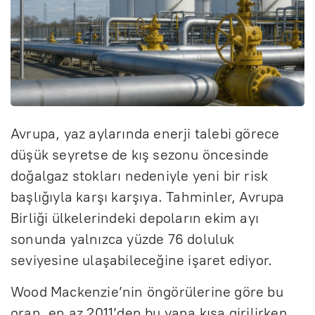
Avrupa, yaz aylarında enerji talebi görece
düşük seyretse de kış sezonu öncesinde
doğalgaz stokları nedeniyle yeni bir risk
başlığıyla karşı karşıya. Tahminler, Avrupa
Birliği ülkelerindeki depoların ekim ayı
sonunda yalnızca yüzde 76 doluluk
seviyesine ulaşabileceğine işaret ediyor.
Wood Mackenzie’nin öngörülerine göre bu
oran, en az 2011’den bu yana kışa girilirken