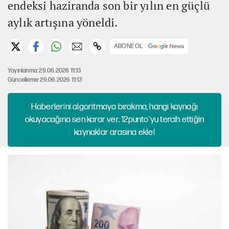
endeksi haziranda son bir yılın en güçlü
aylık artışına yöneldi.
ABONE OL
Yayınlanma: 29.06.2026 11:13
Güncelleme: 29.06.2026 11:13
Haberlerini algoritmaya bırakma, hangi kaynağı
okuyacağına sen karar ver. 12punto'yu tercih ettiğin
kaynaklar arasına ekle!