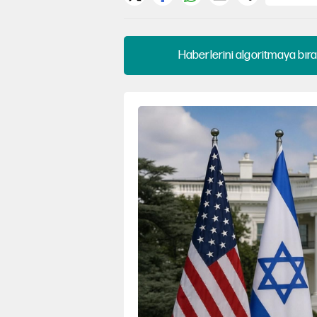
Haberlerini algoritmaya bıra