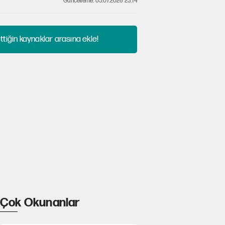
Güncelleme: 05.07.2026 23:14
tiğin kaynaklar arasına ekle!
Çok Okunanlar