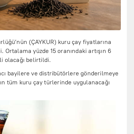
rlüğü’nün (ÇAYKUR) kuru çay fiyatlarına
ldi. Ortalama yüzde 15 oranındaki artışın 6
olacağı belirtildi.
ancı bayilere ve distribütörlere gönderilmeye
ın tüm kuru çay türlerinde uygulanacağı