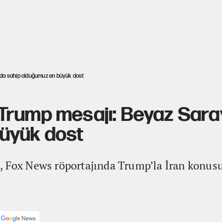
da sahip olduğumuz en büyük dost
Trump mesajı: Beyaz Sara
üyük dost
, Fox News röportajında Trump’la İran konus