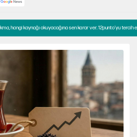
kma, hangi kaynağı okuyacağına sen karar ver. 12punto'yu tercih et