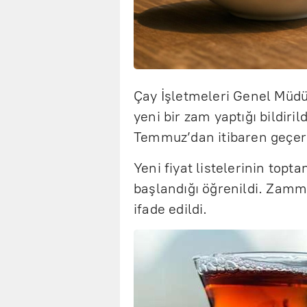
Çay İşletmeleri Genel Müdü
yeni bir zam yaptığı bildiri
Temmuz’dan itibaren geçerli 
Yeni fiyat listelerinin topt
başlandığı öğrenildi. Zamm
ifade edildi.