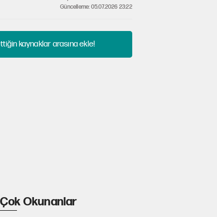
Güncelleme: 05.07.2026 23:22
tiğin kaynaklar arasına ekle!
Çok Okunanlar