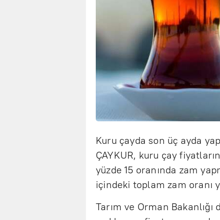
Kuru çayda son üç ayda yapı
ÇAYKUR, kuru çay fiyatların
yüzde 15 oranında zam yapmı
içindeki toplam zam oranı y
Tarım ve Orman Bakanlığı da