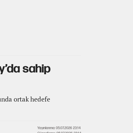
y’da sahip
unda ortak hedefe
Yayınlanma: 05.07.2026 23:14