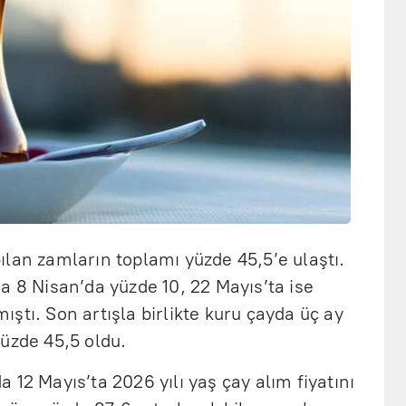
lan zamların toplamı yüzde 45,5’e ulaştı.
a 8 Nisan’da yüzde 10, 22 Mayıs’ta ise
ştı. Son artışla birlikte kuru çayda üç ay
üzde 45,5 oldu.
 12 Mayıs’ta 2026 yılı yaş çay alım fiyatını