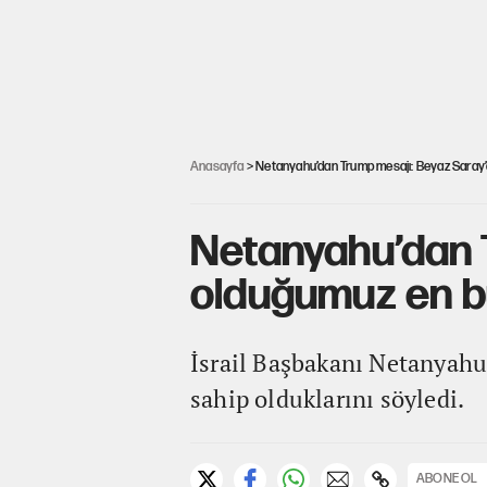
Anasayfa
> Netanyahu’dan Trump mesajı: Beyaz Saray’
Netanyahu’dan 
olduğumuz en b
İsrail Başbakanı Netanyahu
sahip olduklarını söyledi.
ABONE OL