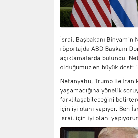
İsrail Başbakanı Binyamin 
röportajda ABD Başkanı Don
açıklamalarda bulundu. Net
olduğumuz en büyük dost” if
Netanyahu, Trump ile İran 
yaşamadığına yönelik soruy
farklılaşabileceğini belirte
için iyi olanı yapıyor. Ben İ
İsrail için iyi olanı yapıyor