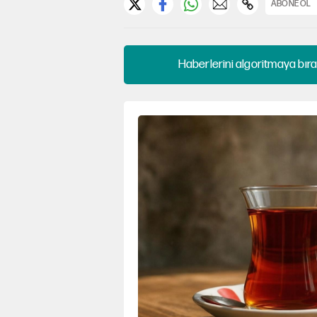
ABONE OL
Haberlerini algoritmaya bıra