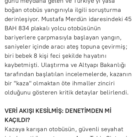
günü meydana gelen ve Türkiye'yi yasa
boğan otobüs yangınıyla ilgili soruşturma
derinleşiyor. Mustafa Merdün idaresindeki 45
BAH 834 plakalı yolcu otobüsünün
bariyerlere çarpmasıyla başlayan yangın,
saniyeler içinde aracı ateş topuna çevirmiş;
biri bebek 8 kişi feci şekilde hayatını
kaybetmişti. Ulaştırma ve Altyapı Bakanlığı
tarafından başlatılan incelemelerde, kazanın
bir "kaza" olmaktan öte ihmaller zinciri
olduğunu gösteren kritik detaylar belirlendi.
VERİ AKIŞI KESİLMİŞ: DENETİMDEN Mİ
KAÇILDI?
Kazaya karışan otobüsün, güvenli seyahat