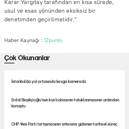
Karar Yargıtay tarafından en kısa sürede,
usul ve esas yönünden eksiksiz bir
denetimden geçirilmelidir."
Haber Kaynağı :
12punto
Çok Okunanlar
İstanbul’da yol ortasında kavga kamerada
Erdal Beşikçioğlu'nun kızı babasının tutuklanmasının ardından
konuştu
CHP-Yeni Parti tartışmasının arkasına gizlenen tarihsel süreç