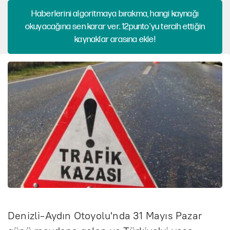
Haberlerini algoritmaya bırakma, hangi kaynağı
okuyacağına sen karar ver. 12punto'yu tercih ettiğin
kaynaklar arasına ekle!
Denizli-Aydın Otoyolu'nda 31 Mayıs Pazar