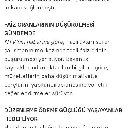
imkanı sağlanmıştı.
FAİZ ORANLARININ DÜŞÜRÜLMESİ
GÜNDEMDE
NTV'nin haberine göre
, hazırlıkları süren
çalışmanın merkezinde tecil faizlerinin
düşürülmesi yer alıyor. Bakanlık
kaynaklarından aktarılan bilgilere göre,
mükelleflerin daha düşük maliyetle
borçlarını yapılandırabilmesine yönelik
değerlendirmeler sürüyor.
DÜZENLEME ÖDEME GÜÇLÜĞÜ YAŞAYANLARI
HEDEFLİYOR
Hazırlanan taslağın, borcunu ödemekte