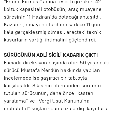
"Emine Firması" adına tescilli gözüken 42
koltuk kapasiteli otobüsün, araç muayene
süresinin 11 Haziran’da dolacağı anlaşıldı.
Kazanın, muayene tarihine sadece 11 gün
kala gerçekleşmiş olması, araçtaki teknik
kusurların varlığı ihtimalini güçlendirdi.
SÜRÜCÜNÜN ADLİ SİCİLİ KABARIK ÇIKTI
Faciada direksiyon başında olan 50 yaşındaki
sürücü Mustafa Merdün hakkında yapılan
incelemede ise şaşırtıcı bir tabloyla
karşılaşıldı. 8 kişinin ölümünden sorumlu
tutulan sürücünün, daha önce "kasten
yaralama" ve "Vergi Usul Kanunu’na
muhalefet" suçlarından ceza aldığı kayıtlara