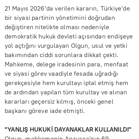
21 Mayıs 2026’da verilen kararın, Türkiye’de
bir siyasi partinin yönetimini doğrudan
değiştiren nitelikte olması nedeniyle
demokratik hukuk devleti açısından endişeye
yol açtığını vurgulayan Olgun, usul ve yetki
bakımından ciddi sorunlara dikkat çekti.
Mahkeme, delege iradesinin para, menfaat
ve siyasi görev vaadiyle fesada uğradığı
gerekçesiyle hem kurultayı iptal etmiş hem
de ardından yapılan tüm kurultay ve alınan
kararları geçersiz kılmış, önceki genel
başkanı göreve iade etmişti.
"YANLIŞ HUKUKİ DAYANAKLAR KULLANILDI"
Olgun, mahkemenin Anayasa'nın 69.