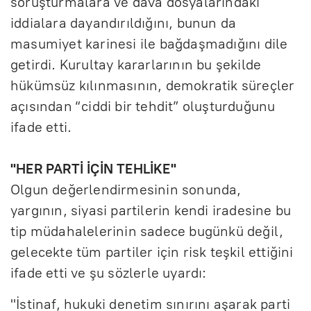
soruşturmalara ve dava dosyalarındaki
iddialara dayandırıldığını, bunun da
masumiyet karinesi ile bağdaşmadığını dile
getirdi. Kurultay kararlarının bu şekilde
hükümsüz kılınmasının, demokratik süreçler
açısından “ciddi bir tehdit” oluşturduğunu
ifade etti.
"HER PARTİ İÇİN TEHLİKE"
Olgun değerlendirmesinin sonunda,
yargının, siyasi partilerin kendi iradesine bu
tip müdahalelerinin sadece bugünkü değil,
gelecekte tüm partiler için risk teşkil ettiğini
ifade etti ve şu sözlerle uyardı:
"İstinaf, hukuki denetim sınırını aşarak parti