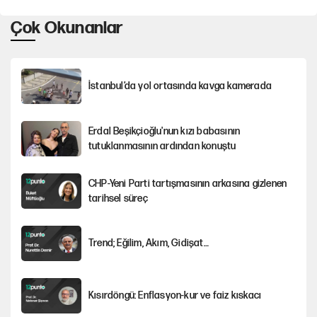
Çok Okunanlar
İstanbul’da yol ortasında kavga kamerada
Erdal Beşikçioğlu'nun kızı babasının
tutuklanmasının ardından konuştu
CHP-Yeni Parti tartışmasının arkasına gizlenen
tarihsel süreç
Trend; Eğilim, Akım, Gidişat…
Kısırdöngü: Enflasyon-kur ve faiz kıskacı