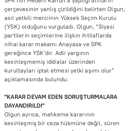
SPK'nın Medeni Kanun’a yaptığı atıfların
çerçevesinin yanlış çizildiğini belirten Olgun,
asıl yetkili merciinin Yüksek Seçim Kurulu
(YSK) olduğunu vurguladı. Olgun, “Siyasi
partilerin seçimlerine ilişkin ihtilaflarda
nihai karar makamı Anayasa ve SPK
gereğince YSK’dır. Adli yargının
kesinleşmemiş iddialar üzerinden
kurultayları iptal etmesi yetki aşımı olur”
açıklamasında bulundu.
"KARAR DEVAM EDEN SORUŞTURMALARA
DAYANDIRILDI"
Olgun ayrıca, mahkeme kararının
kesinleşmiş bir ceza hükmüne değil, süren