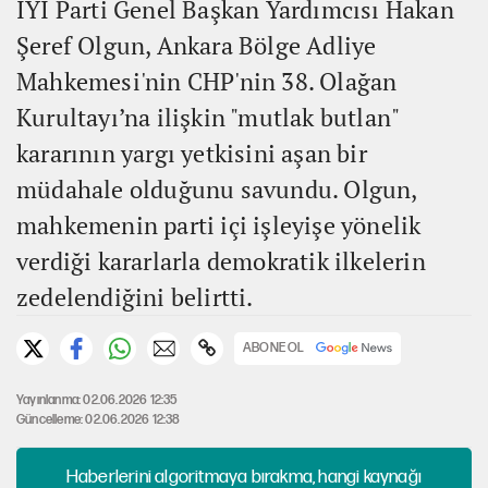
İYİ Parti Genel Başkan Yardımcısı Hakan
Şeref Olgun, Ankara Bölge Adliye
Mahkemesi'nin CHP'nin 38. Olağan
Kurultayı’na ilişkin "mutlak butlan"
kararının yargı yetkisini aşan bir
müdahale olduğunu savundu. Olgun,
mahkemenin parti içi işleyişe yönelik
verdiği kararlarla demokratik ilkelerin
zedelendiğini belirtti.
ABONE OL
Yayınlanma: 02.06.2026 12:35
Güncelleme: 02.06.2026 12:38
Haberlerini algoritmaya bırakma, hangi kaynağı