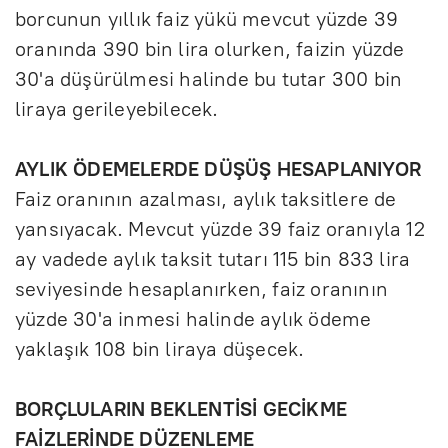
borcunun yıllık faiz yükü mevcut yüzde 39
oranında 390 bin lira olurken, faizin yüzde
30'a düşürülmesi halinde bu tutar 300 bin
liraya gerileyebilecek.
AYLIK ÖDEMELERDE DÜŞÜŞ HESAPLANIYOR
Faiz oranının azalması, aylık taksitlere de
yansıyacak. Mevcut yüzde 39 faiz oranıyla 12
ay vadede aylık taksit tutarı 115 bin 833 lira
seviyesinde hesaplanırken, faiz oranının
yüzde 30'a inmesi halinde aylık ödeme
yaklaşık 108 bin liraya düşecek.
BORÇLULARIN BEKLENTİSİ GECİKME
FAİZLERİNDE DÜZENLEME