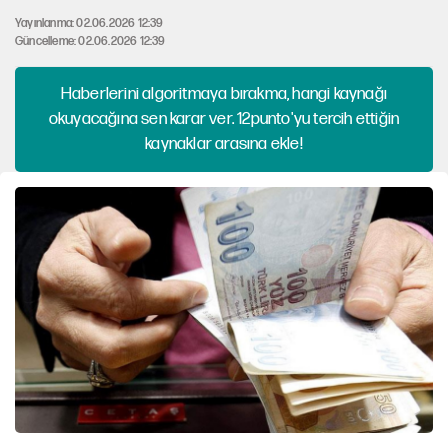
Yayınlanma: 02.06.2026 12:39
Güncelleme: 02.06.2026 12:39
Haberlerini algoritmaya bırakma, hangi kaynağı
okuyacağına sen karar ver. 12punto'yu tercih ettiğin
kaynaklar arasına ekle!