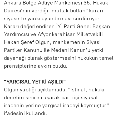
Ankara Bölge Adliye Mahkemesi 36. Hukuk
Dairesi’nin verdiği "mutlak butlan" kararı
siyasette yankı uyandırmayı sürdürüyor.
Kararı değerlendiren İYİ Parti Genel Başkan
Yardımcısı ve Afyonkarahisar Milletvekili
Hakan Şeref Olgun, mahkemenin Siyasi
Partiler Kanunu ile Medeni Kanun’u yetki
dayanağı olarak göstermesini hukukun temel
prensiplerine aykırı buldu.
"YARGISAL YETKİ AŞILDI"
Olgun yaptığı açıklamada, "İstinaf, hukuki
denetim sınırını aşarak parti içi siyasal
iradenin yerine yargısal iradeyi koymuştur"
ifadesini kullandı.