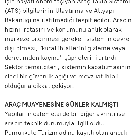
için hayati önem taşıyan Araç Takip Sistemi
(ATS) bilgilerinin Ulaştırma ve Altyapı
Bakanlığı’na iletilmediği tespit edildi. Aracın
hızını, rotasını ve konumunu anlık olarak
merkeze bildirmesi gereken sistemin devre
dışı olması, "kural ihlallerini gizleme veya
denetimden kaçma" şüphelerini artırdı.
Sektör temsilcileri, sistemin kapatılmasının
ciddi bir güvenlik açığı ve mevzuat ihlali
olduğuna dikkat çekiyor.
ARAÇ MUAYENESİNE GÜNLER KALMIŞTI
Yapılan incelemelerde bir diğer ayrıntı ise
aracın teknik durumuyla ilgili oldu.
Pamukkale Turizm adına kayıtlı olan ancak