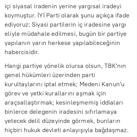
içi siyasal iradenin yerine yargısal iradeyi
koymuştur. İYİ Parti olarak şunu açıkça ifade
ediyoruz: Siyasi partilerin iç iradesine yargı
eliyle müdahale edilmesi, bugün bir partiye
yapılanın yarın herkese yapılabileceğinin
habercisidir.
Hangi partiye yönelik olursa olsun, TBK'nın
genel hükümleri üzerinden parti
kurultaylarını iptal etmek; Medeni Kanun'u
görev ve yetki kurallarını aşmak için
araçsallaştırmak; kesinleşmemiş iddiaları
binlerce delegenin iradesini sıfırlamaya
yetecek delil düzeyinde görmek, bunların
hiçbiri hukuk devleti anlayışıyla bağdaşmaz.