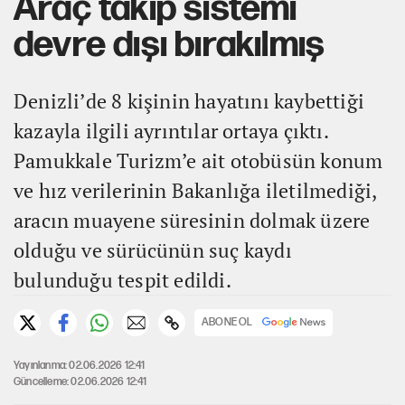
Araç takip sistemi
devre dışı bırakılmış
Denizli’de 8 kişinin hayatını kaybettiği
kazayla ilgili ayrıntılar ortaya çıktı.
Pamukkale Turizm’e ait otobüsün konum
ve hız verilerinin Bakanlığa iletilmediği,
aracın muayene süresinin dolmak üzere
olduğu ve sürücünün suç kaydı
bulunduğu tespit edildi.
ABONE OL
Yayınlanma: 02.06.2026 12:41
Güncelleme: 02.06.2026 12:41