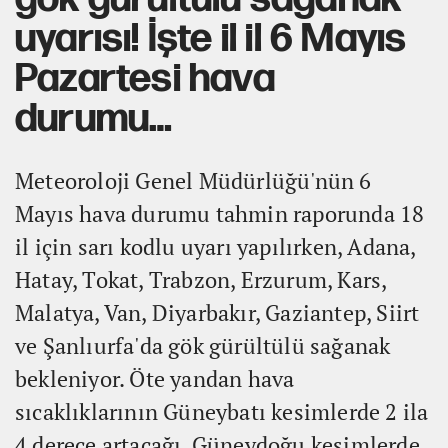
uyarısı! İşte il il 6 Mayıs
Pazartesi hava
durumu…
Meteoroloji Genel Müdürlüğü'nün 6
Mayıs hava durumu tahmin raporunda 18
il için sarı kodlu uyarı yapılırken, Adana,
Hatay, Tokat, Trabzon, Erzurum, Kars,
Malatya, Van, Diyarbakır, Gaziantep, Siirt
ve Şanlıurfa'da gök gürültülü sağanak
bekleniyor. Öte yandan hava
sıcaklıklarının Güneybatı kesimlerde 2 ila
4 derece artacağı, Güneydoğu kesimlerde