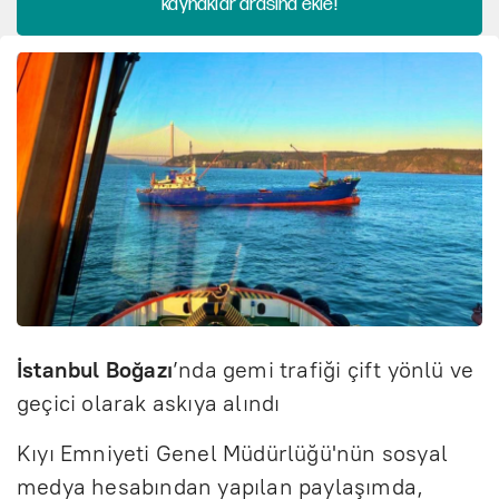
kaynaklar arasına ekle!
İstanbul Boğazı
’nda gemi trafiği çift yönlü ve
geçici olarak askıya alındı
Kıyı Emniyeti Genel Müdürlüğü'nün sosyal
medya hesabından yapılan paylaşımda,