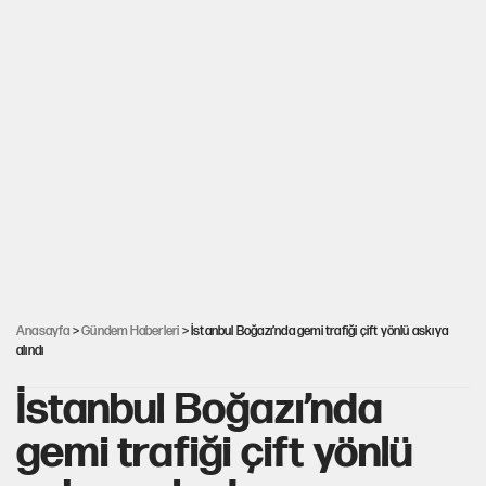
Anasayfa
>
Gündem Haberleri
> İstanbul Boğazı’nda gemi trafiği çift yönlü askıya
alındı
İstanbul Boğazı’nda
gemi trafiği çift yönlü