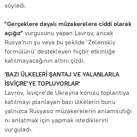
söyledi.
“Gerçeklere dayalı müzakerelere ciddi olarak
açığız”
vurgusunu yapan Lavrov, ancak
Rusya’nın şu veya bu şekilde ‘Zelenskiy
formülünü’ destekleyen hiçbir etkinliğe
katılmayacağının altını çizdi.
'BAZI ÜLKELERİ ŞANTAJ VE YALANLARLA
İSVİÇRE'YE TOPLUYORLAR'
Lavrov, İsviçre’de Ukrayna konulu toplantıya
katılmayı planlayan bazı ülkelerin bunu
yalnızca Rusyasız müzakerelerin anlamsızlığı
nı anlatmak için yapmak istediklerini
vurguladı.