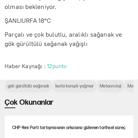
olması bekleniyor.
ŞANLIURFA 18°C
Parçalı ve çok bulutlu, aralıklı sağanak ve
gök gürültülü sağanak yağışlı
Haber Kaynağı :
12punto
gök gürültülü sağanak
karla karışık yağmur
Meteoroloji
Meteo
Çok Okunanlar
CHP-Yeni Parti tartışmasının arkasına gizlenen tarihsel süreç