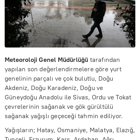
Meteoroloji Genel Müdürlüğü
tarafından
yapılan son değerlendirmelere göre yurt
genelinin parçalı ve çok bulutlu, Doğu
Akdeniz, Doğu Karadeniz, Doğu ve
Güneydoğu Anadolu ile Sivas, Ordu ve Tokat
çevrelerinin sağanak ve gök gürültülü
sağanak yağışlı geçeceği tahmin ediliyor.
Yağışların; Hatay, Osmaniye, Malatya, Elazığ,
Tunceli, Erzurum, Kars, Ardahan, Ağrı,