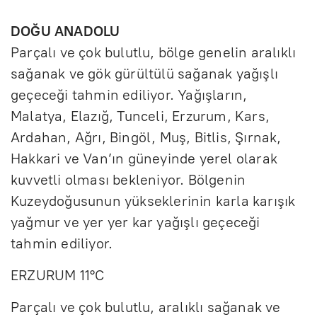
DOĞU ANADOLU
Parçalı ve çok bulutlu, bölge genelin aralıklı
sağanak ve gök gürültülü sağanak yağışlı
geçeceği tahmin ediliyor. Yağışların,
Malatya, Elazığ, Tunceli, Erzurum, Kars,
Ardahan, Ağrı, Bingöl, Muş, Bitlis, Şırnak,
Hakkari ve Van’ın güneyinde yerel olarak
kuvvetli olması bekleniyor. Bölgenin
Kuzeydoğusunun yükseklerinin karla karışık
yağmur ve yer yer kar yağışlı geçeceği
tahmin ediliyor.
ERZURUM 11°C
Parçalı ve çok bulutlu, aralıklı sağanak ve