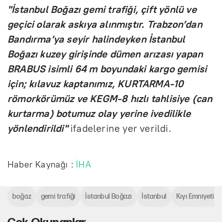
"İstanbul Boğazı gemi trafiği, çift yönlü ve
geçici olarak askıya alınmıştır. Trabzon’dan
Bandırma’ya seyir halindeyken İstanbul
Boğazı kuzey girişinde dümen arızası yapan
BRABUS isimli 64 m boyundaki kargo gemisi
için; kılavuz kaptanımız, KURTARMA-10
römorkörümüz ve KEGM-8 hızlı tahlisiye (can
kurtarma) botumuz olay yerine ivedilikle
yönlendirildi"
ifadelerine yer verildi.
Haber Kaynağı :
İHA
boğaz
gemi trafiği
İstanbul Boğazı
İstanbul
Kıyı Emniyeti 