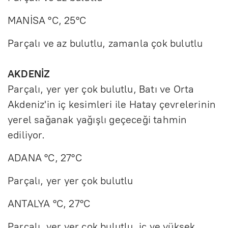
MANİSA °C, 25°C
Parçalı ve az bulutlu, zamanla çok bulutlu
AKDENİZ
Parçalı, yer yer çok bulutlu, Batı ve Orta
Akdeniz'in iç kesimleri ile Hatay çevrelerinin
yerel sağanak yağışlı geçeceği tahmin
ediliyor.
ADANA °C, 27°C
Parçalı, yer yer çok bulutlu
ANTALYA °C, 27°C
Parçalı, yer yer çok bulutlu, iç ve yüksek