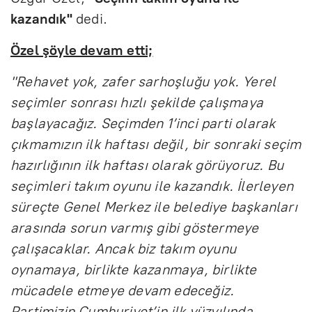
kazandık"
dedi.
Özel şöyle devam etti;
"Rehavet yok, zafer sarhoşluğu yok. Yerel
seçimler sonrası hızlı şekilde çalışmaya
başlayacağız. Seçimden 1’inci parti olarak
çıkmamızın ilk haftası değil, bir sonraki seçim
hazırlığının ilk haftası olarak görüyoruz. Bu
seçimleri takım oyunu ile kazandık. İlerleyen
süreçte Genel Merkez ile belediye başkanları
arasında sorun varmış gibi göstermeye
çalışacaklar. Ancak biz takım oyunu
oynamaya, birlikte kazanmaya, birlikte
mücadele etmeye devam edeceğiz.
Partimizin Cumhuriyet’in ilk yüzyılında