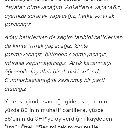
dayatan olmayacağım. Anketlerle yapacağız,
üyemize sorarak yapacağız, halka sorarak
yapacağız.
Aday belirlerken de seçim tarihini belirlerken
de kimle ittifak yapacağız, kimle
yapmayacağız, bilimden sapmayacağız,
ihtirasa kapılmayacağız. Artık kazanmayı
öğrendik. İnşallah bir dahaki sefer de
Cumhurbaşkanlığını kazanmış bir parti
olacağız."
Yerel seçimde sandığa giden seçmenin
yüzde 80’inin muhalif partilere, yüzde
56’sının da CHP’ye oy verdiğini kaydeden
Özgür Özel,
"Seçimi takım oyunu ile