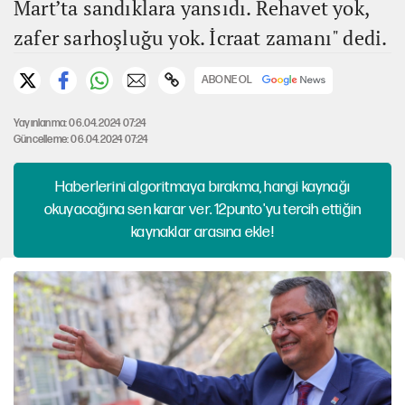
Mart’ta sandıklara yansıdı. Rehavet yok,
zafer sarhoşluğu yok. İcraat zamanı" dedi.
ABONE OL
Yayınlanma: 06.04.2024 07:24
Güncelleme: 06.04.2024 07:24
Haberlerini algoritmaya bırakma, hangi kaynağı
okuyacağına sen karar ver. 12punto'yu tercih ettiğin
kaynaklar arasına ekle!