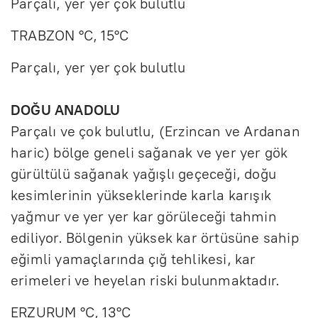
Parçalı, yer yer çok bulutlu
TRABZON °C, 15°C
Parçalı, yer yer çok bulutlu
DOĞU ANADOLU
Parçalı ve çok bulutlu, (Erzincan ve Ardanan
haric) bölge geneli sağanak ve yer yer gök
gürültülü sağanak yağışlı geçeceği, doğu
kesimlerinin yükseklerinde karla karışık
yağmur ve yer yer kar görüleceği tahmin
ediliyor. Bölgenin yüksek kar örtüsüne sahip
eğimli yamaçlarında çığ tehlikesi, kar
erimeleri ve heyelan riski bulunmaktadır.
ERZURUM °C, 13°C