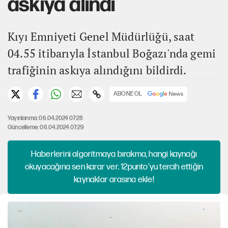
askıya alındı
Kıyı Emniyeti Genel Müdürlüğü, saat
04.55 itibarıyla İstanbul Boğazı'nda gemi
trafiğinin askıya alındığını bildirdi.
ABONE OL
Yayınlanma: 06.04.2024 07:28
Güncelleme: 06.04.2024 07:29
Haberlerini algoritmaya bırakma, hangi kaynağı
okuyacağına sen karar ver. 12punto'yu tercih ettiğin
kaynaklar arasına ekle!