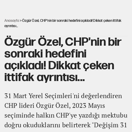
Şehit yakınları ve gaziler için yeni maaş
düzenlemesi
Anasayfa
> Özgür Özel, CHP'nin bir sonraki hedefini açıkladı! Dikkat çeken ittifak
ayrıntısı...
Özgür Özel, CHP'nin bir
sonraki hedefini
açıkladı! Dikkat çeken
ittifak ayrıntısı...
31 Mart Yerel Seçimleri'ni değerlendiren
CHP lideri Özgür Özel, 2023 Mayıs
seçiminde halkın CHP'ye yazdığı mektubu
doğru okuduklarını belirterek "Değişim 31