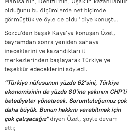
Manisa’nın, Denizli’nin, Uşak’ın kazanılabilir
olduğunu bu ölçümlerde net biçimde
görmüştük ve öyle de oldu" diye konuştu.
Sözcü'den Başak Kaya'ya konuşan Özel,
bayramdan sonra yeniden sahaya
ineceklerini ve kazandıkları il
merkezlerinden başlayarak Türkiye'ye
teşekkür edeceklerini söyledi.
"Türkiye nüfusunun yüzde 62’sini, Türkiye
ekonomisinin de yüzde 80’ine yakınını CHP’li
belediyeler yönetecek. Sorumluluğumuz çok
daha büyük. Bunun hakkını verebilmek için
çok çalışacağız"
diyen Özel, şöyle devam
etti;