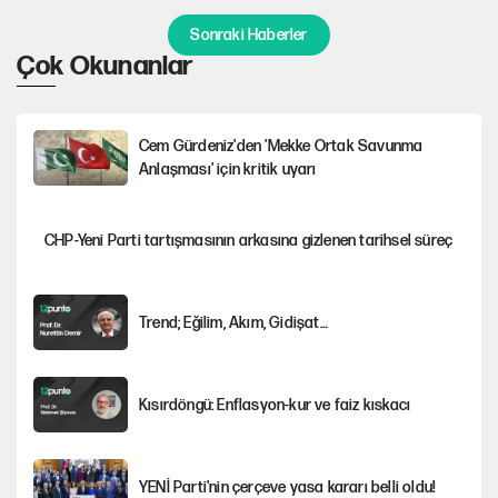
Sonraki Haberler
Çok Okunanlar
Cem Gürdeniz'den 'Mekke Ortak Savunma
Anlaşması' için kritik uyarı
CHP-Yeni Parti tartışmasının arkasına gizlenen tarihsel süreç
Trend; Eğilim, Akım, Gidişat…
Kısırdöngü: Enflasyon-kur ve faiz kıskacı
YENİ Parti'nin çerçeve yasa kararı belli oldu!