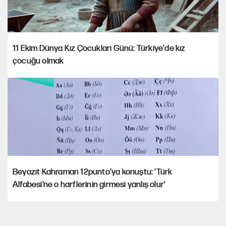
11 Ekim Dünya Kız Çocukları Günü: Türkiye'de kız
çocuğu olmak
Beyazıt Kahraman 12punto’ya konuştu: 'Türk
Alfabesi’ne o harflerinin girmesi yanlış olur'