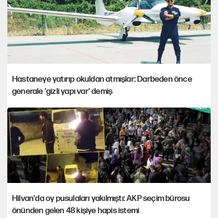
Hastaneye yatırıp okuldan atmışlar: Darbeden önce
generale 'gizli yapı var' demiş
Hilvan'da oy pusulaları yakılmıştı: AKP seçim bürosu
önünden gelen 48 kişiye hapis istemi