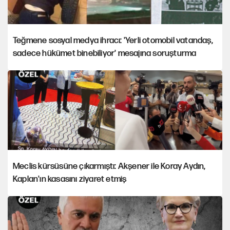
Teğmene sosyal medya ihracı: 'Yerli otomobil vatandaş,
sadece hükümet binebiliyor' mesajına soruşturma
Meclis kürsüsüne çıkarmıştı: Akşener ile Koray Aydın,
Kaplan'ın kasasını ziyaret etmiş