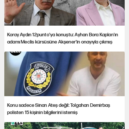
Koray Aydın 12punto'ya konuştu: Ayhan Bora Kaplan'ın
adamı Meclis kürsüsüne Akşener'in onayıyla çıkmış
Konu sadece Sinan Ateş değil: Tolgahan Demirbaş
polisten 15 kişinin bilgilerini istemiş