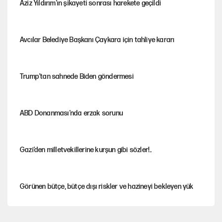
Aziz Yıldırım’ın şikayeti sonrası harekete geçildi
Avcılar Belediye Başkanı Çaykara için tahliye kararı
Trump’tan sahnede Biden göndermesi
ABD Donanması’nda erzak sorunu
Gazi’den milletvekillerine kurşun gibi sözler!..
Görünen bütçe, bütçe dışı riskler ve hazineyi bekleyen yük