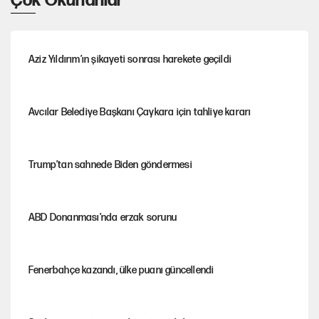
Çok Okunanlar
Aziz Yıldırım’ın şikayeti sonrası harekete geçildi
Avcılar Belediye Başkanı Çaykara için tahliye kararı
Trump’tan sahnede Biden göndermesi
ABD Donanması’nda erzak sorunu
Fenerbahçe kazandı, ülke puanı güncellendi