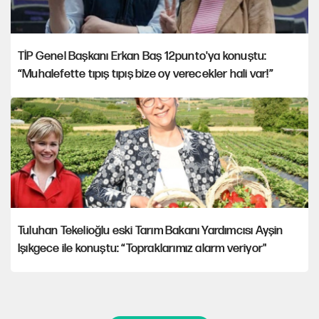
TİP Genel Başkanı Erkan Baş 12punto'ya konuştu:
“Muhalefette tıpış tıpış bize oy verecekler hali var!”
Tuluhan Tekelioğlu eski Tarım Bakanı Yardımcısı Ayşin
Işıkgece ile konuştu: “Topraklarımız alarm veriyor"