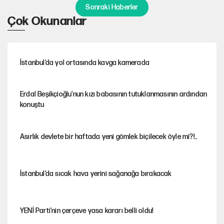
Sonraki Haberler
Çok Okunanlar
İstanbul’da yol ortasında kavga kamerada
Erdal Beşikçioğlu'nun kızı babasının tutuklanmasının ardından
konuştu
Asırlık devlete bir haftada yeni gömlek biçilecek öyle mi?!..
İstanbul’da sıcak hava yerini sağanağa bırakacak
YENİ Parti'nin çerçeve yasa kararı belli oldu!