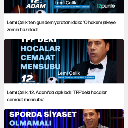
Lemi Çelik'ten gündem yaratan iddia: 'O hakem şikeye
zemin hazırladı'
Lemi Çelik, 12. Adam'da açıkladı: 'TFF'deki hocalar
cemaat mensubu'