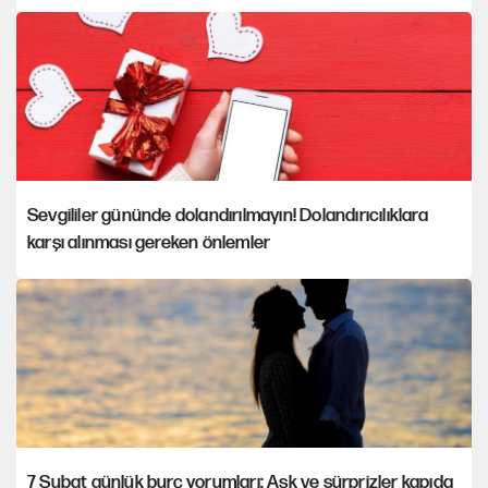
Sevgililer gününde dolandırılmayın! Dolandırıcılıklara
karşı alınması gereken önlemler
7 Şubat günlük burç yorumları: Aşk ve sürprizler kapıda