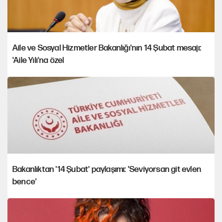
Aile ve Sosyal Hizmetler Bakanlığı'nın 14 Şubat mesajı:
'Aile Yılı'na özel
Bakanlıktan '14 Şubat' paylaşımı: 'Seviyorsan git evlen
bence'