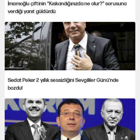
İmamoğlu çiftinin “Kıskandığınızda ne olur?” sorusuna
verdiği yanıt güldürdü
Sedat Peker 2 yıllık sessizliğini Sevgililer Günü'nde
bozdu!