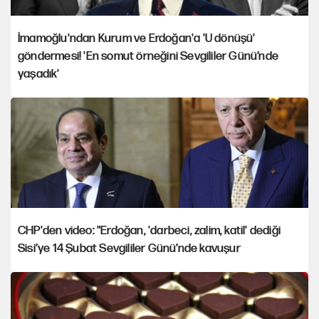
İmamoğlu'ndan Kurum ve Erdoğan'a 'U dönüşü'
göndermesi! 'En somut örneğini Sevgililer Günü’nde
yaşadık'
CHP'den video: "Erdoğan, 'darbeci, zalim, katil' dediği
Sisi’ye 14 Şubat Sevgililer Günü’nde kavuşur