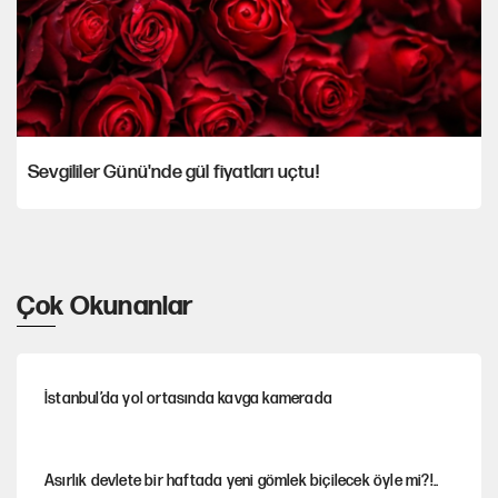
Sevgililer Günü'nde gül fiyatları uçtu!
Çok Okunanlar
İstanbul’da yol ortasında kavga kamerada
Asırlık devlete bir haftada yeni gömlek biçilecek öyle mi?!..