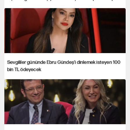
Sevgililer gününde Ebru Gündeş'i dinlemek isteyen 100
bin TL ödeyecek