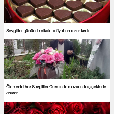
Sevgililer gününde çikolata fiyatları rekor kırdı
Ölen eşini her Sevgililer Günü'nde mezarında çiçeklerle
anıyor