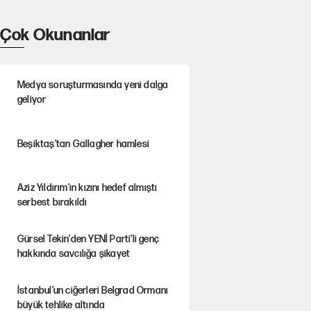
Çok Okunanlar
Medya soruşturmasında yeni dalga
geliyor
Beşiktaş’tan Gallagher hamlesi
Aziz Yıldırım'ın kızını hedef almıştı
serbest bırakıldı
Gürsel Tekin'den YENİ Parti’li genç
hakkında savcılığa şikayet
İstanbul’un ciğerleri Belgrad Ormanı
büyük tehlike altında