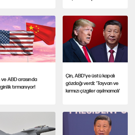
Çin, ABD’ye üstü kapalı
n ve ABD arasında
gözdağı verdi: 'Tayvan ve
ginlik tırmanıyor!
kırmızı çizgiler aşılmamalı'