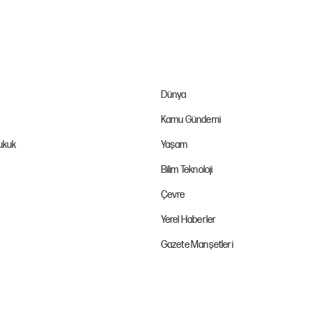
Dünya
Kamu Gündemi
Hukuk
Yaşam
Bilim Teknoloji
Çevre
Yerel Haberler
Gazete Manşetleri