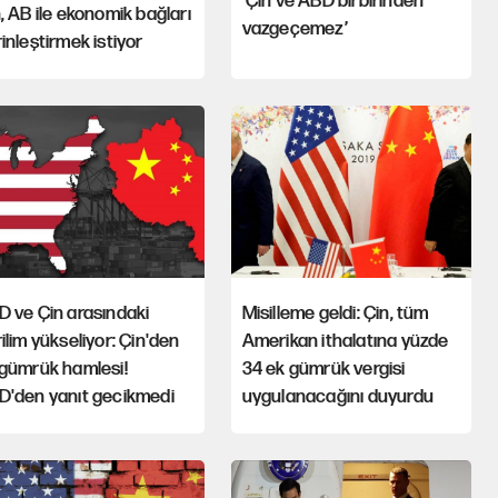
'Çin ve ABD birbirinden
, AB ile ekonomik bağları
vazgeçemez’
inleştirmek istiyor
 ve Çin arasındaki
Misilleme geldi: Çin, tüm
ilim yükseliyor: Çin'den
Amerikan ithalatına yüzde
 gümrük hamlesi!
34 ek gümrük vergisi
D'den yanıt gecikmedi
uygulanacağını duyurdu