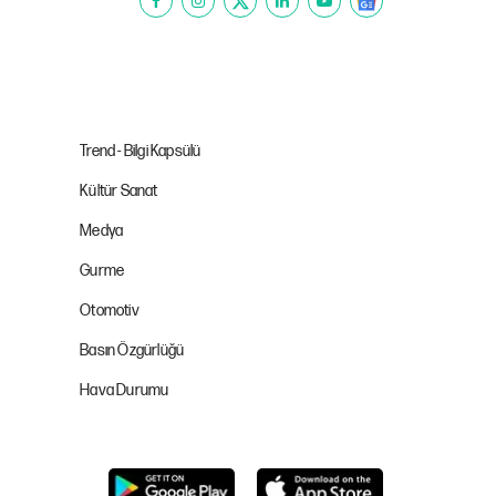
Trend - Bilgi Kapsülü
Kültür Sanat
Medya
Gurme
Otomotiv
Basın Özgürlüğü
Hava Durumu