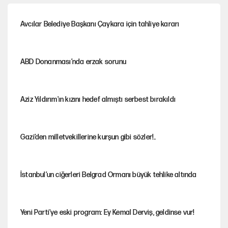
Avcılar Belediye Başkanı Çaykara için tahliye kararı
ABD Donanması’nda erzak sorunu
Aziz Yıldırım'ın kızını hedef almıştı serbest bırakıldı
Gazi’den milletvekillerine kurşun gibi sözler!..
İstanbul’un ciğerleri Belgrad Ormanı büyük tehlike altında
Yeni Parti'ye eski program: Ey Kemal Derviş, geldinse vur!