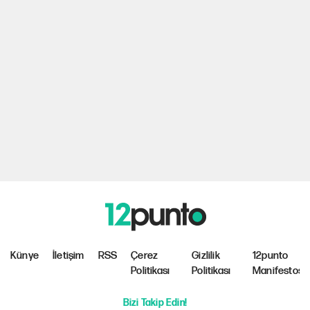
Künye
İletişim
RSS
Çerez
Gizlilik
12punto
Politikası
Politikası
Manifestosu
Bizi Takip Edin!