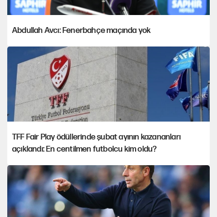
Abdullah Avcı: Fenerbahçe maçında yok
TFF Fair Play ödüllerinde şubat ayının kazananları
açıklandı: En centilmen futbolcu kim oldu?