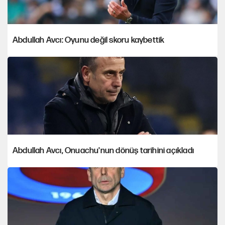
Abdullah Avcı: Oyunu değil skoru kaybettik
Abdullah Avcı, Onuachu'nun dönüş tarihini açıkladı