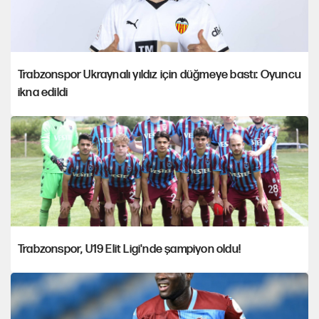
Trabzonspor Ukraynalı yıldız için düğmeye bastı: Oyuncu
ikna edildi
Trabzonspor, U19 Elit Ligi'nde şampiyon oldu!