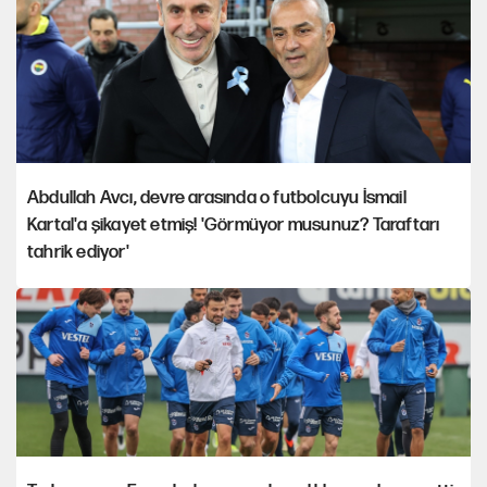
Abdullah Avcı, devre arasında o futbolcuyu İsmail
Kartal'a şikayet etmiş! 'Görmüyor musunuz? Taraftarı
tahrik ediyor'