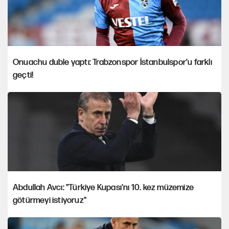
Onuachu duble yaptı: Trabzonspor İstanbulspor'u farklı
geçti!
Abdullah Avcı: "Türkiye Kupası'nı 10. kez müzemize
götürmeyi istiyoruz"