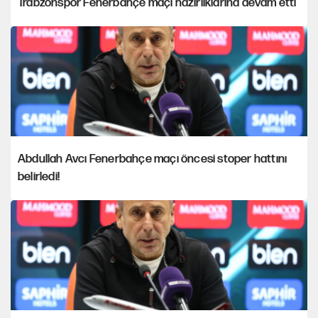
Trabzonspor Fenerbahçe maçı hazırlıklarına devam etti
Abdullah Avcı Fenerbahçe maçı öncesi stoper hattını
belirledi!