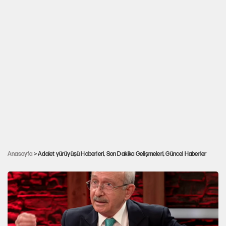
Kılıçdaroğlu 'Demirtaş pişmanlığım yok'
demişti, yeni bir açıklama yaptı: Hakkını
Anasayfa
> Adalet yürüyüşü Haberleri, Son Dakika Gelişmeleri, Güncel Haberler
arayacağım