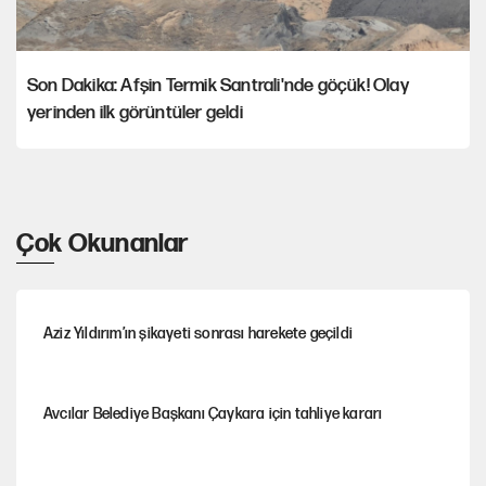
Son Dakika: Afşin Termik Santrali'nde göçük! Olay
yerinden ilk görüntüler geldi
Çok Okunanlar
Aziz Yıldırım’ın şikayeti sonrası harekete geçildi
Avcılar Belediye Başkanı Çaykara için tahliye kararı