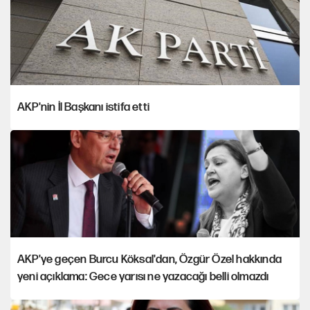
AKP'nin İl Başkanı istifa etti
AKP'ye geçen Burcu Köksal'dan, Özgür Özel hakkında
yeni açıklama: Gece yarısı ne yazacağı belli olmazdı