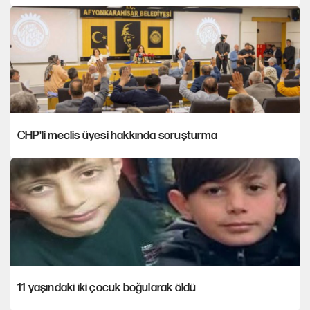
CHP'li meclis üyesi hakkında soruşturma
11 yaşındaki iki çocuk boğularak öldü