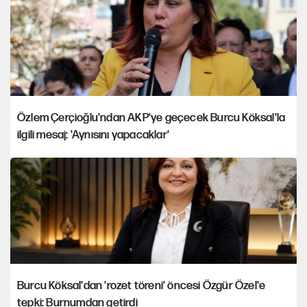
Özlem Çerçioğlu'ndan AKP'ye geçecek Burcu Köksal'la
ilgili mesaj: 'Aynısını yapacaklar'
Burcu Köksal'dan 'rozet töreni' öncesi Özgür Özel'e
tepki: Burnumdan getirdi