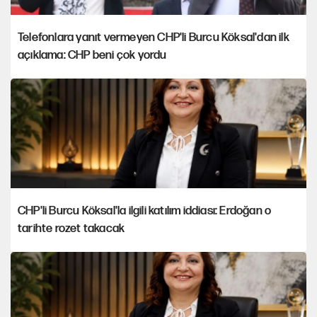
Telefonlara yanıt vermeyen CHP'li Burcu Köksal'dan ilk
açıklama: CHP beni çok yordu
CHP'li Burcu Köksal'la ilgili katılım iddiası: Erdoğan o
tarihte rozet takacak