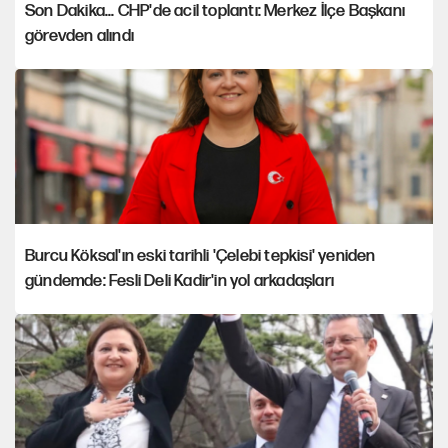
Son Dakika... CHP'de acil toplantı: Merkez İlçe Başkanı
görevden alındı
Burcu Köksal'ın eski tarihli 'Çelebi tepkisi' yeniden
gündemde: Fesli Deli Kadir'in yol arkadaşları