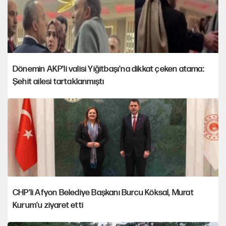
Dönemin AKP'li valisi Yiğitbaşı'na dikkat çeken atama:
Şehit ailesi tartaklanmıştı
CHP'li Afyon Belediye Başkanı Burcu Köksal, Murat
Kurum'u ziyaret etti