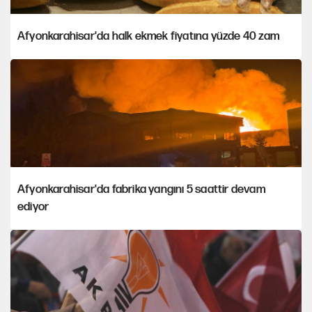
Afyonkarahisar'da halk ekmek fiyatına yüzde 40 zam
Afyonkarahisar'da fabrika yangını 5 saattir devam
ediyor