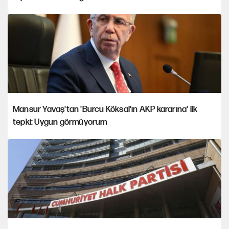
Mansur Yavaş'tan 'Burcu Köksal'ın AKP kararına' ilk
tepki: Uygun görmüyorum