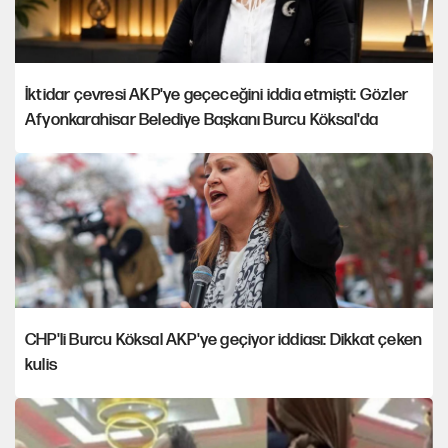
İktidar çevresi AKP'ye geçeceğini iddia etmişti: Gözler
Afyonkarahisar Belediye Başkanı Burcu Köksal'da
CHP'li Burcu Köksal AKP'ye geçiyor iddiası: Dikkat çeken
kulis