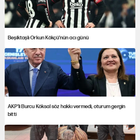
Beşiktaşlı Orkun Kökçü’nün acı günü
AKP'li Burcu Köksal söz hakkı vermedi, oturum gergin
bitti