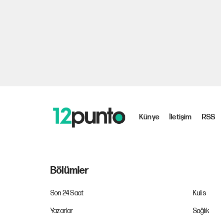
Künye
İletişim
RSS
Bölümler
Son 24 Saat
Kulis
Yazarlar
Sağlık