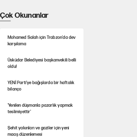
Çok Okunanlar
Mohamed Salah için Trabzon'da dev
karşılama
Üsküdar Belediyesi başkanvekili belli
oldu!
YENİ Parti'ye bağışlarda bir haftalık
bilanço
'Yenilen düşmanla pazarlık yapmak
teslimiyettir'
Şehit yakınları ve gaziler için yeni
maaş düzenlemesi