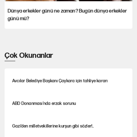
Dünya erkekler günü ne zaman? Bugün dünya erkekler
günü mü?
Çok Okunanlar
Avcılar Belediye Başkanı Çaykara için tahliye kararı
ABD Donanması’nda erzak sorunu
Gazi’den milletvekillerine kurşun gibi sözler!..