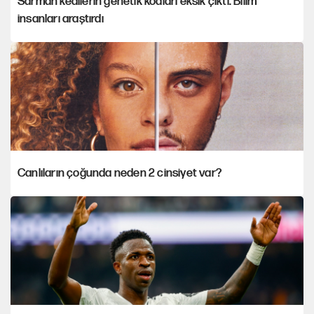
Sarman kedilerin genetik kodları eksik çıktı: Bilim
insanları araştırdı
Canlıların çoğunda neden 2 cinsiyet var?