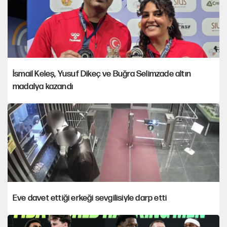
İsmail Keleş, Yusuf Dikeç ve Buğra Selimzade altın
madalya kazandı
Eve davet ettiği erkeği sevgilisiyle darp etti