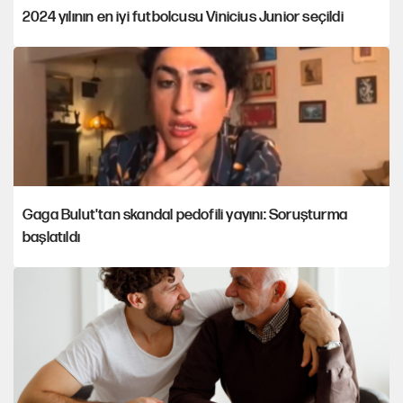
2024 yılının en iyi futbolcusu Vinicius Junior seçildi
Gaga Bulut'tan skandal pedofili yayını: Soruşturma
başlatıldı