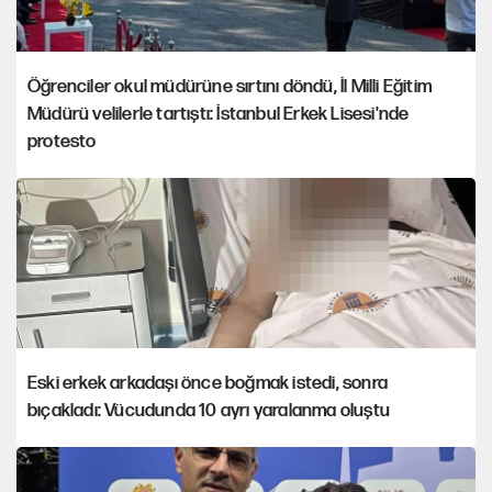
Öğrenciler okul müdürüne sırtını döndü, İl Milli Eğitim
Müdürü velilerle tartıştı: İstanbul Erkek Lisesi'nde
protesto
Eski erkek arkadaşı önce boğmak istedi, sonra
bıçakladı: Vücudunda 10 ayrı yaralanma oluştu