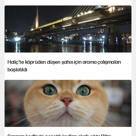
Haliç'te köprüden düşen şahıs için arama çalışmaları
başlatıldı