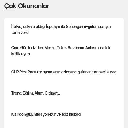
Çok Okunanlar
İtalya, askıya aldığı İspanya ile Schengen uygulaması için
tarih verdi
Cem Gürdeniz'den 'Mekke Ortak Savunma Anlaşması' için
kritik uyarı
CHP-Yeni Parti tartışmasının arkasına gizlenen tarihsel süreç
Trend; Eğilim, Akım, Gidişat…
Kısırdöngü: Enflasyon-kur ve faiz kıskacı