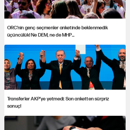
ORC’nin genç seçmenler anketinde beklenmedik
üçüncülük! Ne DEM, ne de MHP…
Transferler AKP’ye yetmedi: Son anketten sürpriz
sonuç!