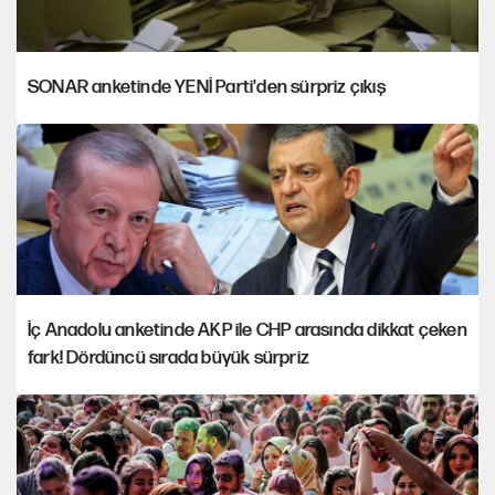
SONAR anketinde YENİ Parti'den sürpriz çıkış
İç Anadolu anketinde AKP ile CHP arasında dikkat çeken
fark! Dördüncü sırada büyük sürpriz