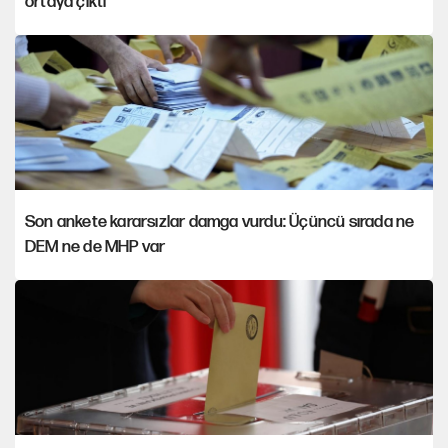
ortaya çıktı
Son ankete kararsızlar damga vurdu: Üçüncü sırada ne
DEM ne de MHP var