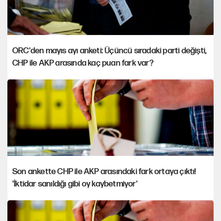
ORC'den mayıs ayı anketi: Üçüncü sıradaki parti değişti,
CHP ile AKP arasında kaç puan fark var?
Son ankette CHP ile AKP arasındaki fark ortaya çıktı!
'İktidar sanıldığı gibi oy kaybetmiyor'