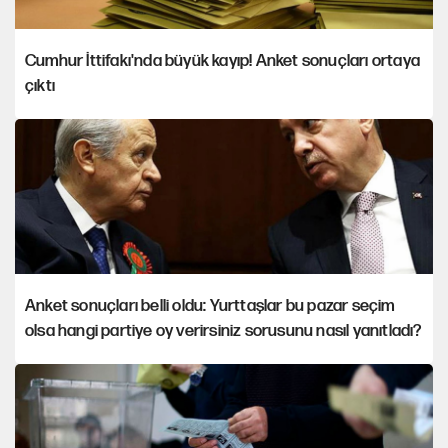
Cumhur İttifakı'nda büyük kayıp! Anket sonuçları ortaya
çıktı
Anket sonuçları belli oldu: Yurttaşlar bu pazar seçim
olsa hangi partiye oy verirsiniz sorusunu nasıl yanıtladı?