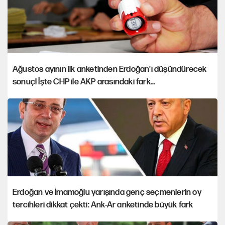
Ağustos ayının ilk anketinden Erdoğan'ı düşündürecek
sonuç! İşte CHP ile AKP arasındaki fark...
Erdoğan ve İmamoğlu yarışında genç seçmenlerin oy
tercihleri dikkat çekti: Ank-Ar anketinde büyük fark