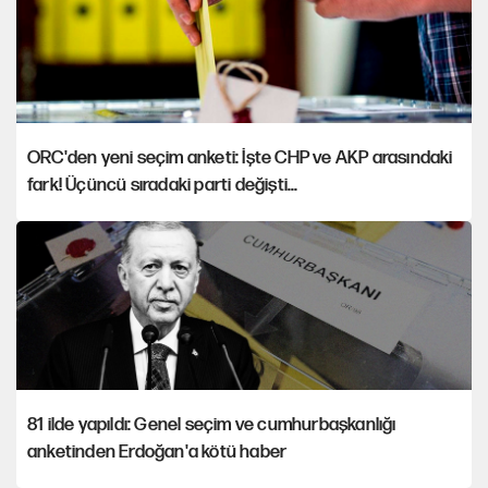
ORC'den yeni seçim anketi: İşte CHP ve AKP arasındaki
fark! Üçüncü sıradaki parti değişti...
81 ilde yapıldı: Genel seçim ve cumhurbaşkanlığı
anketinden Erdoğan'a kötü haber