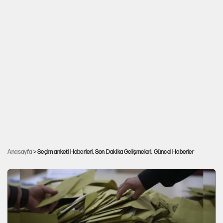
Anketlerde çarpıcı ikinci tur senaryosu:
Anasayfa
> Seçim anketi Haberleri, Son Dakika Gelişmeleri, Güncel Haberler
Bütün adayların gerisinde kaldı