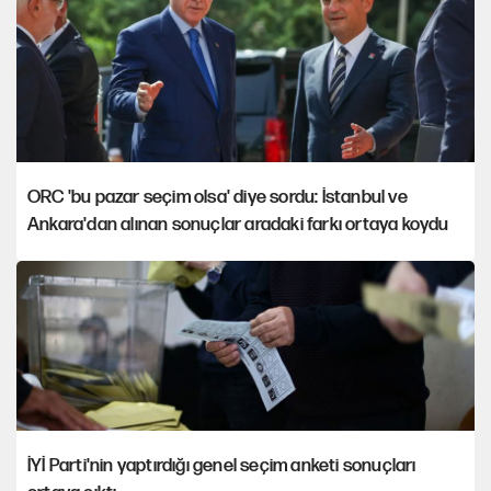
ORC 'bu pazar seçim olsa' diye sordu: İstanbul ve
Ankara'dan alınan sonuçlar aradaki farkı ortaya koydu
İYİ Parti'nin yaptırdığı genel seçim anketi sonuçları