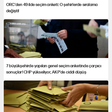
ORC'den 49 ilde seçim anketi: O şehirlerde sıralama
değişti!
7 büyükşehirde yapılan genel seçim anketinde çarpıcı
sonuçlar! CHP yükseliyor, AKP'de ciddi düşüş