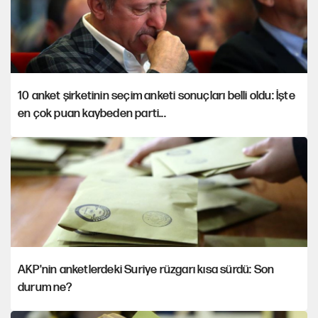
10 anket şirketinin seçim anketi sonuçları belli oldu: İşte
en çok puan kaybeden parti...
AKP'nin anketlerdeki Suriye rüzgarı kısa sürdü: Son
durum ne?