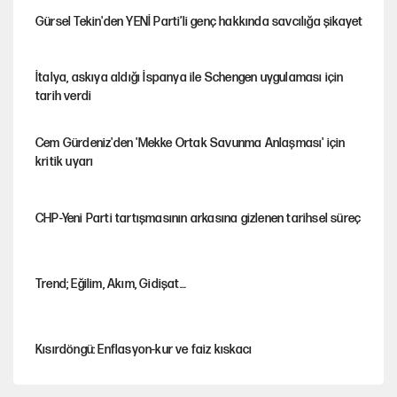
Gürsel Tekin'den YENİ Parti’li genç hakkında savcılığa şikayet
İtalya, askıya aldığı İspanya ile Schengen uygulaması için
tarih verdi
Cem Gürdeniz'den 'Mekke Ortak Savunma Anlaşması' için
kritik uyarı
CHP-Yeni Parti tartışmasının arkasına gizlenen tarihsel süreç
Trend; Eğilim, Akım, Gidişat…
Kısırdöngü: Enflasyon-kur ve faiz kıskacı