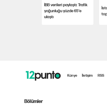
İBB verileri paylaştı: Trafik
İst
yoğunluğu yüzde 65'e
top
ulaştı
Künye
İletişim
RSS
Bölümler