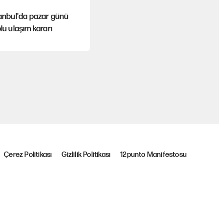
anbul'da pazar günü
lu ulaşım kararı
Çerez Politikası
Gizlilik Politikası
12punto Manifestosu