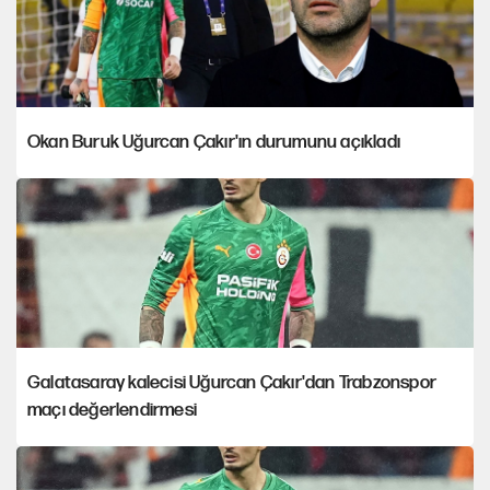
Okan Buruk Uğurcan Çakır'ın durumunu açıkladı
Galatasaray kalecisi Uğurcan Çakır'dan Trabzonspor
maçı değerlendirmesi