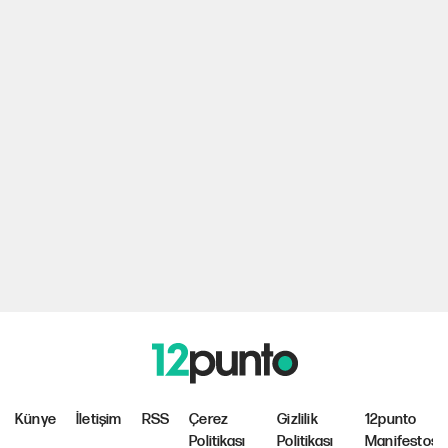
Künye
İletişim
RSS
Çerez
Gizlilik
12punto
Politikası
Politikası
Manifestosu