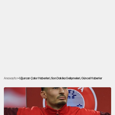
Anasayfa
> Uğurcan Çakır Haberleri, Son Dakika Gelişmeleri, Güncel Haberler
Uğurcan Çakır’dan Galatasaray itirafı