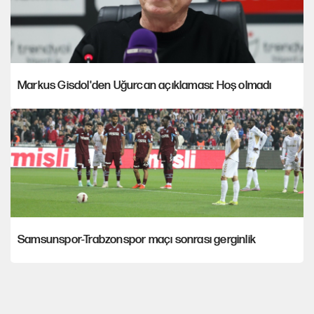
Markus Gisdol'den Uğurcan açıklaması: Hoş olmadı
Samsunspor-Trabzonspor maçı sonrası gerginlik