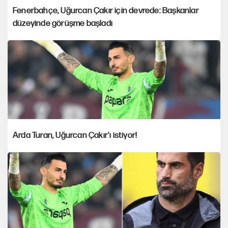
Fenerbahçe, Uğurcan Çakır için devrede: Başkanlar
düzeyinde görüşme başladı
Arda Turan, Uğurcan Çakır'ı istiyor!