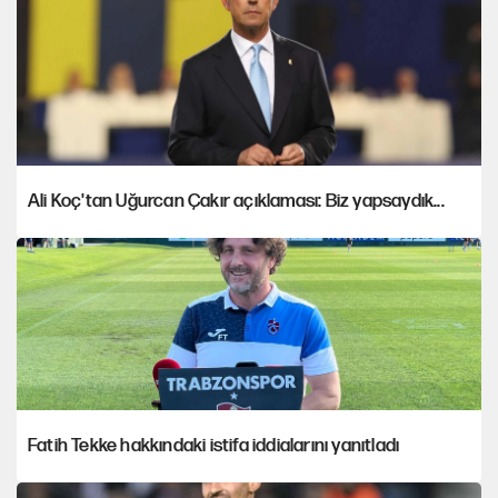
Ali Koç'tan Uğurcan Çakır açıklaması: Biz yapsaydık...
Fatih Tekke hakkındaki istifa iddialarını yanıtladı