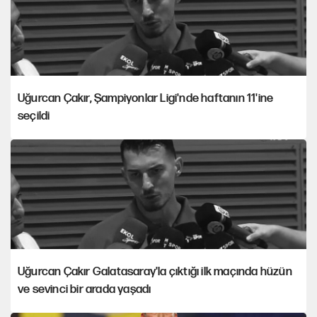
Uğurcan Çakır, Şampiyonlar Ligi'nde haftanın 11'ine
seçildi
Uğurcan Çakır Galatasaray'la çıktığı ilk maçında hüzün
ve sevinci bir arada yaşadı