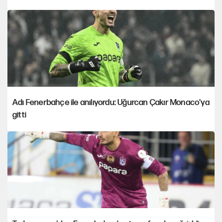
Adı Fenerbahçe ile anılıyordu: Uğurcan Çakır Monaco'ya
gitti