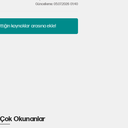
Güncelleme: 05.07.2026 01:40
tiğin kaynaklar arasına ekle!
Çok Okunanlar