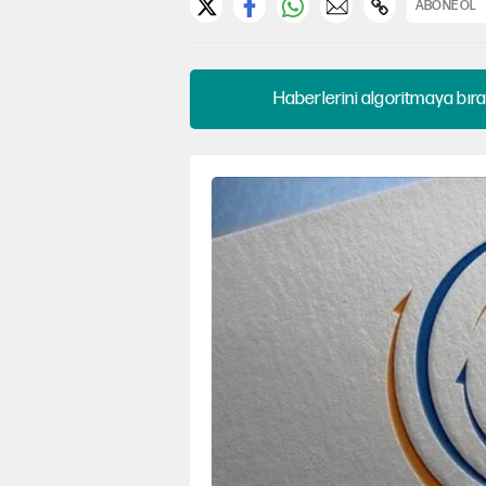
ABONE OL
Haberlerini algoritmaya bıra