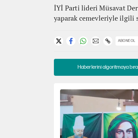
İYİ Parti lideri Müsavat De
yaparak cemevleriyle ilgili 
ABONE OL
Haberlerini algoritmaya bıra