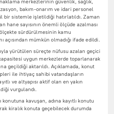
onaklama merkezlerinin güvenlik, sağlık,
alizasyon, bakım-onarım ve idari personel
bir sistemle işletildiği hatırlatıldı. Zaman
lan hane sayısının önemli ölçüde azalması
 ölçekte sürdürülmesinin kamu
mı açısından mümkün olmadığı ifade edildi.
ıyla yürütülen süreçte nüfusu azalan geçici
kapasitesi uygun merkezlerde toparlanarak
na geçildiği aktarıldı. Açıklamada, konut
leri ile ihtiyaç sahibi vatandaşların
yıtlı ve altyapısı aktif olan en yakın
diği vurgulandı.
cı konutuna kavuşan, adına kayıtlı konutu
rak kiralık konuta geçebilecek durumda