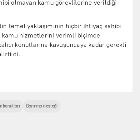
hibi olmayan kamu görevlilerine verildiği
n temel yaklaşımının hiçbir ihtiyaç sahibi
kamu hizmetlerini verimli biçimde
alıcı konutlarına kavuşuncaya kadar gerekli
irtildi.
 konutları
Barınma desteği