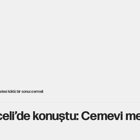
lesi köklü bir sonuca ermeli
eli’de konuştu: Cemevi mes