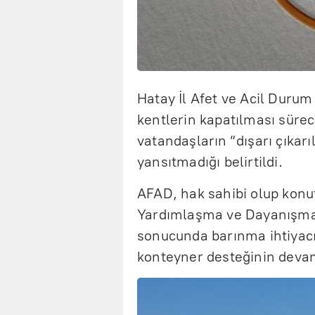
Hatay İl Afet ve Acil Duru
kentlerin kapatılması sürec
vatandaşların “dışarı çıkar
yansıtmadığı belirtildi.
AFAD, hak sahibi olup konu
Yardımlaşma ve Dayanışma 
sonucunda barınma ihtiyacı
konteyner desteğinin devam 