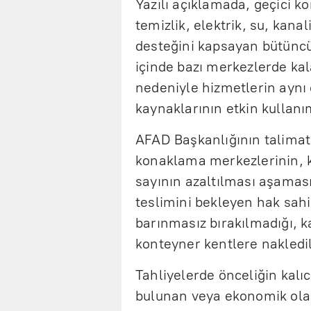
Yazılı açıklamada, geçici k
temizlik, elektrik, su, kan
desteğini kapsayan bütüncül 
içinde bazı merkezlerde ka
nedeniyle hizmetlerin aynı
kaynaklarının etkin kullanı
AFAD Başkanlığının talimat
konaklama merkezlerinin, 
sayının azaltılması aşaması
teslimini bekleyen hak sahip
barınmasız bırakılmadığı, ka
konteyner kentlere nakledil
Tahliyelerde önceliğin kalı
bulunan veya ekonomik ola