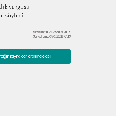
klik vurgusu
ni söyledi.
Yayınlanma: 05.07.2026 01:13
Güncelleme: 05.07.2026 01:13
tiğin kaynaklar arasına ekle!