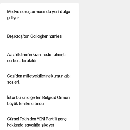
Medya soruşturmasında yeni dalga
geliyor
Beşiktaş’tan Gallagher hamlesi
Aziz Yıldırım'ın kızını hedef almıştı
serbest bırakıldı
Gazi’den milletvekillerine kurşun gibi
sözler!..
İstanbul’un ciğerleri Belgrad Ormanı
büyük tehlike altında
Gürsel Tekin'den YENİ Parti’li genç
hakkında savcılığa şikayet