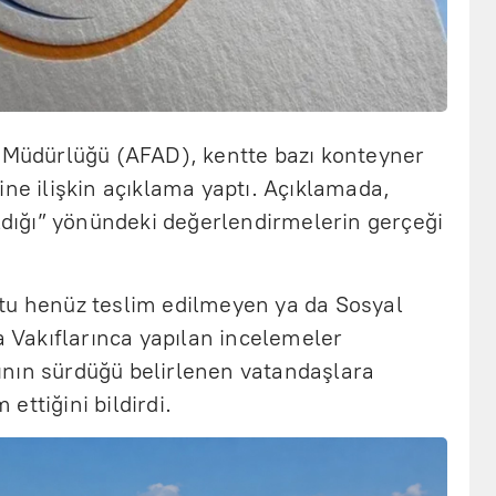
m Müdürlüğü (AFAD), kentte bazı konteyner
ine ilişkin açıklama yaptı. Açıklamada,
ıldığı” yönündeki değerlendirmelerin gerçeği
tu henüz teslim edilmeyen ya da Sosyal
Vakıflarınca yapılan incelemeler
nın sürdüğü belirlenen vatandaşlara
ettiğini bildirdi.