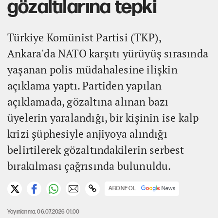
gözaltılarına tepki
Türkiye Komünist Partisi (TKP),
Ankara'da NATO karşıtı yürüyüş sırasında
yaşanan polis müdahalesine ilişkin
açıklama yaptı. Partiden yapılan
açıklamada, gözaltına alınan bazı
üyelerin yaralandığı, bir kişinin ise kalp
krizi şüphesiyle anjiyoya alındığı
belirtilerek gözaltındakilerin serbest
bırakılması çağrısında bulunuldu.
ABONE OL
Yayınlanma: 06.07.2026 01:00