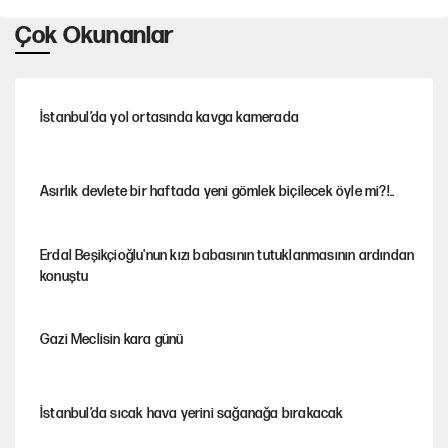
Çok Okunanlar
İstanbul’da yol ortasında kavga kamerada
Asırlık devlete bir haftada yeni gömlek biçilecek öyle mi?!..
Erdal Beşikçioğlu'nun kızı babasının tutuklanmasının ardından
konuştu
Gazi Meclisin kara günü
İstanbul’da sıcak hava yerini sağanağa bırakacak