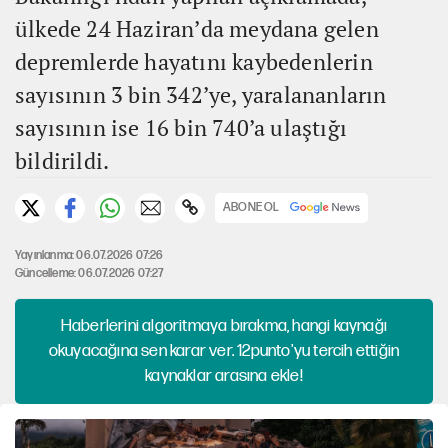
ülkede 24 Haziran’da meydana gelen
depremlerde hayatını kaybedenlerin
sayısının 3 bin 342’ye, yaralananların
sayısının ise 16 bin 740’a ulaştığı
bildirildi.
ABONE OL
Yayınlanma: 06.07.2026 07:26
Güncelleme: 06.07.2026 07:27
Haberlerini algoritmaya bırakma, hangi kaynağı
okuyacağına sen karar ver. 12punto'yu tercih ettiğin
kaynaklar arasına ekle!