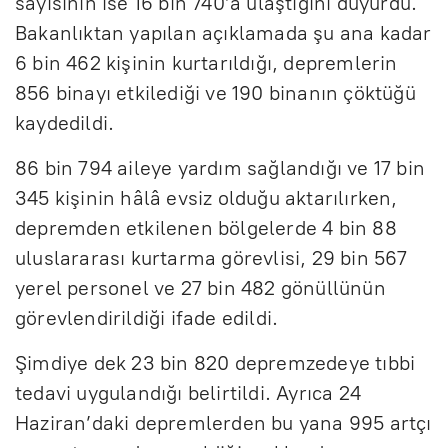
sayısının ise 16 bin 740’a ulaştığını duyurdu.
Bakanlıktan yapılan açıklamada şu ana kadar
6 bin 462 kişinin kurtarıldığı, depremlerin
856 binayı etkilediği ve 190 binanın çöktüğü
kaydedildi.
86 bin 794 aileye yardım sağlandığı ve 17 bin
345 kişinin hâlâ evsiz olduğu aktarılırken,
depremden etkilenen bölgelerde 4 bin 88
uluslararası kurtarma görevlisi, 29 bin 567
yerel personel ve 27 bin 482 gönüllünün
görevlendirildiği ifade edildi.
Şimdiye dek 23 bin 820 depremzedeye tıbbi
tedavi uygulandığı belirtildi. Ayrıca 24
Haziran’daki depremlerden bu yana 995 artçı