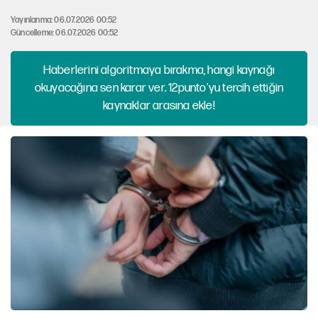
Yayınlanma: 06.07.2026 00:52
Güncelleme: 06.07.2026 00:52
Haberlerini algoritmaya bırakma, hangi kaynağı
okuyacağına sen karar ver. 12punto'yu tercih ettiğin
kaynaklar arasına ekle!