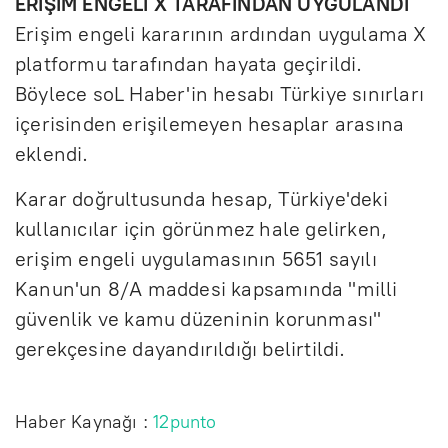
ERİŞİM ENGELİ X TARAFINDAN UYGULANDI
Erişim engeli kararının ardından uygulama X
platformu tarafından hayata geçirildi.
Böylece soL Haber'in hesabı Türkiye sınırları
içerisinden erişilemeyen hesaplar arasına
eklendi.
Karar doğrultusunda hesap, Türkiye'deki
kullanıcılar için görünmez hale gelirken,
erişim engeli uygulamasının 5651 sayılı
Kanun'un 8/A maddesi kapsamında "milli
güvenlik ve kamu düzeninin korunması"
gerekçesine dayandırıldığı belirtildi.
Haber Kaynağı :
12punto