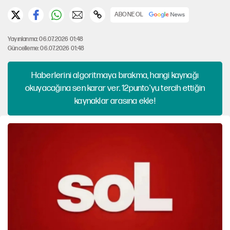
ABONE OL
Yayınlanma: 06.07.2026 01:48
Güncelleme: 06.07.2026 01:48
Haberlerini algoritmaya bırakma, hangi kaynağı
okuyacağına sen karar ver. 12punto'yu tercih ettiğin
kaynaklar arasına ekle!