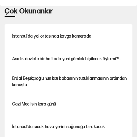
Çok Okunanlar
İstanbul’da yol ortasında kavga kamerada
Asırlık devlete bir haftada yeni gömlek biçilecek öyle mi?!..
Erdal Beşikçioğlu'nun kızı babasının tutuklanmasının ardından
konuştu
Gazi Meclisin kara günü
İstanbul’da sıcak hava yerini sağanağa bırakacak