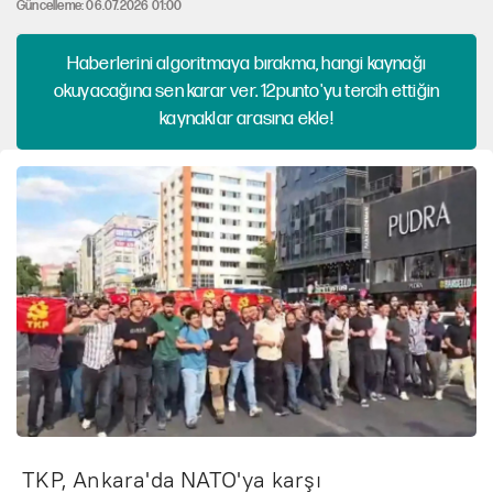
Güncelleme: 06.07.2026 01:00
Haberlerini algoritmaya bırakma, hangi kaynağı
okuyacağına sen karar ver. 12punto'yu tercih ettiğin
kaynaklar arasına ekle!
TKP, Ankara'da NATO'ya karşı