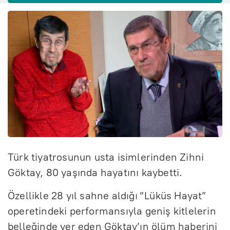
Türk tiyatrosunun usta isimlerinden Zihni
Göktay, 80 yaşında hayatını kaybetti.
Özellikle 28 yıl sahne aldığı “Lüküs Hayat”
operetindeki performansıyla geniş kitlelerin
belleğinde yer eden Göktay’ın ölüm haberini