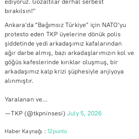
ediyoruz. Gözaltılar derhal serbest
bırakılsın!"
Ankara’da “Bağımsız Türkiye” için NATO’yu
protesto eden TKP üyelerine dönük polis
şiddetinde yedi arkadaşımız kafalarından
ağır darbe almış, bazı arkadaşlarımızın kol ve
göğüs kafeslerinde kırıklar oluşmuş, bir
arkadaşımız kalp krizi şüphesiyle anjiyoya
alınmıştır.
Yaralanan ve…
— TKP (@tkpninsesi)
July 5, 2026
Haber Kaynağı :
12punto