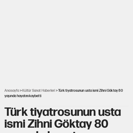
Anasayfa
>
Kültür Sanat Haberleri
> Türk tiyatrosunun usta ismi Zihni Göktay 80
yaşında hayatını kaybetti
Türk tiyatrosunun usta
ismi Zihni Göktay 80