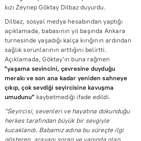
kızı Zeynep Göktay Dilbaz duyurdu.
Dilbaz, sosyal medya hesabından yaptığı
açıklamada, babasının yıl başında Ankara
turnesinde yaşadığı kalça kırığının ardından
sağlık sorunlarının arttığını belirtti.
Açıklamada, Göktay’ın buna rağmen
“yaşama sevincini, çevresine duyduğu
merakı ve son ana kadar yeniden sahneye
çıkıp, çok sevdiği seyircisine kavuşma
umudunu”
kaybetmediği ifade edildi.
"Seyircisi, sevenleri ve hayatına dokunduğu
herkes tarafından büyük bir sevgiyle
kucaklandı. Babamız adına bu süreçte ilgi
gösteren, arayanı soran ve yanında olan