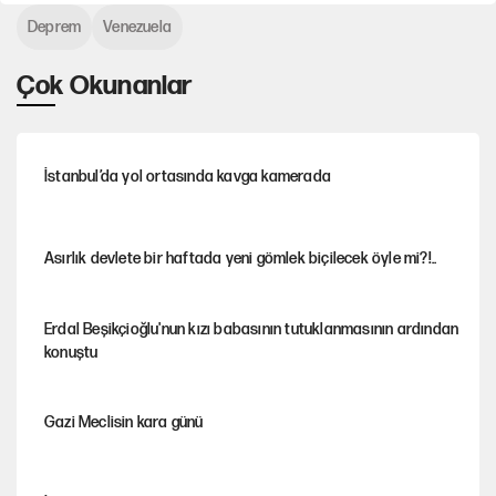
Deprem
Venezuela
Çok Okunanlar
İstanbul’da yol ortasında kavga kamerada
Asırlık devlete bir haftada yeni gömlek biçilecek öyle mi?!..
Erdal Beşikçioğlu'nun kızı babasının tutuklanmasının ardından
konuştu
Gazi Meclisin kara günü