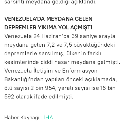
sarsıntı meydana geldiği açıklandı.
VENEZUELA’DA MEYDANA GELEN
DEPREMLER YIKIMA YOL AÇMIŞTI
Venezuela 24 Haziran’da 39 saniye arayla
meydana gelen 7,2 ve 7,5 büyüklüğündeki
depremlerle sarsılmış, ülkenin farklı
kesimlerinde ciddi hasar meydana gelmişti.
Venezuela İletişim ve Enformasyon
Bakanlığı’ndan yapılan önceki açıklamada,
ölü sayısı 2 bin 954, yaralı sayısı ise 16 bin
592 olarak ifade edilmişti.
Haber Kaynağı :
İHA