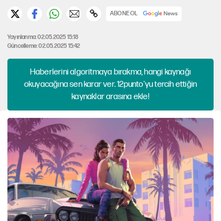
ABONE OL
Yayınlanma: 02.05.2025 15:18
Güncelleme: 02.05.2025 15:42
Haberlerini algoritmaya bırakma, hangi kaynağı
okuyacağına sen karar ver. 12punto'yu tercih ettiğin
kaynaklar arasına ekle!