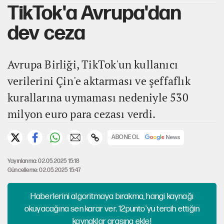
TikTok'a Avrupa'dan
dev ceza
Avrupa Birliği, TikTok'un kullanıcı
verilerini Çin'e aktarması ve şeffaflık
kurallarına uymaması nedeniyle 530
milyon euro para cezası verdi.
ABONE OL
Yayınlanma: 02.05.2025 15:18
Güncelleme: 02.05.2025 15:47
Haberlerini algoritmaya bırakma, hangi kaynağı
okuyacağına sen karar ver. 12punto'yu tercih ettiğin
kaynaklar arasına ekle!