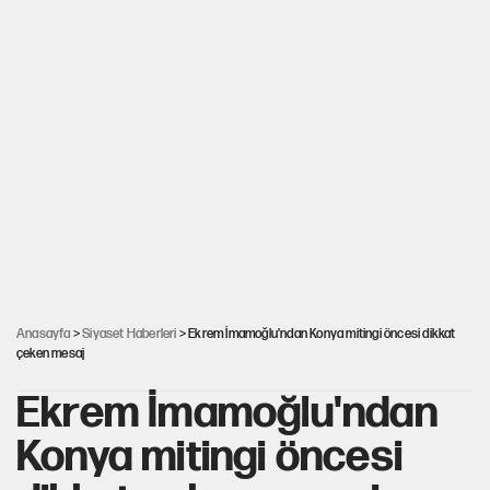
Anasayfa
>
Siyaset Haberleri
> Ekrem İmamoğlu'ndan Konya mitingi öncesi dikkat
çeken mesaj
Ekrem İmamoğlu'ndan
Konya mitingi öncesi