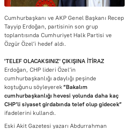
Cumhurbaşkanı ve AKP Genel Başkanı Recep
Tayyip Erdoğan, partisinin son grup
toplantısında Cumhuriyet Halk Partisi ve
Özgür Özel’i hedef aldı.
'TELEF OLACAKSINIZ' ÇIKIŞINA İTİRAZ
Erdoğan, CHP lideri Özel’in
cumhurbaşkanlığı adaylığı peşinde
koştuğunu söyleyerek
“Bakalım
cumhurbaşkanlığı hevesi yolunda daha kaç
CHP’li siyaset girdabında telef olup gidecek”
ifadelerini kullandı.
Eski Akit Gazetesi yazarı Abdurrahman