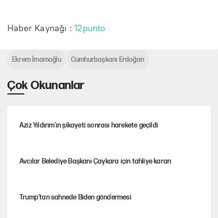
Haber Kaynağı :
12punto
Ekrem İmamoğlu
Cumhurbaşkanı Erdoğan
Çok Okunanlar
Aziz Yıldırım’ın şikayeti sonrası harekete geçildi
Avcılar Belediye Başkanı Çaykara için tahliye kararı
Trump’tan sahnede Biden göndermesi