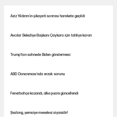
Aziz Yıldırım’ın şikayeti sonrası harekete geçildi
Avcılar Belediye Başkanı Çaykara için tahliye kararı
Trump’tan sahnede Biden göndermesi
ABD Donanması’nda erzak sorunu
Fenerbahçe kazandı, ülke puanı güncellendi
Şezlong, şemsiye meselesi siyasidir!