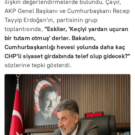
ilişkin değerlendirmelerde bulundu. Çayır,
AKP Genel Başkanı ve Cumhurbaşkanı Recep
Tayyip Erdoğan'ın, partisinin grup
toplantısında,
"Eskiler, 'Keçiyi yardan uçuran
bir tutam otmuş' derler. Bakalım,
Cumhurbaşkanlığı hevesi yolunda daha kaç
CHP’li siyaset girdabında telef olup gidecek?"
sözlerine tepki gösterdi.