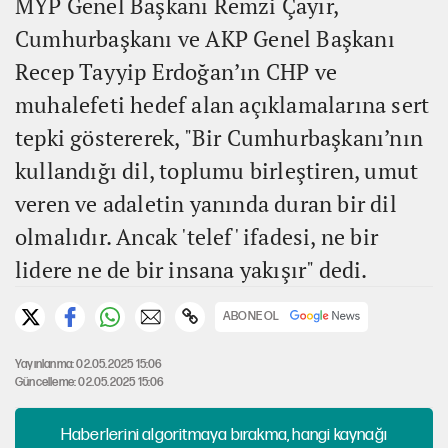
MYP Genel Başkanı Remzi Çayır,
Cumhurbaşkanı ve AKP Genel Başkanı
Recep Tayyip Erdoğan’ın CHP ve
muhalefeti hedef alan açıklamalarına sert
tepki göstererek, "Bir Cumhurbaşkanı’nın
kullandığı dil, toplumu birleştiren, umut
veren ve adaletin yanında duran bir dil
olmalıdır. Ancak 'telef' ifadesi, ne bir
lidere ne de bir insana yakışır" dedi.
ABONE OL
Yayınlanma: 02.05.2025 15:06
Güncelleme: 02.05.2025 15:06
Haberlerini algoritmaya bırakma, hangi kaynağı