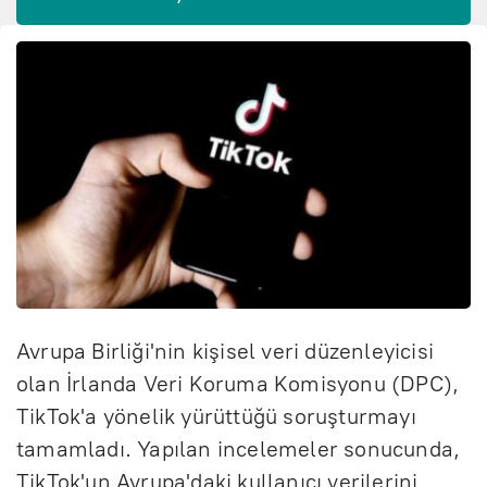
Avrupa Birliği'nin kişisel veri düzenleyicisi
olan İrlanda Veri Koruma Komisyonu (DPC),
TikTok'a yönelik yürüttüğü soruşturmayı
tamamladı. Yapılan incelemeler sonucunda,
TikTok'un Avrupa'daki kullanıcı verilerini