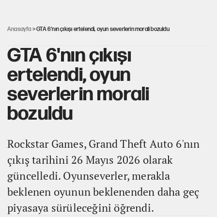
Ağustos ayında emekli promosyonları güncellendi
Anasayfa
> GTA 6'nın çıkışı ertelendi, oyun severlerin morali bozuldu
GTA 6'nın çıkışı
ertelendi, oyun
severlerin morali
bozuldu
Rockstar Games, Grand Theft Auto 6'nın
çıkış tarihini 26 Mayıs 2026 olarak
güncelledi. Oyunseverler, merakla
beklenen oyunun beklenenden daha geç
piyasaya sürüleceğini öğrendi.