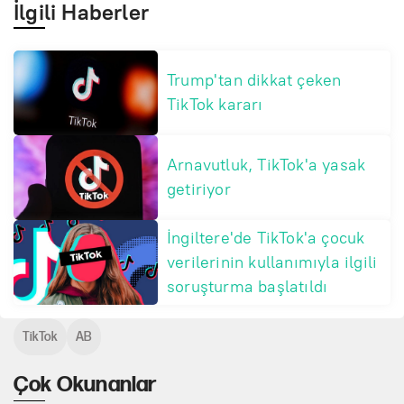
İlgili Haberler
Trump'tan dikkat çeken
TikTok kararı
Arnavutluk, TikTok'a yasak
getiriyor
İngiltere'de TikTok'a çocuk
verilerinin kullanımıyla ilgili
soruşturma başlatıldı
TikTok
AB
Çok Okunanlar