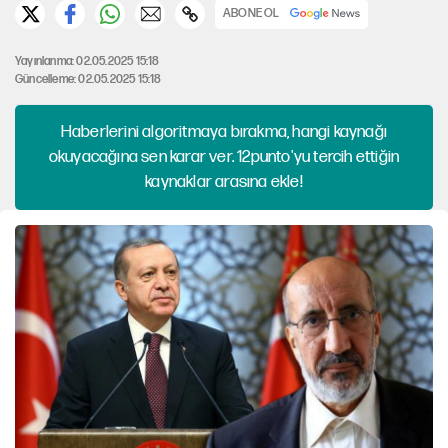
ABONE OL
Yayınlanma: 02.05.2025 15:18
Güncelleme: 02.05.2025 15:18
Haberlerini algoritmaya bırakma, hangi kaynağı
okuyacağına sen karar ver. 12punto'yu tercih ettiğin
kaynaklar arasına ekle!