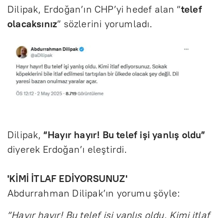
Dilipak, Erdoğan’ın CHP’yi hedef alan “
telef
olacaksınız
” sözlerini yorumladı.
Dilipak,
“Hayır hayır! Bu telef işi yanlış oldu”
diyerek Erdoğan’ı eleştirdi.
'KİMİ İTLAF EDİYORSUNUZ'
Abdurrahman Dilipak’ın yorumu şöyle:
“Hayır hayır! Bu telef işi yanlış oldu. Kimi itlaf