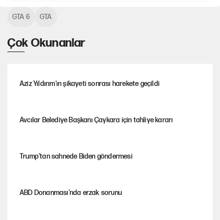
GTA 6
GTA
Çok Okunanlar
Aziz Yıldırım’ın şikayeti sonrası harekete geçildi
Avcılar Belediye Başkanı Çaykara için tahliye kararı
Trump’tan sahnede Biden göndermesi
ABD Donanması’nda erzak sorunu