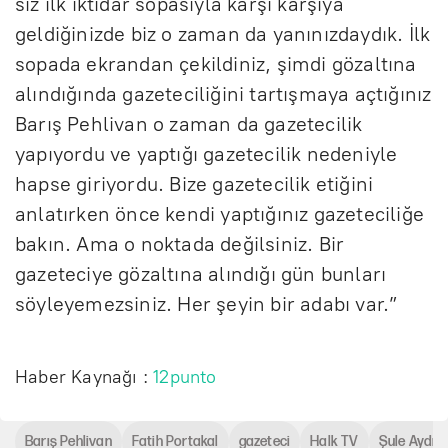
siz ilk iktidar sopasıyla karşı karşıya
geldiğinizde biz o zaman da yanınızdaydık. İlk
sopada ekrandan çekildiniz, şimdi gözaltına
alındığında gazeteciliğini tartışmaya açtığınız
Barış Pehlivan o zaman da gazetecilik
yapıyordu ve yaptığı gazetecilik nedeniyle
hapse giriyordu. Bize gazetecilik etiğini
anlatırken önce kendi yaptığınız gazeteciliğe
bakın. Ama o noktada değilsiniz. Bir
gazeteciye gözaltına alındığı gün bunları
söyleyemezsiniz. Her şeyin bir adabı var.”
Haber Kaynağı :
12punto
Barış Pehlivan
Fatih Portakal
gazeteci
Halk TV
Şule Aydın