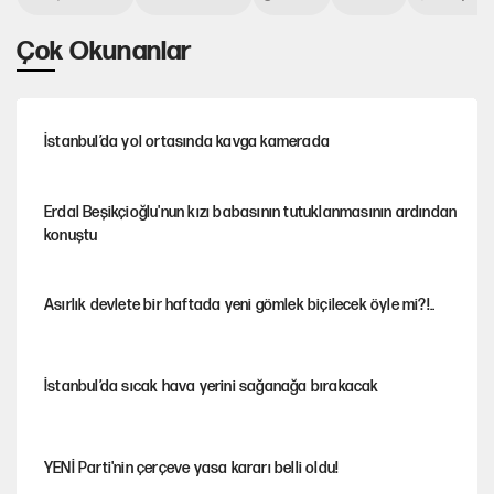
Çok Okunanlar
İstanbul’da yol ortasında kavga kamerada
Erdal Beşikçioğlu'nun kızı babasının tutuklanmasının ardından
konuştu
Asırlık devlete bir haftada yeni gömlek biçilecek öyle mi?!..
İstanbul’da sıcak hava yerini sağanağa bırakacak
YENİ Parti'nin çerçeve yasa kararı belli oldu!