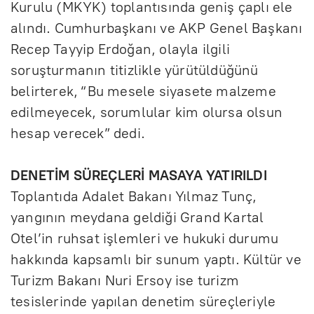
Kurulu (MKYK) toplantısında geniş çaplı ele
alındı. Cumhurbaşkanı ve AKP Genel Başkanı
Recep Tayyip Erdoğan, olayla ilgili
soruşturmanın titizlikle yürütüldüğünü
belirterek, “Bu mesele siyasete malzeme
edilmeyecek, sorumlular kim olursa olsun
hesap verecek” dedi.
DENETİM SÜREÇLERİ MASAYA YATIRILDI
Toplantıda Adalet Bakanı Yılmaz Tunç,
yangının meydana geldiği Grand Kartal
Otel’in ruhsat işlemleri ve hukuki durumu
hakkında kapsamlı bir sunum yaptı. Kültür ve
Turizm Bakanı Nuri Ersoy ise turizm
tesislerinde yapılan denetim süreçleriyle