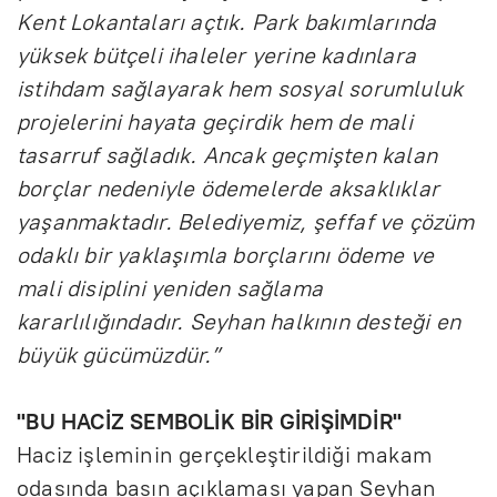
Kent Lokantaları açtık. Park bakımlarında
yüksek bütçeli ihaleler yerine kadınlara
istihdam sağlayarak hem sosyal sorumluluk
projelerini hayata geçirdik hem de mali
tasarruf sağladık. Ancak geçmişten kalan
borçlar nedeniyle ödemelerde aksaklıklar
yaşanmaktadır. Belediyemiz, şeffaf ve çözüm
odaklı bir yaklaşımla borçlarını ödeme ve
mali disiplini yeniden sağlama
kararlılığındadır. Seyhan halkının desteği en
büyük gücümüzdür.”
''BU HACİZ SEMBOLİK BİR GİRİŞİMDİR''
Haciz işleminin gerçekleştirildiği makam
odasında basın açıklaması yapan Seyhan