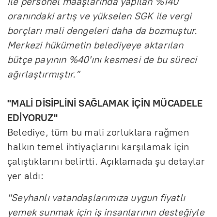
ile personel maaşlarında yapılan %140
oranındaki artış ve yükselen SGK ile vergi
borçları mali dengeleri daha da bozmuştur.
Merkezi hükümetin belediyeye aktarılan
bütçe payının %40'ını kesmesi de bu süreci
ağırlaştırmıştır.”
''MALİ DİSİPLİNİ SAĞLAMAK İÇİN MÜCADELE
EDİYORUZ''
Belediye, tüm bu mali zorluklara rağmen
halkın temel ihtiyaçlarını karşılamak için
çalıştıklarını belirtti. Açıklamada şu detaylar
yer aldı:
"Seyhanlı vatandaşlarımıza uygun fiyatlı
yemek sunmak için iş insanlarının desteğiyle