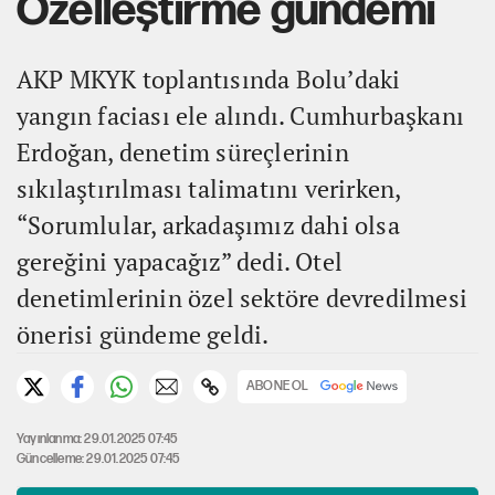
Özelleştirme gündemi
AKP MKYK toplantısında Bolu’daki
yangın faciası ele alındı. Cumhurbaşkanı
Erdoğan, denetim süreçlerinin
sıkılaştırılması talimatını verirken,
“Sorumlular, arkadaşımız dahi olsa
gereğini yapacağız” dedi. Otel
denetimlerinin özel sektöre devredilmesi
önerisi gündeme geldi.
ABONE OL
Yayınlanma: 29.01.2025 07:45
Güncelleme: 29.01.2025 07:45