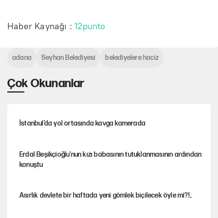
Haber Kaynağı :
12punto
adana
Seyhan Belediyesi
belediyelere haciz
Çok Okunanlar
İstanbul’da yol ortasında kavga kamerada
Erdal Beşikçioğlu'nun kızı babasının tutuklanmasının ardından
konuştu
Asırlık devlete bir haftada yeni gömlek biçilecek öyle mi?!..