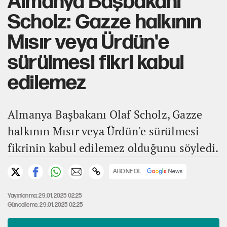
Almanya Başbakanı
Scholz: Gazze halkının
Mısır veya Ürdün'e
sürülmesi fikri kabul
edilemez
Almanya Başbakanı Olaf Scholz, Gazze
halkının Mısır veya Ürdün'e sürülmesi
fikrinin kabul edilemez olduğunu söyledi.
ABONE OL
Yayınlanma: 29.01.2025 02:25
Güncelleme: 29.01.2025 02:25