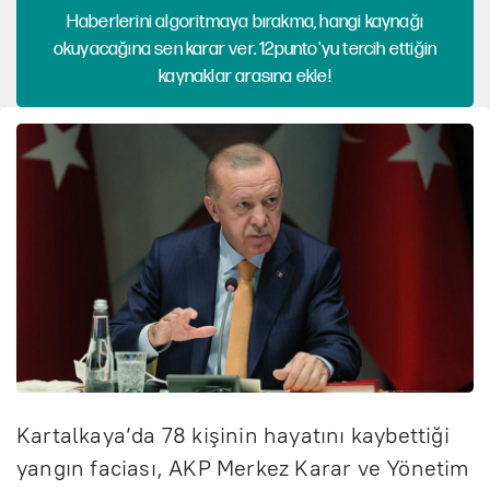
Haberlerini algoritmaya bırakma, hangi kaynağı
okuyacağına sen karar ver. 12punto'yu tercih ettiğin
kaynaklar arasına ekle!
Kartalkaya’da 78 kişinin hayatını kaybettiği
yangın faciası, AKP Merkez Karar ve Yönetim