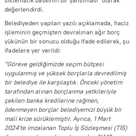
sistematik baskının bir yansıması” olarak
değerlendirdi.
Belediyeden yapılan yazılı açıklamada, haciz
işleminin geçmişten devralınan ağır borç
yükünün bir sonucu olduğu ifade edilerek, şu
ifadelere yer verildi:
"Göreve geldiğimizde seçim bütçesi
uygulanmış ve yüksek borçlarla devredilmiş
bir belediye ile karşılaştık. Önceki yönetim
tarafından alınan borçlanma yetkileriyle
çekilen banka kredilerine rağmen,
ödenmeyen borçlar belediyemizi büyük bir
mali krize sürüklemiştir. Ayrıca, 1 Mart
2024'te imzalanan Toplu İş Sözleşmesi (TİS)