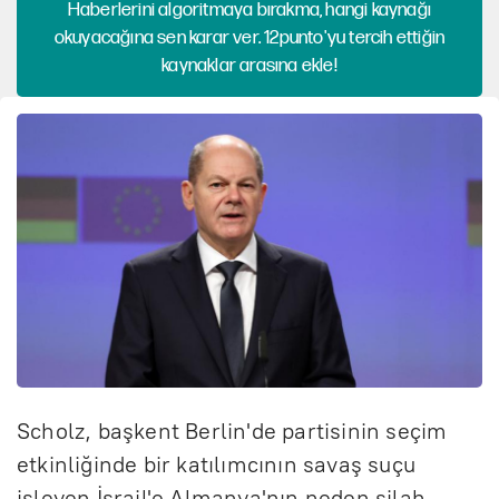
Haberlerini algoritmaya bırakma, hangi kaynağı
okuyacağına sen karar ver. 12punto'yu tercih ettiğin
kaynaklar arasına ekle!
Scholz, başkent Berlin'de partisinin seçim
etkinliğinde bir katılımcının savaş suçu
işleyen İsrail'e Almanya'nın neden silah