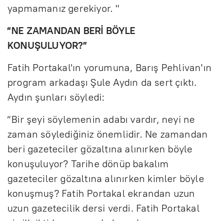
yapmamanız gerekiyor. "
“NE ZAMANDAN BERİ BÖYLE
KONUŞULUYOR?”
Fatih Portakal'ın yorumuna, Barış Pehlivan'ın
program arkadaşı Şule Aydın da sert çıktı.
Aydın şunları söyledi:
“Bir şeyi söylemenin adabı vardır, neyi ne
zaman söylediğiniz önemlidir. Ne zamandan
beri gazeteciler gözaltına alınırken böyle
konuşuluyor? Tarihe dönüp bakalım
gazeteciler gözaltına alınırken kimler böyle
konuşmuş? Fatih Portakal ekrandan uzun
uzun gazetecilik dersi verdi. Fatih Portakal