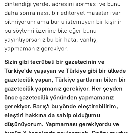
dinlendiği yerde, adresini sorması ve bunu
daha sonra nasıl bir editöryel masaları var
bilmiyorum ama bunu istemeyen bir kişinin
bu söylemi üzerine bile eğer bunu
yayınlıyorsanız bu bir hata, yanlış,
yapmamanız gerekiyor.
Sizin gibi tecrübeli bir gazetecinin ve
Türkiye'de yaşayan ve Türkiye gibi bir ülkede
gazetecilik yapan, Türkiye şartlarını bilen bir
gazetecilik yapmanız gerekiyor. Her şeyden
önce gazetecilik yönünden yapmamanız
gerekiyor. Barış'ı bu yönde eleştirebilirim,
eleştiri hakkına da sahip olduğumu
düşünüyorum. Yapmaması gerekiyordu ve
bugün X kanalında paylaşmıştı. Doğru mudur