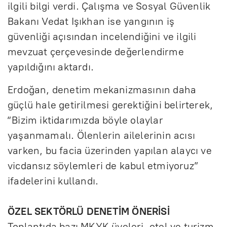
ilgili bilgi verdi. Çalışma ve Sosyal Güvenlik
Bakanı Vedat Işıkhan ise yangının iş
güvenliği açısından incelendiğini ve ilgili
mevzuat çerçevesinde değerlendirme
yapıldığını aktardı.
Erdoğan, denetim mekanizmasının daha
güçlü hale getirilmesi gerektiğini belirterek,
“Bizim iktidarımızda böyle olaylar
yaşanmamalı. Ölenlerin ailelerinin acısı
varken, bu facia üzerinden yapılan alaycı ve
vicdansız söylemleri de kabul etmiyoruz”
ifadelerini kullandı.
ÖZEL SEKTÖRLÜ DENETİM ÖNERİSİ
Toplantıda bazı MKYK üyeleri, otel ve turizm