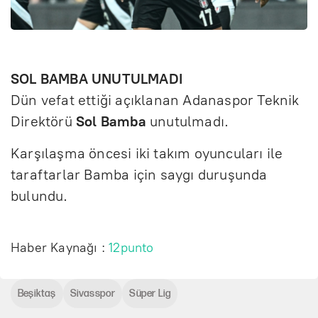
SOL BAMBA UNUTULMADI
Dün vefat ettiği açıklanan Adanaspor Teknik
Direktörü
Sol Bamba
unutulmadı.
Karşılaşma öncesi iki takım oyuncuları ile
taraftarlar Bamba için saygı duruşunda
bulundu.
Haber Kaynağı :
12punto
Beşiktaş
Sivasspor
Süper Lig