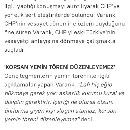
ilgili yaptığı konuşmayı alıntılıyarak CHP'ye
yönelik sert eleştirilerde bulundu. Varank,
CHP'nin vesayet dönemine özlem duyduğunu
öne süren Varank, CHP'yi eski Türkiye'nin
vesayetçi anlayışına dönmeye çalışmakla
suçladı.
'KORSAN YEMİN TÖRENİ DÜZENLEYEMEZ'
Genç teğmenlerin yemin töreni ile ilgili
açıklamalar yapan Varank,
"Lafı hiç eğip
bükmeye gerek yok; askerlik kurumu kural ve
disiplin gerektirir. İçeriği ne olursa olsun,
üniforma giyen kişi slogan atamaz, korsan
yemin töreni düzenleyemez"
dedi.