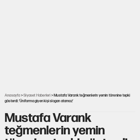
Anasayfa
>
Siyaset Haberleri
> Mustafa Varank teğmenlerin yemin törenine tepki
gösterdi: 'Üniforma giyen kişi slogan atamaz'
Mustafa Varank
teğmenlerin yemin