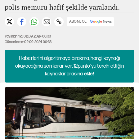
polis memuru hafif şekilde yaralandı.
ABONE OL
Yayınlanma: 02.09.2024 00:33
Güncelleme: 02.09.2024 00:33
Haberlerini algoritmaya bırakma, hangi kaynağı
okuyacağına sen karar ver. 12punto'yu tercih ettiğin
kaynaklar arasına ekle!