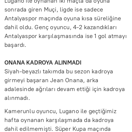
Lugano ile oynanan iki maçta da oyuna
sonrada giren Muçi, ligde ise sadece
Antalyaspor maçında oyuna kısa süreliğine
dahil oldu. Genç oyuncu, 4-2 kazandıkları
Antalyaspor karşılaşmasında ise 1 gol atmayı
başardı.
ONANA KADROYA ALINMADI
Siyah-beyazlı takımda bu sezon kadroya
girmeyi başaran Jean Onana, arka
adalesinde ağrıları devam ettiği için kadroya
alınmadı.
Kamerunlu oyuncu, Lugano ile geçtiğimiz
hafta oynanan karşılaşmada da kadroya
dahil edilmemişti. Süper Kupa maçında