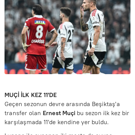
MUÇİ İLK KEZ 11'DE
Geçen sezonun devre arasında Beşiktaş'a
transfer olan
Ernest Muçi
bu sezon ilk kez bir
karşılaşmada 11'de kendine yer buldu.