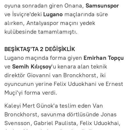
oyuna sonradan giren Onana,
Samsunspor
ve İsviçre'deki
Lugano
maçlarında süre
alırken, Antalyaspor maçını yedek
kulübesinde tamamlamıştı.
BEŞİKTAŞ'TA 2 DEĞİŞİKLİK
Lugano maçında forma giyen
Emirhan Topçu
ve
Semih Kılıçsoy
'u kenara alan teknik
direktör Giovanni van Bronckhorst, iki
oyuncunun yerine Felix Uduokhani ve Ernest
Muçi'yi forma verdi.
Kaleyi Mert Günok'a teslim eden Van
Bronckhorst, savunma dörtlüsünde Jonas
Svensson, Gabriel Paulista, Felix Uduokhai,