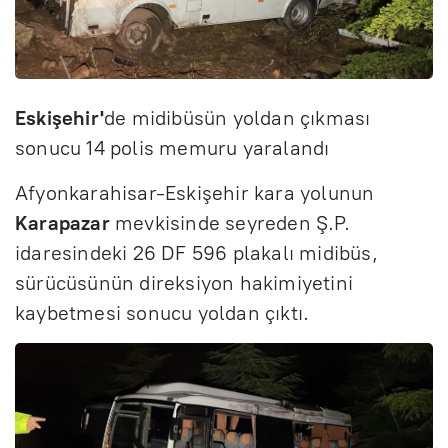
Eskişehir'
de midibüsün yoldan çıkması
sonucu 14 polis memuru yaralandı
Afyonkarahisar-Eskişehir kara yolunun
Karapazar
mevkisinde seyreden Ş.P.
idaresindeki 26 DF 596 plakalı midibüs,
sürücüsünün direksiyon hakimiyetini
kaybetmesi sonucu yoldan çıktı.