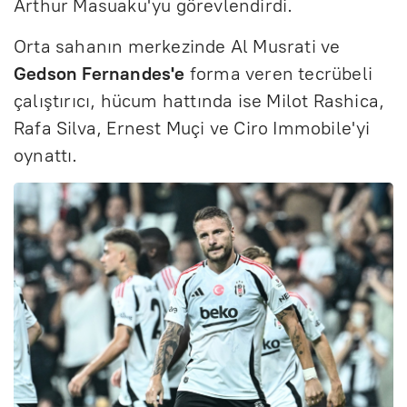
Arthur Masuaku'yu görevlendirdi.
Orta sahanın merkezinde Al Musrati ve
Gedson Fernandes'e
forma veren tecrübeli
çalıştırıcı, hücum hattında ise Milot Rashica,
Rafa Silva, Ernest Muçi ve Ciro Immobile'yi
oynattı.