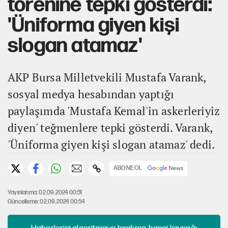
törenine tepki gösterdi:
'Üniforma giyen kişi
slogan atamaz'
AKP Bursa Milletvekili Mustafa Varank,
sosyal medya hesabından yaptığı
paylaşımda 'Mustafa Kemal'in askerleriyiz
diyen' teğmenlere tepki gösterdi. Varank,
'Üniforma giyen kişi slogan atamaz' dedi.
ABONE OL
Yayınlanma: 02.09.2024 00:51
Güncelleme: 02.09.2024 00:54