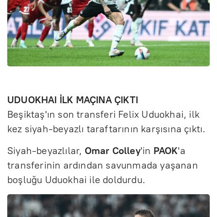
UDUOKHAI İLK MAÇINA ÇIKTI
Beşiktaş'ın son transferi Felix Uduokhai, ilk
kez siyah-beyazlı taraftarının karşısına çıktı.
Siyah-beyazlılar,
Omar Colley
'in
PAOK
'a
transferinin ardından savunmada yaşanan
boşluğu Uduokhai ile doldurdu.