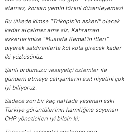
atamaz, korsan yemin töreni düzenleyemez!
Bu ülkede kimse "Trikopis’in askeri" olacak
kadar alçalmaz ama siz, Kahraman
askerlerimize “Mustafa Kemal'in itleri"
diyerek saldıranlarla kol kola girecek kadar
iki yüzlüsünüz.
Şanlı ordumuzu vesayetçi özlemler ile
gündem etmeye çalışanların asıl niyetini çok
iyi biliyoruz.
Sadece son bir kaç haftada yaşanan eski
Türkiye görüntülerinin hamiliğine soyunan
CHP yöneticileri iyi bilsin ki;
Türkiye'yi vesayetçi günlerine geri