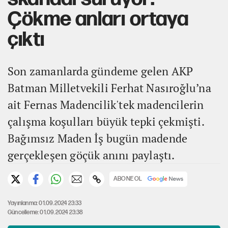
Çökme anları ortaya
çıktı
Son zamanlarda gündeme gelen AKP
Batman Milletvekili Ferhat Nasıroğlu’na
ait Fernas Madencilik'tek madencilerin
çalışma koşulları büyük tepki çekmişti.
Bağımsız Maden İş bugün madende
gerçekleşen göçük anını paylaştı.
ABONE OL
Yayınlanma: 01.09.2024 23:33
Güncelleme: 01.09.2024 23:38