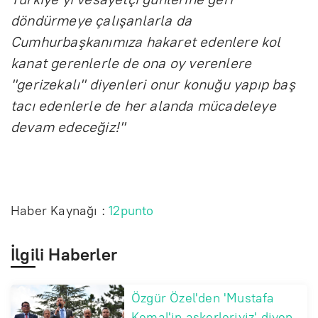
döndürmeye çalışanlarla da
Cumhurbaşkanımıza hakaret edenlere kol
kanat gerenlerle de ona oy verenlere
"gerizekalı" diyenleri onur konuğu yapıp baş
tacı edenlerle de her alanda mücadeleye
devam edeceğiz!''
Haber Kaynağı :
12punto
İlgili Haberler
Özgür Özel'den 'Mustafa
Kemal'in askerleriyiz' diyen