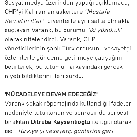
Sosyal medya üzerinden yaptığı açıklamada,
CHP'yi Kahraman askerlere
"Mustafa
Kemal'in itleri"
diyenlerle aynı safta olmakla
suçlayan Varank, bu durumu
"iki yüzlülük"
olarak nitelendirdi. Varank, CHP
yöneticilerinin şanlı Türk ordusunu vesayetçi
özlemlerle gündeme getirmeye çalıştığını
belirterek, bu tutumun arkasındaki gerçek
niyeti bildiklerini ileri sürdü.
'MÜCADELEYE DEVAM EDECEĞİZ'
Varank sokak röportajında kullandığı ifadeler
nedeniyle tutuklanan ve sonrasında serbest
bırakılan
Dilruba Kayserilioğlu
ile ilgili olarak
ise
"Türkiye'yi vesayetçi günlerine geri