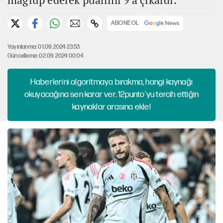
ABONE OL
Yayınlanma: 01.09.2024 23:53
Güncelleme: 02.09.2024 00:04
Haberlerini algoritmaya bırakma, hangi kaynağı
okuyacağına sen karar ver. 12punto'yu tercih ettiğin
kaynaklar arasına ekle!