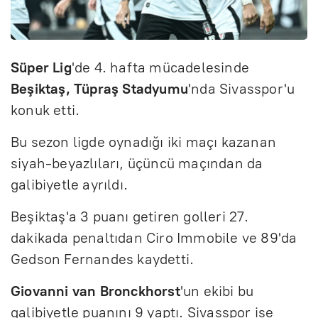
Süper Lig
'de 4. hafta mücadelesinde
Beşiktaş, Tüpraş Stadyumu
'nda Sivasspor'u
konuk etti.
Bu sezon ligde oynadığı iki maçı kazanan
siyah-beyazlıları, üçüncü maçından da
galibiyetle ayrıldı.
Beşiktaş'a 3 puanı getiren golleri 27.
dakikada penaltıdan Ciro Immobile ve 89'da
Gedson Fernandes kaydetti.
Giovanni van Bronckhorst
'un ekibi bu
galibiyetle puanını 9 yaptı. Sivasspor ise