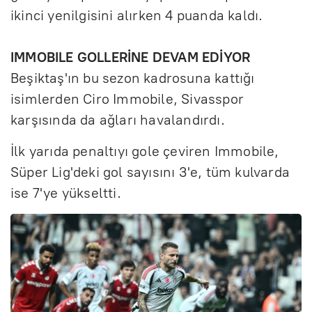
ikinci yenilgisini alırken 4 puanda kaldı.
IMMOBILE GOLLERİNE DEVAM EDİYOR
Beşiktaş'ın bu sezon kadrosuna kattığı
isimlerden Ciro Immobile, Sivasspor
karşısında da ağları havalandırdı.
İlk yarıda penaltıyı gole çeviren Immobile,
Süper Lig'deki gol sayısını 3'e, tüm kulvarda
ise 7'ye yükseltti.