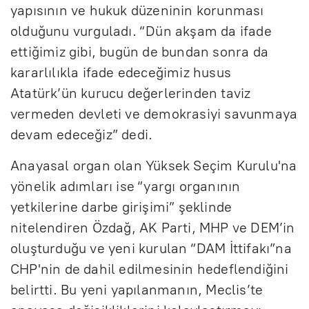
yapısının ve hukuk düzeninin korunması
olduğunu vurguladı. “Dün akşam da ifade
ettiğimiz gibi, bugün de bundan sonra da
kararlılıkla ifade edeceğimiz husus
Atatürk’ün kurucu değerlerinden taviz
vermeden devleti ve demokrasiyi savunmaya
devam edeceğiz” dedi.
Anayasal organ olan Yüksek Seçim Kurulu'na
yönelik adımları ise “yargı organının
yetkilerine darbe girişimi” şeklinde
nitelendiren Özdağ, AK Parti, MHP ve DEM’in
oluşturduğu ve yeni kurulan “DAM İttifakı”na
CHP'nin de dahil edilmesinin hedeflendiğini
belirtti. Bu yeni yapılanmanın, Meclis’te