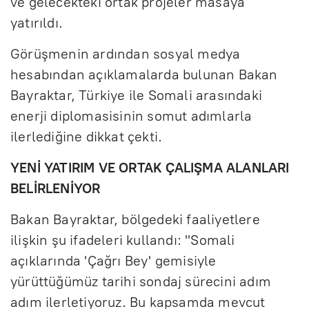
ve gelecekteki ortak projeler masaya
yatırıldı.
Görüşmenin ardından sosyal medya
hesabından açıklamalarda bulunan Bakan
Bayraktar, Türkiye ile Somali arasındaki
enerji diplomasisinin somut adımlarla
ilerlediğine dikkat çekti.
YENİ YATIRIM VE ORTAK ÇALIŞMA ALANLARI
BELİRLENİYOR
Bakan Bayraktar, bölgedeki faaliyetlere
ilişkin şu ifadeleri kullandı: "Somali
açıklarında 'Çağrı Bey' gemisiyle
yürüttüğümüz tarihi sondaj sürecini adım
adım ilerletiyoruz. Bu kapsamda mevcut