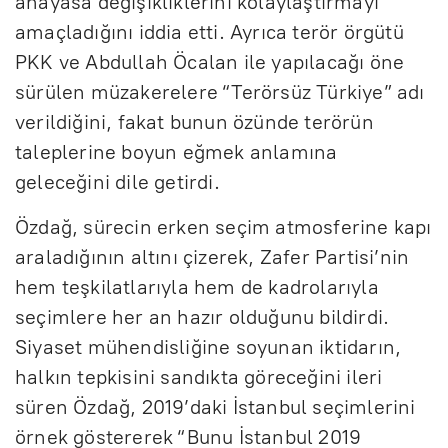
anayasa değişikliklerini kolaylaştırmayı
amaçladığını iddia etti. Ayrıca terör örgütü
PKK ve Abdullah Öcalan ile yapılacağı öne
sürülen müzakerelere “Terörsüz Türkiye” adı
verildiğini, fakat bunun özünde terörün
taleplerine boyun eğmek anlamına
geleceğini dile getirdi.
Özdağ, sürecin erken seçim atmosferine kapı
araladığının altını çizerek, Zafer Partisi’nin
hem teşkilatlarıyla hem de kadrolarıyla
seçimlere her an hazır olduğunu bildirdi.
Siyaset mühendisliğine soyunan iktidarın,
halkın tepkisini sandıkta göreceğini ileri
süren Özdağ, 2019’daki İstanbul seçimlerini
örnek göstererek “Bunu İstanbul 2019