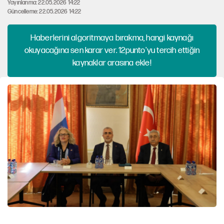
Yayınlanma: 22.05.2026 14:22
Güncelleme: 22.05.2026 14:22
Haberlerini algoritmaya bırakma, hangi kaynağı
okuyacağına sen karar ver. 12punto'yu tercih ettiğin
kaynaklar arasına ekle!