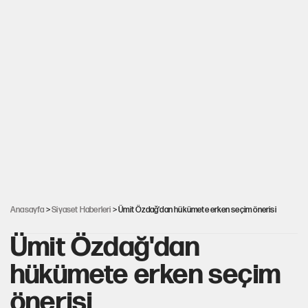
Anasayfa
>
Siyaset Haberleri
> Ümit Özdağ'dan hükümete erken seçim önerisi
Ümit Özdağ'dan
hükümete erken seçim
önerisi