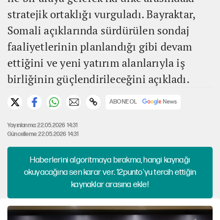
stratejik ortaklığı vurguladı. Bayraktar,
Somali açıklarında sürdürülen sondaj
faaliyetlerinin planlandığı gibi devam
ettiğini ve yeni yatırım alanlarıyla iş
birliğinin güçlendirileceğini açıkladı.
ABONE OL
Yayınlanma: 22.05.2026 14:31
Güncelleme: 22.05.2026 14:31
Haberlerini algoritmaya bırakma, hangi kaynağı
okuyacağına sen karar ver. 12punto'yu tercih ettiğin
kaynaklar arasına ekle!