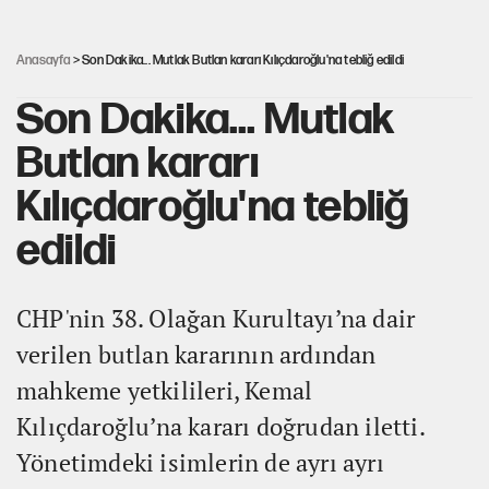
Güneş tutulması ne zaman yaşanacak?
Anasayfa
> Son Dakika... Mutlak Butlan kararı Kılıçdaroğlu'na tebliğ edildi
Son Dakika... Mutlak
Butlan kararı
Kılıçdaroğlu'na tebliğ
edildi
CHP'nin 38. Olağan Kurultayı’na dair
verilen butlan kararının ardından
mahkeme yetkilileri, Kemal
Kılıçdaroğlu’na kararı doğrudan iletti.
Yönetimdeki isimlerin de ayrı ayrı