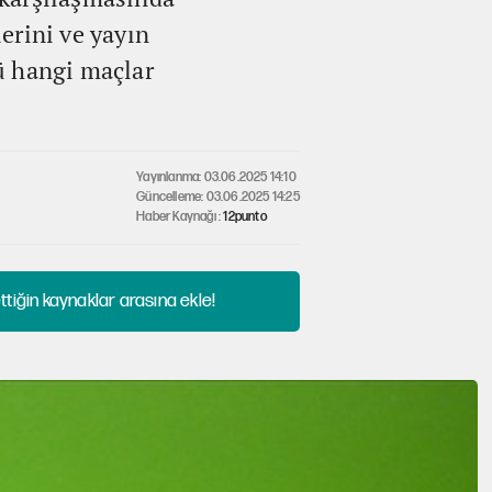
erini ve yayın
nü hangi maçlar
Yayınlanma: 03.06.2025 14:10
Güncelleme: 03.06.2025 14:25
Haber Kaynağı :
12punto
tiğin kaynaklar arasına ekle!