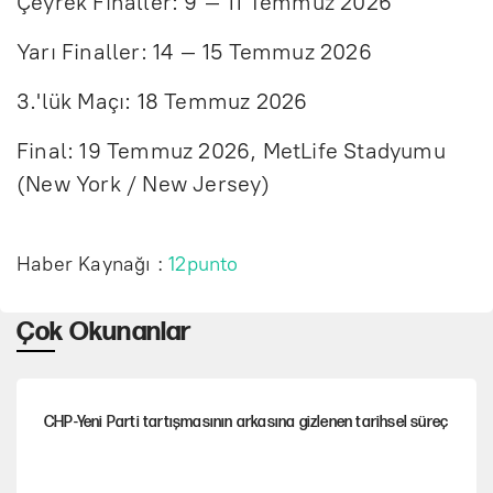
Çeyrek Finaller: 9 – 11 Temmuz 2026
Yarı Finaller: 14 – 15 Temmuz 2026
3.'lük Maçı: 18 Temmuz 2026
Final: 19 Temmuz 2026, MetLife Stadyumu
(New York / New Jersey)
Haber Kaynağı :
12punto
Çok Okunanlar
CHP-Yeni Parti tartışmasının arkasına gizlenen tarihsel süreç