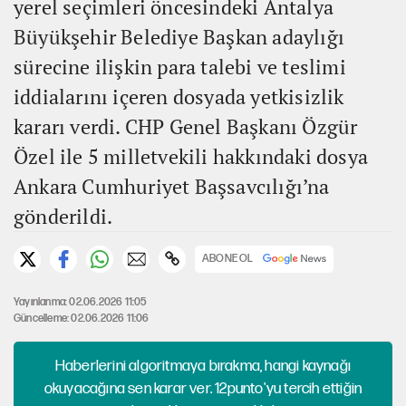
yerel seçimleri öncesindeki Antalya
Büyükşehir Belediye Başkan adaylığı
sürecine ilişkin para talebi ve teslimi
iddialarını içeren dosyada yetkisizlik
kararı verdi. CHP Genel Başkanı Özgür
Özel ile 5 milletvekili hakkındaki dosya
Ankara Cumhuriyet Başsavcılığı’na
gönderildi.
ABONE OL
Yayınlanma: 02.06.2026 11:05
Güncelleme: 02.06.2026 11:06
Haberlerini algoritmaya bırakma, hangi kaynağı
okuyacağına sen karar ver. 12punto'yu tercih ettiğin