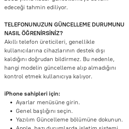
edeceği tahmin ediliyor.
TELEFONUNUZUN GÜNCELLEME DURUMUNU
NASIL ÖĞRENİRSİNİZ?
Akıllı telefon üreticileri, genellikle
kullanıcılarına cihazlarının destek dışı
kaldığını doğrudan bildirmez. Bu nedenle,
hangi modelin güncelleme alıp almadığını
kontrol etmek kullanıcıya kalıyor.
iPhone sahipleri için:
Ayarlar menüsüne girin.
Genel başlığını seçin.
Yazılım Güncelleme bölümüne dokunun.
Apple, bazı durumlarda işletim sistemi