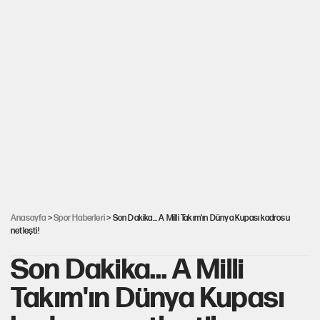
Anasayfa
>
Spor Haberleri
> Son Dakika... A Milli Takım'ın Dünya Kupası kadrosu
netleşti!
Son Dakika... A Milli
Takım'ın Dünya Kupası