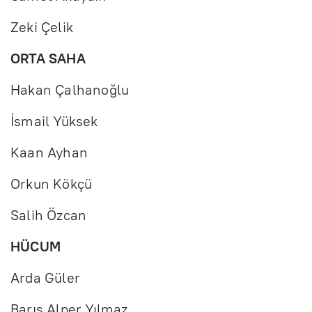
Zeki Çelik
ORTA SAHA
Hakan Çalhanoğlu
İsmail Yüksek
Kaan Ayhan
Orkun Kökçü
Salih Özcan
HÜCUM
Arda Güler
Barış Alper Yılmaz