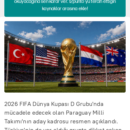
okuyacağına sen karar ver. 12punto'yu tercih ettiğin
kaynaklar arasına ekle!
2026 FIFA Dünya Kupası D Grubu'nda
mücadele edecek olan Paraguay Milli
Takımı'nın aday kadrosu resmen açıklandı.
Türkiye'nin de yer aldığı grupta dikkat çeken