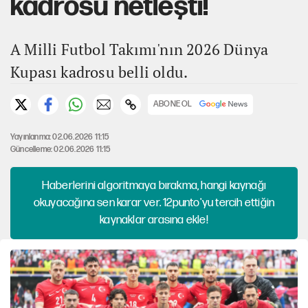
kadrosu netleşti!
A Milli Futbol Takımı'nın 2026 Dünya
Kupası kadrosu belli oldu.
ABONE OL
Yayınlanma: 02.06.2026 11:15
Güncelleme: 02.06.2026 11:15
Haberlerini algoritmaya bırakma, hangi kaynağı
okuyacağına sen karar ver. 12punto'yu tercih ettiğin
kaynaklar arasına ekle!