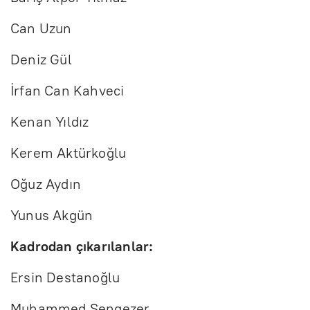
Can Uzun
Deniz Gül
İrfan Can Kahveci
Kenan Yıldız
Kerem Aktürkoğlu
Oğuz Aydın
Yunus Akgün
Kadrodan çıkarılanlar:
Ersin Destanoğlu
Muhammed Şengezer