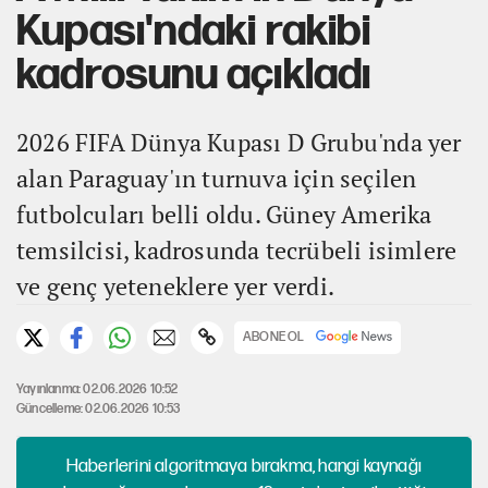
Kupası'ndaki rakibi
kadrosunu açıkladı
2026 FIFA Dünya Kupası D Grubu'nda yer
alan Paraguay'ın turnuva için seçilen
futbolcuları belli oldu. Güney Amerika
temsilcisi, kadrosunda tecrübeli isimlere
ve genç yeteneklere yer verdi.
ABONE OL
Yayınlanma: 02.06.2026 10:52
Güncelleme: 02.06.2026 10:53
Haberlerini algoritmaya bırakma, hangi kaynağı