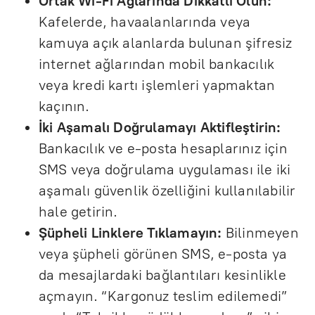
Ortak Wi-Fi Ağlarında Dikkatli Olun:
Kafelerde, havaalanlarında veya
kamuya açık alanlarda bulunan şifresiz
internet ağlarından mobil bankacılık
veya kredi kartı işlemleri yapmaktan
kaçının.
İki Aşamalı Doğrulamayı Aktifleştirin:
Bankacılık ve e-posta hesaplarınız için
SMS veya doğrulama uygulaması ile iki
aşamalı güvenlik özelliğini kullanılabilir
hale getirin.
Şüpheli Linklere Tıklamayın:
Bilinmeyen
veya şüpheli görünen SMS, e-posta ya
da mesajlardaki bağlantıları kesinlikle
açmayın. “Kargonuz teslim edilemedi”