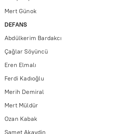
Mert Günok
DEFANS
Abdülkerim Bardakcı
Çağlar Söyüncü
Eren Elmalı
Ferdi Kadıoğlu
Merih Demiral
Mert Müldür
Ozan Kabak
Samet Akaydin