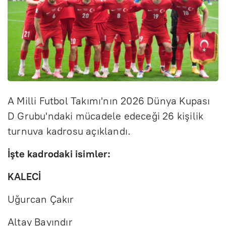
A Milli Futbol Takımı'nın 2026 Dünya Kupası
D Grubu'ndaki mücadele edeceği 26 kişilik
turnuva kadrosu açıklandı.
İşte kadrodaki isimler:
KALECİ
Uğurcan Çakır
Altay Bayındır