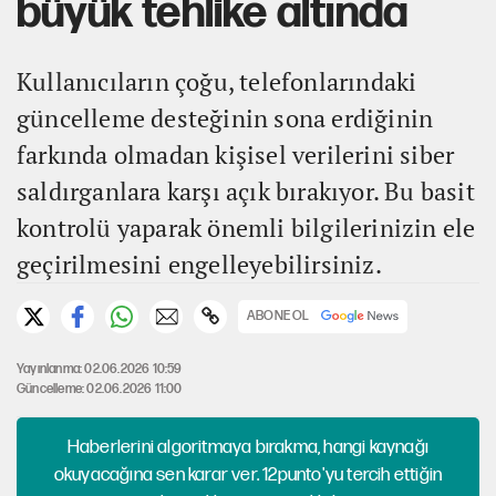
büyük tehlike altında
Kullanıcıların çoğu, telefonlarındaki
güncelleme desteğinin sona erdiğinin
farkında olmadan kişisel verilerini siber
saldırganlara karşı açık bırakıyor. Bu basit
kontrolü yaparak önemli bilgilerinizin ele
geçirilmesini engelleyebilirsiniz.
ABONE OL
Yayınlanma: 02.06.2026 10:59
Güncelleme: 02.06.2026 11:00
Haberlerini algoritmaya bırakma, hangi kaynağı
okuyacağına sen karar ver. 12punto'yu tercih ettiğin