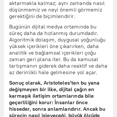
aktarmakla kalmaz; aynı zamanda nasıl
düşünmemiz ve neyi önemli görmemiz
gerektiğini de biçimlendirir.
Bugünün dijital medya ortamında bu
süreç daha da hızlanmış durumdadır.
Algoritmik dolaşım, duygusal yoğunluğu
yüksek içerikleri öne çıkarırken, daha
analitik ve bağlamsal içerikleri çoğu
zaman geri plana iter. Bu da kamusal
tartışmanın giderek daha reaktif ve daha
az derinlikli hale gelmesine yol açar.
Sonuç olarak, Aristoteles’ten bu yana
değişmeyen bir ilke, dijital çağın en
karmaşık iletişim ortamlarında bile
geçerliliğini korur: İnsanlar önce
hisseder, sonra anlamlandırır. Ancak bu
sürecin nasıl işleyeceği, büyük ölçüde