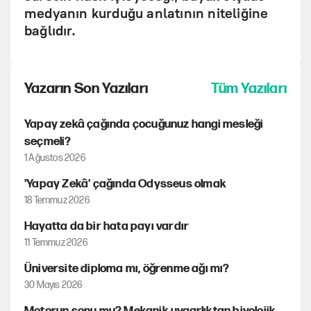
medyanın kurduğu anlatının niteliğine
bağlıdır.
Yazarın Son Yazıları
Tüm Yazıları
Yapay zekâ çağında çocuğunuz hangi mesleği
seçmeli?
1 Ağustos 2026
'Yapay Zekâ' çağında Odysseus olmak
18 Temmuz 2026
Hayatta da bir hata payı vardır
11 Temmuz 2026
Üniversite diploma mı, öğrenme ağı mı?
30 Mayıs 2026