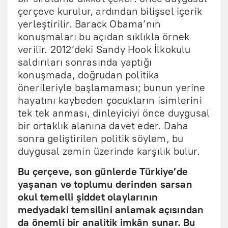
çerçeve kurulur, ardından bilişsel içerik
yerleştirilir. Barack Obama’nın
konuşmaları bu açıdan sıklıkla örnek
verilir. 2012’deki Sandy Hook İlkokulu
saldırıları sonrasında yaptığı
konuşmada, doğrudan politika
önerileriyle başlamaması; bunun yerine
hayatını kaybeden çocukların isimlerini
tek tek anması, dinleyiciyi önce duygusal
bir ortaklık alanına davet eder. Daha
sonra geliştirilen politik söylem, bu
duygusal zemin üzerinde karşılık bulur.
Bu çerçeve, son günlerde Türkiye’de
yaşanan ve toplumu derinden sarsan
okul temelli şiddet olaylarının
medyadaki temsilini anlamak açısından
da önemli bir analitik imkân sunar. Bu