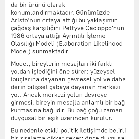
da bir ürünü olarak
konumlandırmaktadır. Günümüzde
Aristo’nun ortaya attığı bu yaklaşımın
çağdaş karşılığını Pettyve Cacioppo’nun
1986 ortaya attığı Ayrıntılı İşleme
Olasılığı Modeli (Elaboration Likelihood
Model) sunmaktadır.
Model, bireylerin mesajları iki farklı
yoldan işlediğini öne sürer: yüzeysel
ipuçlarına dayanan çevresel yol ve daha
derin bilişsel çabaya dayanan merkezi
yol. Ancak merkezi yolun devreye
girmesi, bireyin mesajla anlamlı bir bağ
kurmasına bağlıdır. Bu bağ çoğu zaman
duygusal bir eşik üzerinden kurulur.
Bu nedenle etkili politik iletişimde belirli
bir sıralama dikkat çeker: önce duygusal