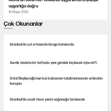
Motorun sonu mu? Mekanik uygarlıktan biyolojik
uygarlığa doğru
16 Mayıs 2026
Çok Okunanlar
İstanbul’da yol ortasında kavga kamerada
Asırlık devlete bir haftada yeni gömlek biçilecek öyle mi?!..
Erdal Beşikçioğlu'nun kızı babasının tutuklanmasının ardından
konuştu
İstanbul’da sıcak hava yerini sağanağa bırakacak