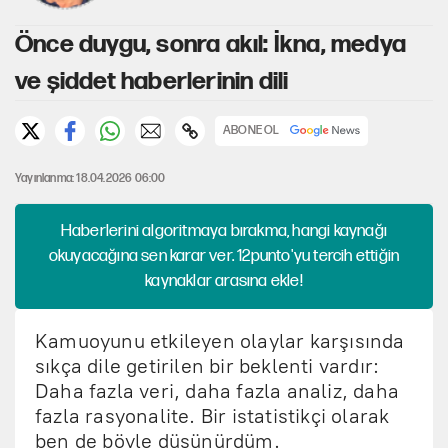
Önce duygu, sonra akıl: İkna, medya
ve şiddet haberlerinin dili
ABONE OL
Yayınlanma: 18.04.2026 06:00
Haberlerini algoritmaya bırakma, hangi kaynağı
okuyacağına sen karar ver. 12punto'yu tercih ettiğin
kaynaklar arasına ekle!
Kamuoyunu etkileyen olaylar karşısında
sıkça dile getirilen bir beklenti vardır:
Daha fazla veri, daha fazla analiz, daha
fazla rasyonalite. Bir istatistikçi olarak
ben de böyle düşünürdüm.