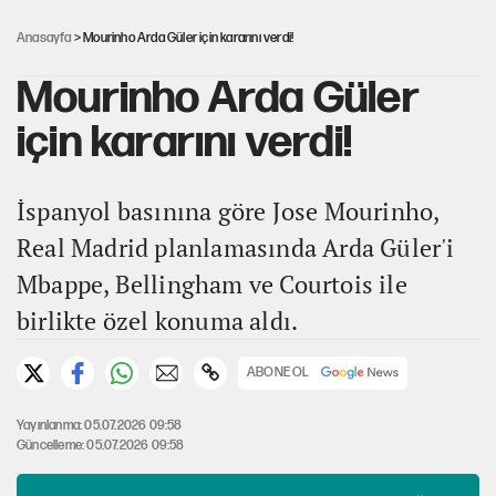
Güneş tutulması ne zaman yaşanacak?
Anasayfa
> Mourinho Arda Güler için kararını verdi!
Mourinho Arda Güler
için kararını verdi!
İspanyol basınına göre Jose Mourinho,
Real Madrid planlamasında Arda Güler'i
Mbappe, Bellingham ve Courtois ile
birlikte özel konuma aldı.
ABONE OL
Yayınlanma: 05.07.2026 09:58
Güncelleme: 05.07.2026 09:58