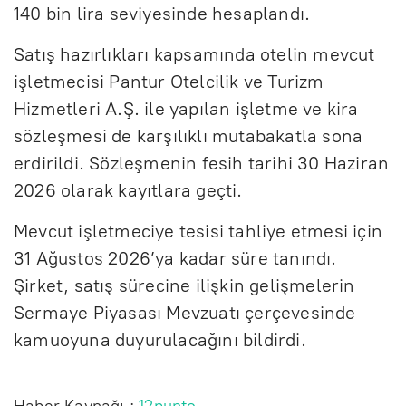
140 bin lira seviyesinde hesaplandı.
Satış hazırlıkları kapsamında otelin mevcut
işletmecisi Pantur Otelcilik ve Turizm
Hizmetleri A.Ş. ile yapılan işletme ve kira
sözleşmesi de karşılıklı mutabakatla sona
erdirildi. Sözleşmenin fesih tarihi 30 Haziran
2026 olarak kayıtlara geçti.
Mevcut işletmeciye tesisi tahliye etmesi için
31 Ağustos 2026’ya kadar süre tanındı.
Şirket, satış sürecine ilişkin gelişmelerin
Sermaye Piyasası Mevzuatı çerçevesinde
kamuoyuna duyurulacağını bildirdi.
Haber Kaynağı :
12punto