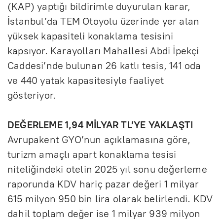
(KAP) yaptığı bildirimle duyurulan karar,
İstanbul’da TEM Otoyolu üzerinde yer alan
yüksek kapasiteli konaklama tesisini
kapsıyor. Karayolları Mahallesi Abdi İpekçi
Caddesi’nde bulunan 26 katlı tesis, 141 oda
ve 440 yatak kapasitesiyle faaliyet
gösteriyor.
DEĞERLEME 1,94 MİLYAR TL’YE YAKLAŞTI
Avrupakent GYO’nun açıklamasına göre,
turizm amaçlı apart konaklama tesisi
niteliğindeki otelin 2025 yıl sonu değerleme
raporunda KDV hariç pazar değeri 1 milyar
615 milyon 950 bin lira olarak belirlendi. KDV
dahil toplam değer ise 1 milyar 939 milyon