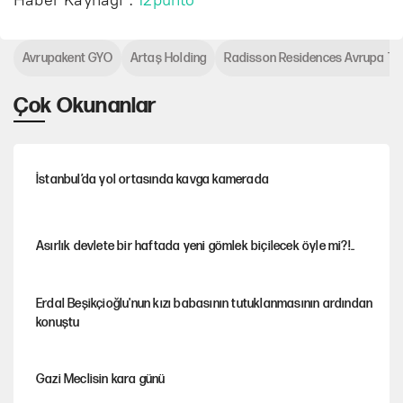
Avrupakent GYO
Artaş Holding
Radisson Residences Avrupa TE
Çok Okunanlar
İstanbul’da yol ortasında kavga kamerada
Asırlık devlete bir haftada yeni gömlek biçilecek öyle mi?!..
Erdal Beşikçioğlu'nun kızı babasının tutuklanmasının ardından
konuştu
Gazi Meclisin kara günü