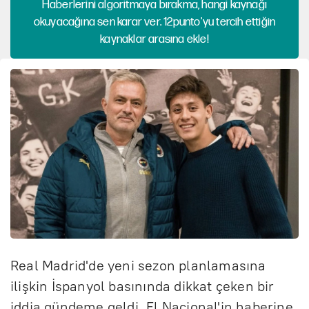
Haberlerini algoritmaya bırakma, hangi kaynağı
okuyacağına sen karar ver. 12punto'yu tercih ettiğin
kaynaklar arasına ekle!
Real Madrid'de yeni sezon planlamasına
ilişkin İspanyol basınında dikkat çeken bir
iddia gündeme geldi. El Nacional'in haberine