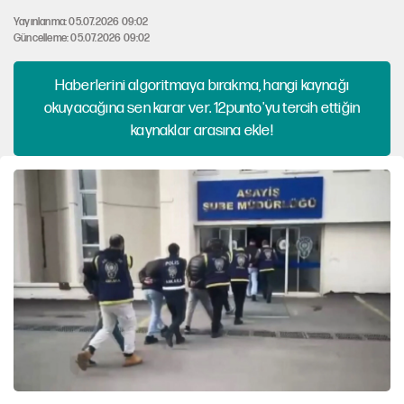
Yayınlanma: 05.07.2026 09:02
Güncelleme: 05.07.2026 09:02
Haberlerini algoritmaya bırakma, hangi kaynağı
okuyacağına sen karar ver. 12punto'yu tercih ettiğin
kaynaklar arasına ekle!