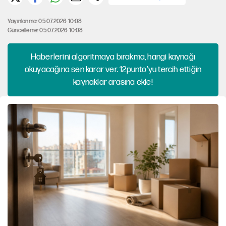
Yayınlanma: 05.07.2026 10:08
Güncelleme: 05.07.2026 10:08
Haberlerini algoritmaya bırakma, hangi kaynağı
okuyacağına sen karar ver. 12punto'yu tercih ettiğin
kaynaklar arasına ekle!