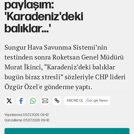
paylaşım:
'Karadeniz'deki
balıklar...'
Sungur Hava Savunma Sistemi’nin
testinden sonra Roketsan Genel Müdürü
Murat İkinci, “Karadeniz’deki balıklar
bugün biraz stresli” sözleriyle CHP lideri
Özgür Özel'e gönderme yaptı.
ABONE OL
Yayınlanma: 05.07.2026 09:42
Güncelleme: 05.07.2026 09:42