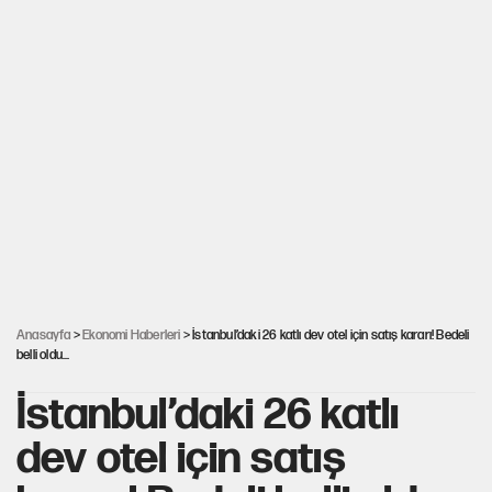
Anasayfa
>
Ekonomi Haberleri
> İstanbul’daki 26 katlı dev otel için satış kararı! Bedeli
belli oldu...
İstanbul’daki 26 katlı
dev otel için satış