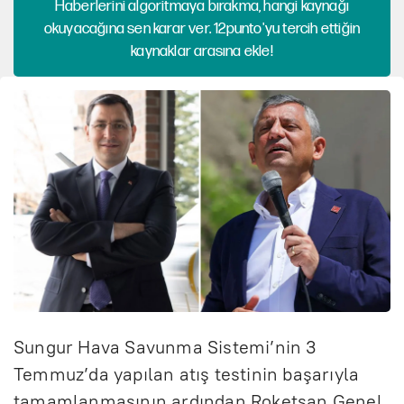
Haberlerini algoritmaya bırakma, hangi kaynağı
okuyacağına sen karar ver. 12punto'yu tercih ettiğin
kaynaklar arasına ekle!
Sungur Hava Savunma Sistemi’nin 3
Temmuz’da yapılan atış testinin başarıyla
tamamlanmasının ardından Roketsan Genel