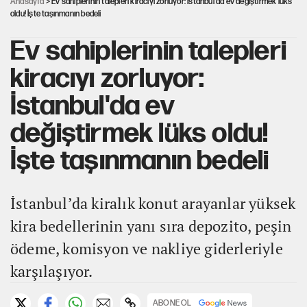
Anasayfa
> Ev sahiplerinin talepleri kiracıyı zorluyor: İstanbul'da ev değiştirmek lüks
oldu! İşte taşınmanın bedeli
Ev sahiplerinin talepleri
kiracıyı zorluyor:
İstanbul'da ev
değiştirmek lüks oldu!
İşte taşınmanın bedeli
İstanbul’da kiralık konut arayanlar yüksek
kira bedellerinin yanı sıra depozito, peşin
ödeme, komisyon ve nakliye giderleriyle
karşılaşıyor.
ABONE OL